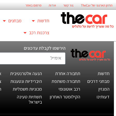
החזון הארגוני של TheCar
צור קשר
אודות
פרסום באתר
חדשות
מבחנים
צרכנות רכב
הירשמו לקבלת עדכונים
חדשות
תחבורה אחרת
הנעה אלטרנטיבית
א
מבחני דרכים
תחבורה משתפת
היברידיות ונטענות
צ
המגזין
רכב אוטונומי
מכוניות חשמליות
ת
דעותינו
הקילומטר האחרון
תשתיות טעינה
בישראל