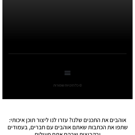
© כל הזכויות שומורות
אוהבים את התכנים שלנו? עזרו לנו ליצור תוכן איכותי:
שתפו את הכתבות שאתם אוהבים עם חברים, בעמודים
ובקבוצות שבהם אתם פעילים