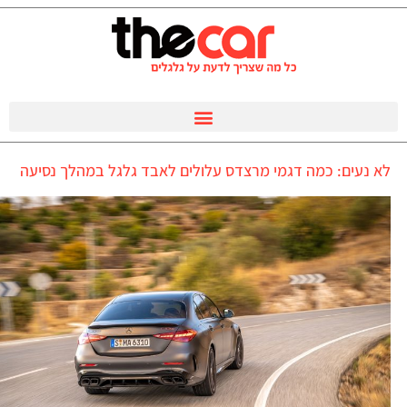
לא נעים: כמה דגמי מרצדס עלולים לאבד גלגל במהלך נסיעה