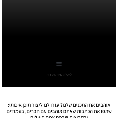
© כל הזכויות שומורות
אוהבים את התכנים שלנו? עזרו לנו ליצור תוכן איכותי:
שתפו את הכתבות שאתם אוהבים עם חברים, בעמודים
ובקבוצות שבהם אתם פעילים