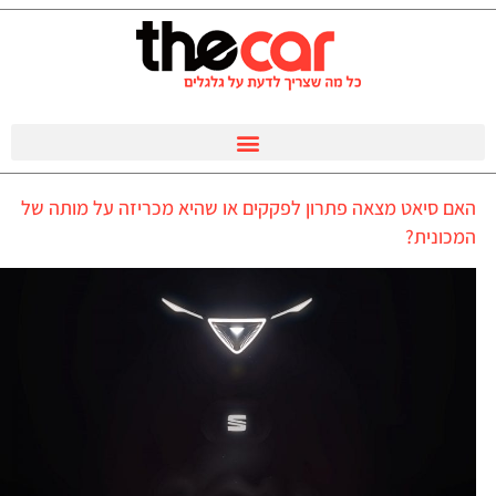
האם סיאט מצאה פתרון לפקקים או שהיא מכריזה על מותה של
המכונית?