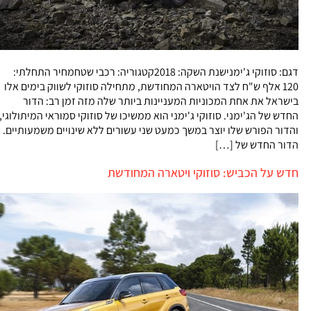
דגם: סוזוקי ג'ימנישנת השקה: 2018קטגוריה: רכבי שטחמחיר התחלתי:
120 אלף ש"ח לצד הויטארה המחודשת, מתחילה סוזוקי לשווק בימים אלו
בישראל את אחת המכוניות המעניינות ביותר שלה מזה זמן רב: הדור
החדש של הג'ימני. סוזוקי ג'ימני הוא ממשיכו של סוזוקי סמוראי המיתולוגי,
והדור הפורש שלו יוצר במשך כמעט שני עשורים ללא שינויים משמעותיים.
הדור החדש של […]
חדש על הכביש: סוזוקי ויטארה המחודשת