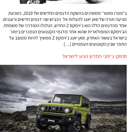
ב’מטרו מוטור’ ממשיכים בהשקת הדגמים החדשים של 2019, כשכעת
מגיעה תורה של סאן יאנג להעלות אל הכביש שני דגמים חדשים ורעננים.
אחד מהדגמים הללו הוא ג’וימקס Z החדש, הגלגלו המודרני של משפחת
הג’וימקס הפופולארית שהוא אחד מדגמי הקטנועים הנמכרים ביותר
בישראל בעשור האחרון. סאן יאנג ג’וימקס Z ממשיך להיות ממוצב על
התפר שבין הקטנועים העממיים […]
סוזוקי ג'ימני החדש הגיע לישראל