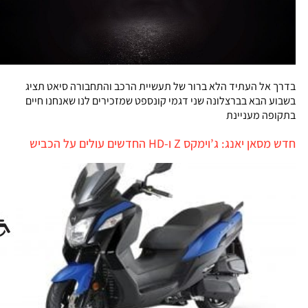
בדרך אל העתיד הלא ברור של תעשיית הרכב והתחבורה סיאט תציג
בשבוע הבא בברצלונה שני דגמי קונספט שמזכירים לנו שאנחנו חיים
בתקופה מעניינת
חדש מסאן יאנג: ג’וימקס Z ו-HD החדשים עולים על הכביש