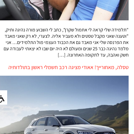
"תלמידה שלי קראה לי אתמול שקרן", כתב לי השבוע מורה נהיגה ותיק,
"וטענה שאני מקבל טסטים ולא מעביר אליה. לצערי, לא רק שאני מאבד
את הפרנסה שלי אני מאבד גם את הכבוד העצמי מול התלמידים… אני
מלמד נהיגה כבר 25 שנים ומעולם לא היה יום שבו לא יצאתי לעבודה עם
חשק ואהבה, עד לתקופה האחרונה. […]
טסלה, מאחורייך! אאודי מציגה רכב חשמלי ראשון בתולדותיה