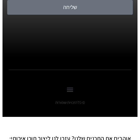
שליחה
© כל הזכויות שומורות
אוהבים את התכנים שלנו? עזרו לנו ליצור תוכן איכותי: