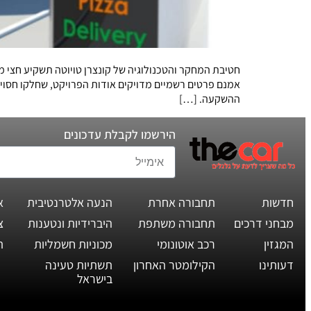
אמנם פרטים רשמיים מדויקים אודות הפרויקט, שחלקו חסו
ההשקעה. […]
הירשמו לקבלת עדכונים
חדשות
תחבורה אחרת
הנעה אלטרנטיבית
א
מבחני דרכים
תחבורה משתפת
היברידיות ונטענות
צ
המגזין
רכב אוטונומי
מכוניות חשמליות
ת
דעותינו
הקילומטר האחרון
תשתיות טעינה
בישראל