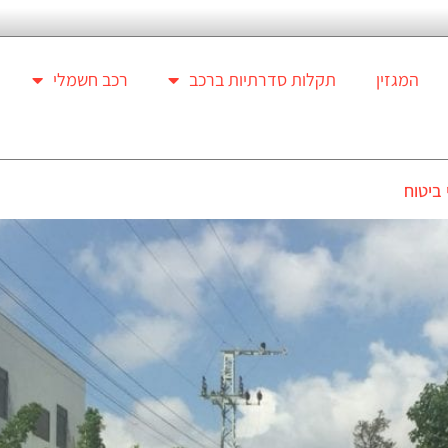
המגזין
תקלות סדרתיות ברכב
רכב חשמלי
 ביטוח