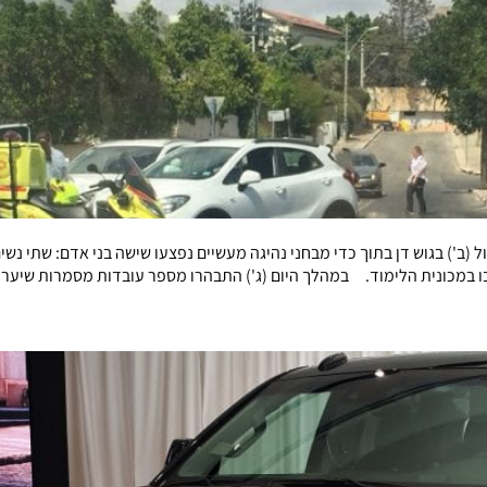
 (ב') בגוש דן בתוך כדי מבחני נהיגה מעשיים נפצעו שישה בני אדם: שתי נש
שבו במכונית הלימוד. במהלך היום (ג') התבהרו מספר עובדות מסמרות שיער