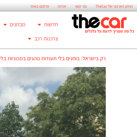
החזון הארגוני של TheCar
צור קשר
אודות
פרסום באתר
חדשות
מבחנים
צרכנות רכב
רק בישראל: בוחנים בלי תעודות נוהגים במכוניות בלי