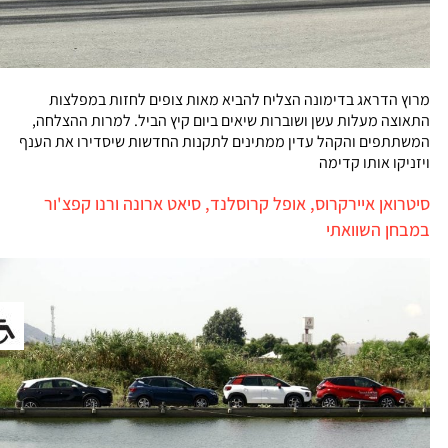
מרוץ הדראג בדימונה הצליח להביא מאות צופים לחזות במפלצות
התאוצה מעלות עשן ושוברות שיאים ביום קיץ הביל. למרות ההצלחה,
המשתתפים והקהל עדין ממתינים לתקנות החדשות שיסדירו את הענף
ויזניקו אותו קדימה
סיטרואן איירקרוס, אופל קרוסלנד, סיאט ארונה ורנו קפצ'ור
במבחן השוואתי