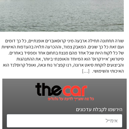
שורה תחתונה תחילה ארבעה מיני קרוסאוברים אופנתיים, כל כך דומים
ועם זאת כל כך שונים. המאבק צמוד, וההכרעה תלויה בהעדפות האישיות
של כל לקוח היות שכל אחד מהם מנצח בתחום אחד ומפסיד באחרים.
סיטרואן 'איירקרוס' הוא המיוחד והאופנתי ביותר, את ההתנהגות
והביצועים לוקחת סיאט ארונה, רנו קפצ'ור נוח ונאה, ואופל קרוסלנד הוא
האיכותי והשימושי. […]
הירשמו לקבלת עדכונים