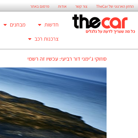
החזון הארגוני של TheCar
צור קשר
אודות
פרסום באתר
חדשות
מבחנים
צרכנות רכב
סוזוקי ג'ימני דור רביעי: עכשיו זה רשמי