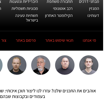
מבחני דרכים
תחבורה משתפת
היברידיות ונטענות
צ
המגזין
רכב אוטונומי
מכוניות חשמליות
ת
דעותינו
הקילומטר האחרון
תשתיות טעינה
בישראל
מי אנחנו
תנאי שימוש באתר
פרסום באתר
צור 
אוהבים את התכנים שלנו? עזרו לנו ליצור תוכן איכותי:
בעמודים ובקבוצות שבהם 