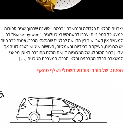
יצרנית הבלמים הגדולה והנחשבת "ברמבו" טוענת שבתוך שנים ספורות
כמעט כל המכוניות יעברו להשתמש בטכנולוגית "Brake-by-wire" בה
למעשה אין קשר ישיר בין הדוושה לבלמים שבגלגלי הרכב. אמנם כבר היום
יש מכוניות, בעיקר היברידיות וחשמליות, העושות שימוש בטכנולוגיה אך
עדיין ברוב המוחלט של המכוניות דוושת הבלם מחוברת באופן מכאני
למשאבת הבלם המרכזית ובלמי הרכב. המערכת המכנית […]
הפטנט של פורד: אופנוע חשמלי נשלף מהאף