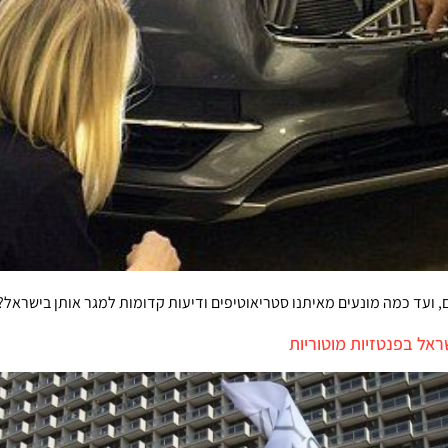
 ועד כמה מונעים מאיתנו סטריאוטיפים ודיעות קדומות למגר אותן בישראל?