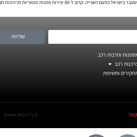
מסע המכוניות הקלאסיות "הולילנד 1,000" התקיים בשבוע שעבר בישראל בפ
שליחה
ספנות ותרבות רכב
רכנות רכב
חקירים וחשיפות
קשר
© כל הזכויות שומורות