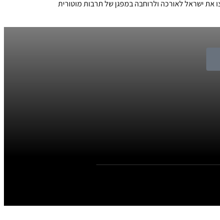
עם השנייה. קרוב ל-80 יצירות אמנות מוטוריות מרהיבות חצו את ישראל לאורכה ולרוחבה במפגן של תרבות מוטורית