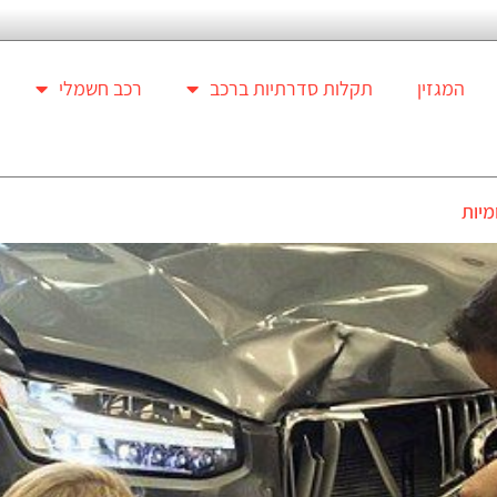
המגזין
תקלות סדרתיות ברכב
רכב חשמלי
מיות