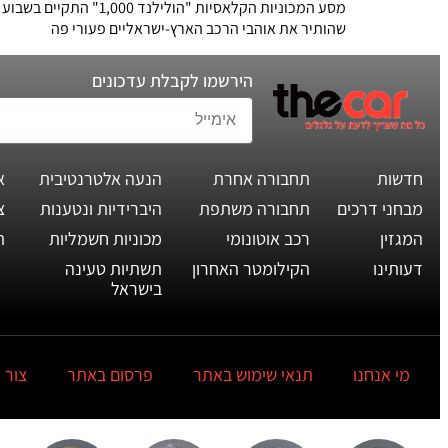
שהותיר את אוהבי הרכב הארץ-ישראליים פעורי פה
הירשמו לקבלת עדכונים
חדשות
תחבורה אחרת
הנעה אלטרנטיבית
א
מבחני דרכים
תחבורה משתפת
היברידיות ונטענות
צ
המגזין
רכב אוטונומי
מכוניות חשמליות
ת
דעותינו
הקילומטר האחרון
תשתיות טעינה
בישראל
מי אנחנו
תנאי שימוש באתר
פרסום באתר
צור 