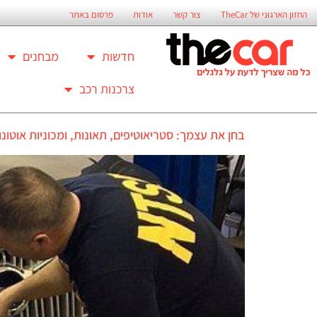
החזון הארגוני של TheCar
צור קשר
אודות
פרסום באתר
חדשות
מבחנים
צרכנות רכב
בחן את עצמך: סטריאוטיפים, תאונות, ומכוניות אוטונו