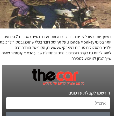
במשך יותר מיובל שנים הונדה ייצרה אופנועים ננסיים מסדרת Z הידועה
יותר בכינוי Honda Monkey. על אף שמדובר בכלי שתוכנן במקור לרכיבת
ילדים במסלולים סגורים בפארקי שעשועים, הקוף של הונדה זכה
לפופולריות גם בקרב רוכבים בוגרים ובתחילת שבוע הבא אקזמפלר שהיה
שייך לג'ון לנו יוצע למכירה
הירשמו לקבלת עדכונים