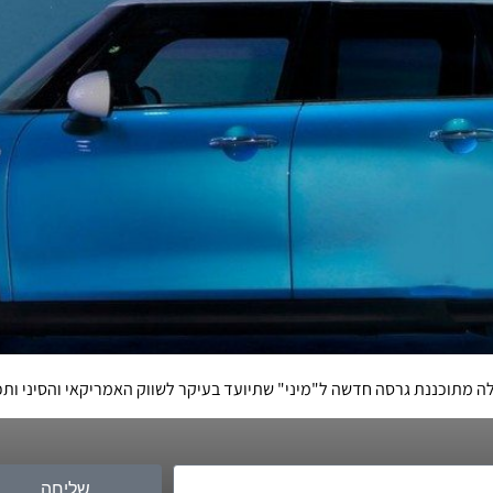
 גרסה חדשה ל"מיני" שתיועד בעיקר לשווק האמריקאי והסיני ותכלול מרכב 3 קופסאות עם ת
שליחה