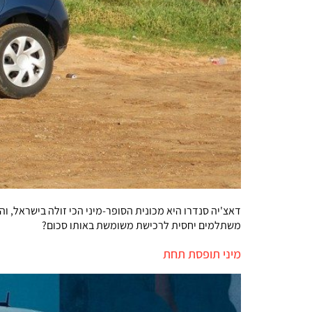
דאצ'יה סנדרו היא מכונית הסופר-מיני הכי זולה בישראל, ו
משתלמים יחסית לרכישת משומשת באותו סכום?
מיני תופסת תחת