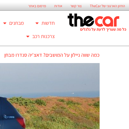
החזון הארגוני של TheCar
צור קשר
אודות
פרסום באתר
חדשות
מבחנים
צרכנות רכב
כמה שווה ניילון על המושבים? דאצ'יה סנדרו מבחן