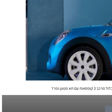
א מטען נפרד