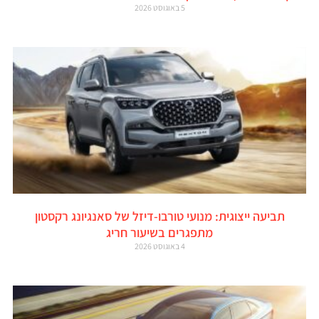
5 באוגוסט 2026
תביעה ייצוגית: מנועי טורבו-דיזל של סאנגיונג רקסטון
מתפגרים בשיעור חריג
4 באוגוסט 2026