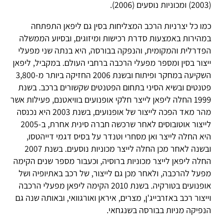
(2003) ומכוניות נוסעים (2006).
כמו כל יצרניות הרכב המצליחות בסין גם ליפאן התפתחה
במהירות באמצעות סדרת רכישות ומיזוגים, ובסיוע הממשלה
הפדרלית והמקומית, והנפקה בבורסה, היא בנתה שני מפעלי
ייצור בסין ומספר מפעלי הרכבה ברחבי העולם. במקביל, ליפאן
השקיעה במחקר ופיתוח ובשנת 2006 החזיקה ביותר מ-3,800
פטנטים ובשיא הסיני בתחום הפטנטים שקשורים ברכב. בשנת
1999 החלה ליפאן לייצר חלקי אופנועים בוויאטנם, פעילות אשר
מהר מאד הפכה לייצור של אופנועים, בשנת 2003 היא נכנסה
לייצור אוטובוסים לאחר שרכשה חברה סינית אחרת, ב-2005
היא החלה לייצר ואן מסחרי וטנדר על בסיס דגמי דייהטסו,
ובשנה לאחר מכן החלה לייצר מכוניות נוסעים. בשנת 2007
החלה ליפאן לייצר מכוניות ברוסיה, וכעבור מספר שנים הקימה
מפעל להרכבה, ולאחר מכן גם לייצור, של רכב באתיופיה ושל
אופנועים בטורקיה. בשנת 2010 הקימה ליפאן מפעלי הרכבה
וייצור רכב באזרבייג'ן, מצרים, איראן ואורגוואי, ובאותה שנה גם
הנפיקה מניות בבורסה בשנגחאי.