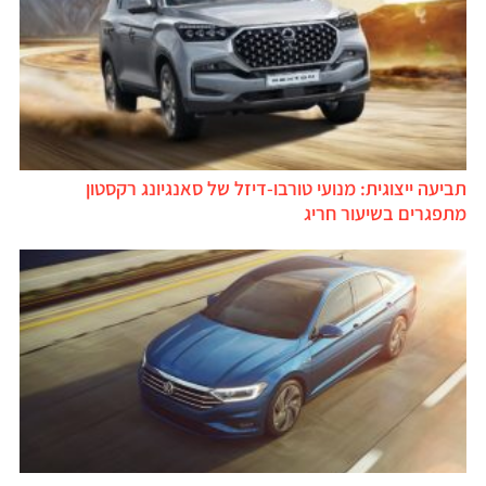
תביעה ייצוגית: מנועי טורבו-דיזל של סאנגיונג רקסטון
מתפגרים בשיעור חריג