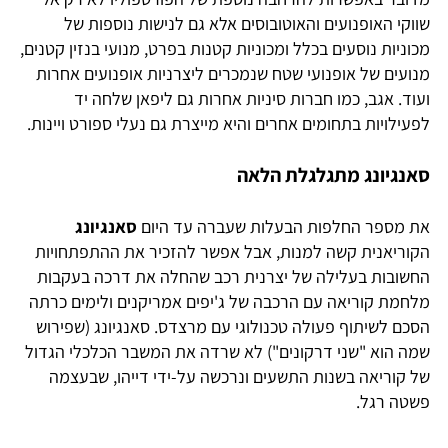
שווקי האופנועים והאוטובוסים אלא גם לנישות נוספות של
מכוניות נוסעים בכלל ומכוניות קטנות בפרט, מנועי בנזין קטנים,
מנועים של אופנועי שטח שנמכרים ליצרניות אופנועים אחרות
ועוד. אגב, כמו חברות סיניות אחרות גם ליפאן שלחה יד
לפעילויות בתחומים אחרים והיא מייצרת גם נעלי ספורט ויינות.
סאנגיונג מתגלגלת הלאה
את מספר החלפות הבעלות שעברה עד היום
סאנגיונג
הקוריאנית קשה למנות, אבל אפשר להזכיר את ההתפתחויות
החשובות בעלילה של יצרנית רכב שהחלה את דרכה בעקבות
מלחמת קוריאה עם הרכבה של ג'יפים אמריקנים ולימים כרתה
הסכם לשיתוף פעולה טכנולוגי עם מרצדס. סאנגיונג (שפירוש
שמה הוא "שני דרקונים") לא שרדה את המשבר הכלכלי הגדול
של קוריאה בשנות התשעים ונרכשה על-ידי דייהו, שבעצמה
פשטה רגל.