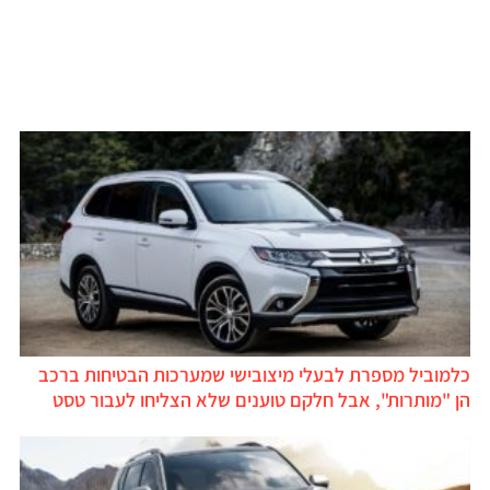
כלמוביל מספרת לבעלי מיצובישי שמערכות הבטיחות ברכב
הן "מותרות", אבל חלקם טוענים שלא הצליחו לעבור טסט