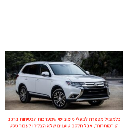
כלמוביל מספרת לבעלי מיצובישי שמערכות הבטיחות ברכב
הן "מותרות", אבל חלקם טוענים שלא הצליחו לעבור טסט