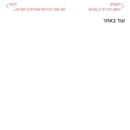
הקודם
הבא
ניסאן ג'וק דור 2 במבחן
סוף סוף: הבריטים אומרים כן לקורקינטים חשמליים
עוד באתר