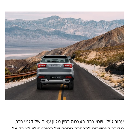
עבור ג'ילי, שמייצרת בעצמה בסין מגוון עצום של דגמי רכב,
מדובר באפשרות להרחבה נוספת של הפורטפוליו לא רק אל