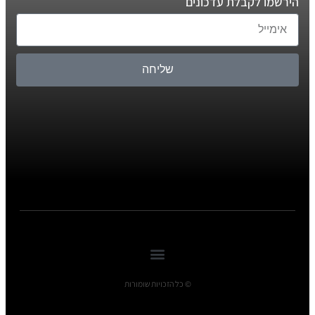
הירשמו לקבלת עדכונים
שליחה
© כל הזכויות שומורות