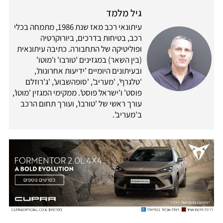
גיל מלמד
עיתונאי רכב מאז שנת 1986, מתמחה בכלי
רכב, בטיחות בדרכים, ביורוקרטיה
ופוליטיקה של התחבורה. כתיבה עיתונאית
(בין השאר) במגזינים 'טורבו' ו'מוטו'
ובעיתונים היומיים 'ידיעות אחרונות',
'טלגרף', 'מעריב', 'סופהשבוע', 'ג'רוזלם
פוסט' ו'ישראל פוסט'. ממקימי המגזין 'מוטו',
עורך ראשי של 'טורבו', ועורך תחום הרכב
ב'מעריב'.