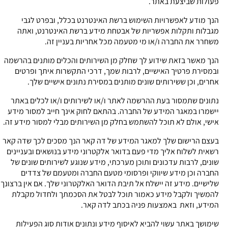
פעולות שביצעת באתר.
הנך מודע לאפשרויות השימוש ברשת האינטרנט בכלל, ובפרט לגבי
מגבלות ותקלות אפשריות של אבטחת מידע ברשת האינטרנט, ואתה
משחרר את החברה ו/או מי מטעמה מכל אחריות בעניין זה.
הנך מאשר בזאת שידוע לך שחלק מן השירותים והכלים מותנים בהרשמה
ובמסירת פרטיך האישיים, לרבות שמך, דרכי התקשרות איתך ופרטים
אחרים, וכן ששירותים שונים מותנים במסירת נתונים אישיים שלך.
נתונים שתמסור בעת ההרשמה לאתר ו/או לשירותים ו/או לכלים באתר
יישמרו במאגר המידע של החברה. בהתאם לחוק אינך חייב למסור מידע
אישי, אולם לא תוכל להשתמש בחלק מן השירותים מבלי למסור מידע זה.
בעצם הרישום שלך למאגר המידע של דה קאר הנך מסכים לכך שדה קאר
רשאית לשלוח אליך מדי פעם בדואר אלקטרוני מידע בנושאים ובעניינים
שונים, לרבות עדכונים ותוכן מערכתי, מידע שנוגע לשירותים שונים של
החברה וכן מידע שיווקי ופרסומי מטעם החברה ומטעמם של צדדים
שלישיים. מידע זה יישלח אל תיבת הדואר האלקטרוני שלך. אם אין ברצונך
להמשיך ולקבל מידע כאמור תוכל לבטל את הסכמתך ולחדול מקבלת
המידע, וזאת באמצעות פניה בכתב לדה קאר.
שימושך באתר עשוי להביא לאיסוף מידע ונתונים אודות סוג הפעילות