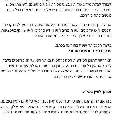
לצורך קבלת מידע אודות מבצעי מכירת מסוגים שונים), לעשות שימוש
בפרטיך לצורך ניתוח התנהגויות וצרכים של צרכנים וגולשים ככל שהם
נוגעים לתחום הרכב.
אתה נותן בזאת לחברה את הסכמתך לעשות שימוש בפרטיך לשם קבלת
תכנים, ו/או עדכונים ו/או חומרים ו/או מידע פרסומי ו/או שיווקי באמצעות
כתובת ה-e-mail שלך ו/או באמצעי תקשורת אחרים.
ביטול הסכמתך יעשה בהודעה בכתב.
פרסום באתר ומידע מסחרי
האחריות לתוכן המודעות המתפרסמות באתר היא על המפרסמים בלבד.
לדה קאר אין כל אחריות בנוגע לתוכן הפרסומים או למהימנותם. עצם
הפרסום המסחרי לא מהווה המלצה של החברה או של מי מטעמה לרכישת
שירותים או מוצרים שמוצעים בפרסום.
זכותך לעיין במידע
בהתאם לחוק הגנת הפרטיות, התשמ"א-1981, זכאי כל אדם לעיין בעצמו,
או על ידי בא-כוחו בעל הרשאה כתובה, או על ידי האפוטרופוס שלו, במידע
שמוחזק לגביו במאגר מידע. אדם שמצא שמידע שמור אודותיו אינו נכון,