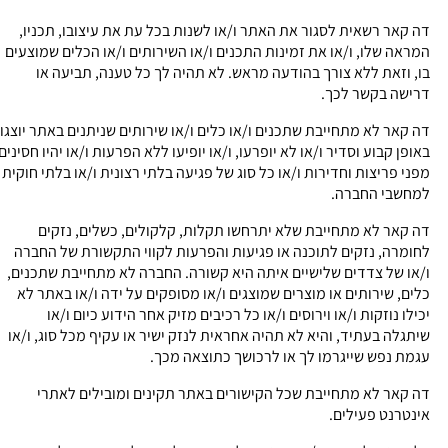
דה קאר רשאית לסגור את האתר ו/או לשנות בכל עת את עיצובו, תכניו,
המראה שלו, ו/או את זמינות התכנים ו/או השירותים ו/או הכלים שמוצעים
בו, וזאת ללא צורך בהודעה מראש. לא תהיה לך כל טענה, תביעה או
דרישה בקשר לכך.
דה קאר לא מתחייבת שתכנים ו/או כלים ו/או שירותים שניתנים באתר יוצגו
באופן קבוע וסדיר ו/או לא יופרעו, ו/או יופיעו ללא הפרעות ו/או יהיו חסינים
מפני פריצות וחדירות ו/או כל סוג של פגיעה בלתי רצונית ו/או בלתי חוקית
למחשבי החברה.
דה קאר לא מתחייבת שלא יתרחשו תקלות, קלקולים, כשלים, נזקים
לחומרה, נזקים לתוכנה או פגיעות והפרעות לקווי התקשורת של החברה
ו/או של צדדים שלישיים איתה היא קשורה. החברה לא מתחייבת שתכנים,
כלים, שירותים או מוצרים שמוצגים ו/או מסופקים על ידה ו/או באתר לא
יכילו נוזקות ו/או וירוסים ו/או כל רכיבים מזיק אחר הידוע כיום ו/או
שיתגלה בעתיד, והיא לא תהיה אחראית לנזק ישיר או עקיף מכל סוג, ו/או
עגמת נפש שייגרמו לך או לרכושך כתוצאה מכך.
דה קאר לא מתחייבת שכל הקישורים באתר תקינים ומובילים לאתרי
אינטרנט פעילים.