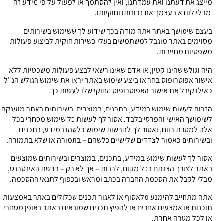
מייצג את דעתנו ואת עמדתנו, ואין להסתמך או לפעול על פי מידע זה
מבלי לוודא בעצמך את נכונותו וחוקיותו.
בעצם שימושך באתר אתה מודה בכך שידוע לך ששימוש בשירותים
מסוימים באתר מוגבל למשתמשים בעלי כשירות חוקית לביצוע פעולות
משפטיות מחייבות.
היה וגולש שהינו קטין, או אדם שאינו רשאי לבצע פעולות משפטיות ללא
אישור אפוטרופוס בחר או ביצע שימוש באתר יראו את שימוש הגולש הנ"ל
כאילו קיבל את אישור האפוטרופוס החוקי שלו לעשות כך.
הזכות לעשות שימוש במידע, בתכנים, במוצרים ובשירותים באתר מוענקת
לשימושך האישי והפרטי בלבד. אסור לך לעשות כל שימוש מסחרי בכל
אלה למטרת רווח, ואסור לך להרשות שימוש כלשהו במידע, בתכנים
ובשירותים כאמור לצדדים שלישיים כלשהם – בתמורה או שלא בתמורה.
אסור לך לעשות שימוש במידע, בתכנים, במוצרים ובשירותים שמוצעים
באתר לצורך הצגתם בכל מקום, לרבות – אך לא רק – ברשת האינטרנט,
מבלי לקבל את הסכמת החברה בכתב ומראש ובכפוף לתנאי ההסכמה.
אתה מתחייב להימנע מלאסוף או לאגור תכנים שכלולים באתר באמצעות
תוכנות או אמצעים אחרים או להפיץ תכנים שמובאים באתר באופן מסחרי
או לכל מטרה אחרת.