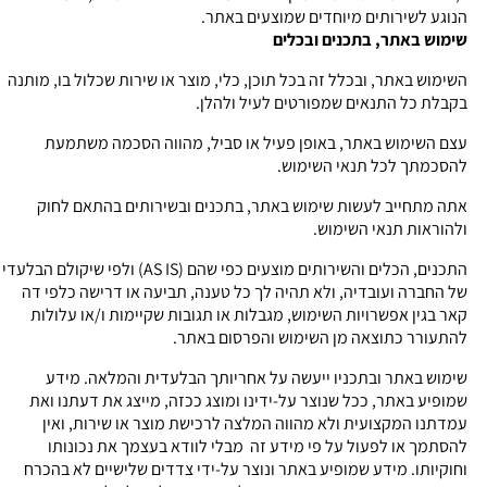
הנוגע לשירותים מיוחדים שמוצעים באתר.
שימוש באתר, בתכנים ובכלים
השימוש באתר, ובכלל זה בכל תוכן, כלי, מוצר או שירות שכלול בו, מותנה
בקבלת כל התנאים שמפורטים לעיל ולהלן.
עצם השימוש באתר, באופן פעיל או סביל, מהווה הסכמה משתמעת
להסכמתך לכל תנאי השימוש.
אתה מתחייב לעשות שימוש באתר, בתכנים ובשירותים בהתאם לחוק
ולהוראות תנאי השימוש.
התכנים, הכלים והשירותים מוצעים כפי שהם (AS IS) ולפי שיקולם הבלעדי
של החברה ועובדיה, ולא תהיה לך כל טענה, תביעה או דרישה כלפי דה
קאר בגין אפשרויות השימוש, מגבלות או תגובות שקיימות ו/או עלולות
להתעורר כתוצאה מן השימוש והפרסום באתר.
שימוש באתר ובתכניו ייעשה על אחריותך הבלעדית והמלאה. מידע
שמופיע באתר, ככל שנוצר על-ידינו ומוצג ככזה, מייצג את דעתנו ואת
עמדתנו המקצועית ולא מהווה המלצה לרכישת מוצר או שירות, ואין
להסתמך או לפעול על פי מידע זה מבלי לוודא בעצמך את נכונותו
וחוקיותו. מידע שמופיע באתר ונוצר על-ידי צדדים שלישיים לא בהכרח