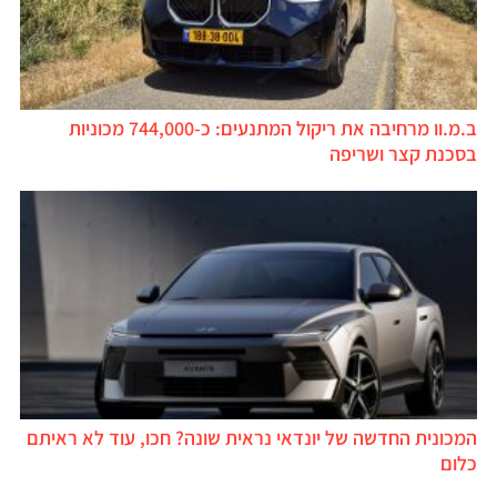
ב.מ.וו מרחיבה את ריקול המתנעים: כ-744,000 מכוניות
בסכנת קצר ושריפה
המכונית החדשה של יונדאי נראית שונה? חכו, עוד לא ראיתם
כלום