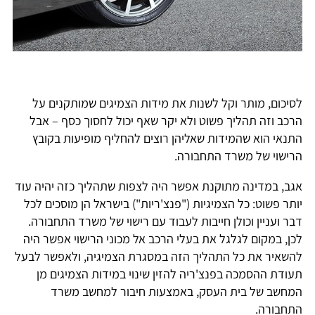
לסיכום, מותר וקל לשנות את מידות הצמיגים שמותקנים על
הרכב וזה תהליך פשוט ולא יקר שאף יכול לחסוך כסף – אבל
התנאי הוא שהמידות שאליהן רוצים להחליף מופיעות בקובץ
הרישוי של משרד התחבורה.
אגב, במדינה מתוקנת אפשר היה לצפות שתהליך כזה יהיה עוד
יותר פשוט: כל הצמיגיות ("פנצ'ריות") בישראל הן מוסכים לכל
דבר ועניין וכולן חייבות לעבוד עם רישוי של משרד התחבורה.
לכן, במקום לגלגל את בעלי הרכב אל מכוני הרישוי אפשר היה
להשאיר את כל התהליך הזה במסגרת הצמיגיה, ולאפשר לבעל
תעודת ההסמכה בפנצ'ריה להזין שינוי במידות הצמיגים מן
המחשב של בית העסק, באמצעות חיבור למחשב משרד
התחבורה.