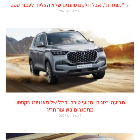
הן "מותרות", אבל חלקם טוענים שלא הצליחו לעבור טסט
5 באוגוסט 2026
תביעה ייצוגית: מנועי טורבו-דיזל של סאנגיונג רקסטון
מתפגרים בשיעור חריג
4 באוגוסט 2026