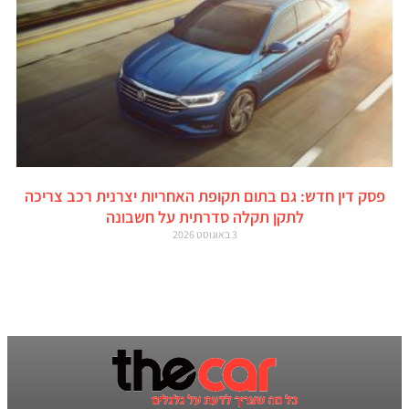
פסק דין חדש: גם בתום תקופת האחריות יצרנית רכב צריכה
לתקן תקלה סדרתית על חשבונה
3 באוגוסט 2026