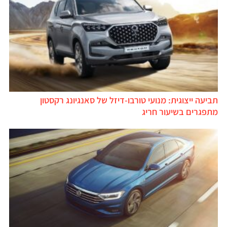
תביעה ייצוגית: מנועי טורבו-דיזל של סאנגיונג רקסטון
מתפגרים בשיעור חריג