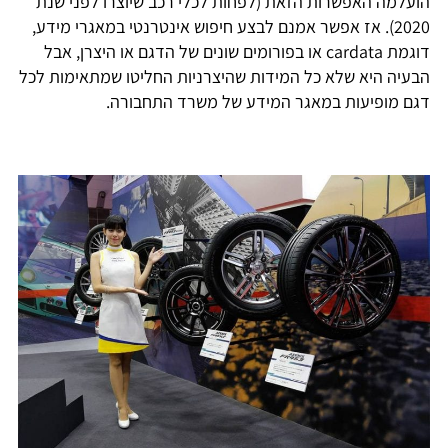
הועלמה האפשרות הזאת (לפחות לכלי רכב שיוצרו לפני שנת
2020). אז אפשר אמנם לבצע חיפוש אינטרנטי במאגרי מידע,
דוגמת cardata או בפורומים שונים של הדגם או היצרן, אבל
הבעיה היא שלא כל המידות שהיצרניות החליטו שמתאימות לכל
דגם מופיעות במאגר המידע של משרד התחבורה.