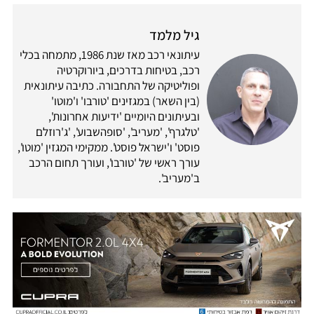
גיל מלמד
עיתונאי רכב מאז שנת 1986, מתמחה בכלי
רכב, בטיחות בדרכים, ביורוקרטיה
ופוליטיקה של התחבורה. כתיבה עיתונאית
(בין השאר) במגזינים 'טורבו' ו'מוטו'
ובעיתונים היומיים 'ידיעות אחרונות',
'טלגרף', 'מעריב', 'סופהשבוע', 'ג'רוזלם
פוסט' ו'ישראל פוסט'. ממקימי המגזין 'מוטו',
עורך ראשי של 'טורבו', ועורך תחום הרכב
ב'מעריב'.