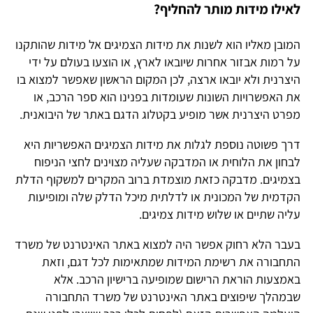
לאילו מידות מותר להחליף?
המובן מאליו הוא לשנות את מידות הצמיגים אל מידות שהותקנו
על רמות אבזור אחרות שיובאו לארץ, או הוצעו בעולם על ידי
היצרנית ולא יובאו ארצה, לכן המקום הראשון שאפשר למצוא בו
את האפשרויות השונות שעומדות בפנינו הוא ספר הרכב, או
מפרט היצרנית אשר מופיע בקטלוג הדגם באתר של היבואנית.
דרך פשוטה נוספת לגלות את מידות הצמיגים האפשריות היא
לבחון את הלוחית או המדבקה שעליה מצוינים לחצי הניפוח
בצמיגים. מדבקה כזאת מוצמדת ברוב המקרים למשקוף הדלת
הקדמית של המכונית או לדלתית מיכל הדלק שלה ומופיעות
עליה שתיים או שלוש מידות צמיגים.
בעבר הלא רחוק אפשר היה למצוא באתר האינטרנט של משרד
התחבורה את רשימת המידות שמתאימות לכל דגם, וזאת
באמצעות הוראת הרישום שמופיעה ברישיון הרכב. אלא
שבמהלך שיפוצים באתר האינטרנט של משרד התחבורה