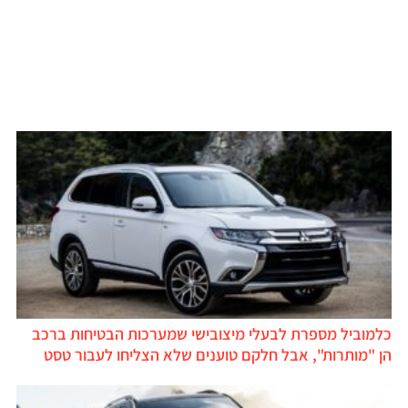
כלמוביל מספרת לבעלי מיצובישי שמערכות הבטיחות ברכב
הן "מותרות", אבל חלקם טוענים שלא הצליחו לעבור טסט