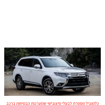
כלמוביל מספרת לבעלי מיצובישי שמערכות הבטיחות ברכב