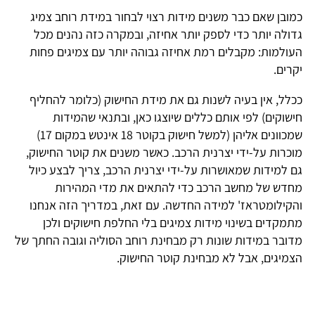
כמובן שאם כבר משנים מידות רצוי לבחור במידת רוחב צמיג
גדולה יותר כדי לספק יותר אחיזה, ובמקרה כזה נהנים מכל
העולמות: מקבלים רמת אחיזה גבוהה יותר עם צמיגים פחות
יקרים.
ככלל, אין בעיה לשנות גם את מידת החישוק (כלומר להחליף
חישוקים) לפי אותם כללים שיוצגו כאן, ובתנאי שהמידות
שמכוונים אליהן (למשל חישוק בקוטר 18 אינטש במקום 17)
מוכרות על-ידי יצרנית הרכב. כאשר משנים את קוטר החישוק,
גם למידות שמאושרות על-ידי יצרנית הרכב, צריך לבצע כיול
מחדש של מחשב הרכב כדי להתאים את מדי המהירות
והקילומטראז' למידה החדשה. עם זאת, במדריך הזה אנחנו
מתמקדים בשינוי מידות צמיגים בלי החלפת חישוקים ולכן
מדובר במידות שונות רק מבחינת רוחב הסוליה וגובה החתך של
הצמיגים, אבל לא מבחינת קוטר החישוק.