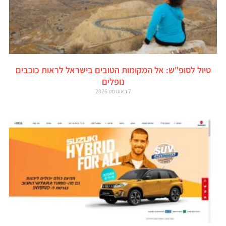
טיול לסופ"ש: אל המקומות הטובים בישראל לראות כוכבים
נופלים
7 באוגוסט 2026