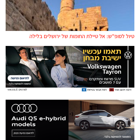
טיול לסופ"ש: אל טיילת החומות של ירושלים בלילה