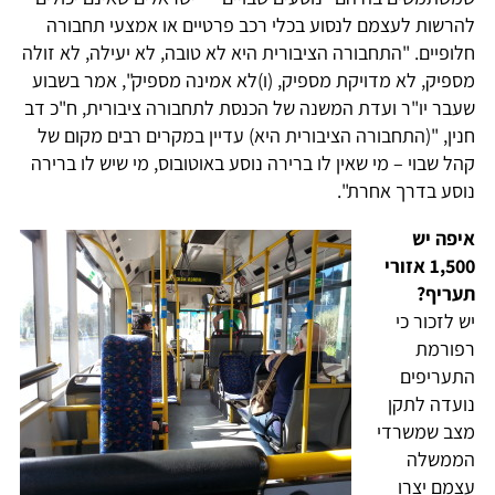
להרשות לעצמם לנסוע בכלי רכב פרטיים או אמצעי תחבורה
חלופיים. "התחבורה הציבורית היא לא טובה, לא יעילה, לא זולה
מספיק, לא מדויקת מספיק, (ו)לא אמינה מספיק", אמר בשבוע
שעבר יו"ר ועדת המשנה של הכנסת לתחבורה ציבורית, ח"כ דב
חנין, "(התחבורה הציבורית היא) עדיין במקרים רבים מקום של
קהל שבוי – מי שאין לו ברירה נוסע באוטובוס, מי שיש לו ברירה
נוסע בדרך אחרת".
איפה יש
1,500 אזורי
תעריף?
יש לזכור כי
רפורמת
התעריפים
נועדה לתקן
מצב שמשרדי
הממשלה
עצמם יצרו