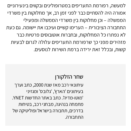
למעשה, רפורמת התעריפים במטרופולינים ובקווים בינעירוניים
אמורה היה להסתיים כבר לפני זמן רב, אך מחלוקות בין משרדי
הממשלה – וכן מחלוקות בין משרדי הממשלה ומפעילי
התחבורה הציבורית – הערימו קשיים ועיכבו את יישומה. גם כעת
לא נפתרו כל המחלוקות, ובחברות אוטובוסים פרטיות כבר
מזהירים מפני כך שרפורמת התעריפים עלולה לגרום לבעיות
קשות, ובכלל זאת ירידה ברמת השירות לנוסעים.
שחר הזלקורן
עיתונאי רכב מאז שנת 2000, כתב וערך
בעיתונים 'הארץ', 'גלובס' ומגזיני
'מוטו-מדיה'. כתב באתר החדשות YNET.
מתמחה בנהיגה, מבחני רכב, בטיחות
בדרכים, תחבורה בישראל ופוליטיקה של
התחבורה.