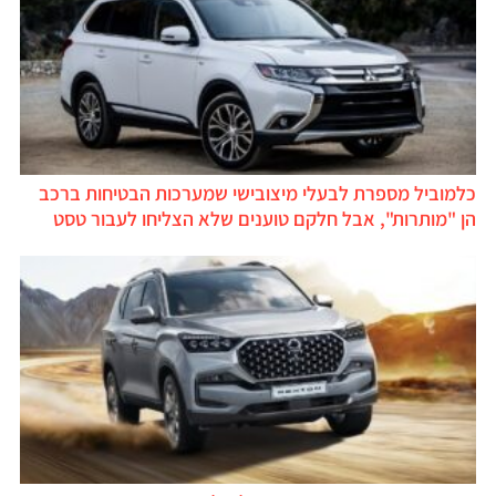
כלמוביל מספרת לבעלי מיצובישי שמערכות הבטיחות ברכב
הן "מותרות", אבל חלקם טוענים שלא הצליחו לעבור טסט