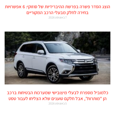
הוצג הסדר פשרה בפרשת ההיברידיות של סוזוקי: 6 אפשרויות
בחירה לחלק מבעלי הרכב המקוריים
7 באוגוסט 2026
כלמוביל מספרת לבעלי מיצובישי שמערכות הבטיחות ברכב
הן "מותרות", אבל חלקם טוענים שלא הצליחו לעבור טסט
5 באוגוסט 2026