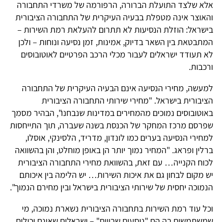
אלא שלצד התועלת הברורה, הרפורמה של משרדי התחבורה
והאוצר אינה מטפלת בבעיה העיקרית של התחבורה הציבורית
בישראל: הוזלת הנסיעות לא תתרום להעלאת רמת השירות –
המתבטאת בין השאר בדיוק, אמינות, זמן נסיעה ונוחות – ולכן
לא תעודד ישראלים לעבור מכלי הרכב הפרטיים לאוטובוסים
ורכבות.
למעשה, מחירי הנסיעה אינם הבעיה העיקרית של התחבורה
הציבורית בישראל. "מחירי שירותי התחבורה הציבורית
באוטובוסים נמוכים מהמחירים במדינות שנבחנו", הבהיר מסמך
שפרסם מרכז המחקר של הכנסת בשנה שעברה, תוך התייחסות
למחירי הנסיעה בערים כמו לונדון, מדריד, הלסינקי, אוסלו,
ברלין ופראג. "המחיר נמוך יותר הן באופן מוחלט, והן בהשוואה
לכוח הקנייה… עם זאת, בהשוואת מחירי התחבורה הציבורית
יש מקום לבחון גם את איכות השירות… יש הלימה בין איכותם
הנמוכה יחסית של שירותי הציבורית בישראל ובין מחירם הנמוך".
וכל עוד רמת השירות בתחבורה הציבורית נשארת נמוכה, מי
שמשתמשים בה הם "נוסעים שבויים" – ישראלים שאינם יכולים