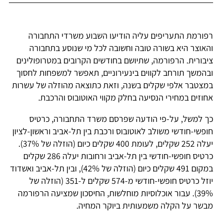
רפורמת התעריפים עליה הודיעו השבוע משרדי התחבורה
והאוצר היא בשורה טובה וחשובה לכל מי שנוסע בתחבורה
ציבורית. הרפורמה, שתיושם בחודשים הקרובים במטרופולינים
ובהמשך תורחב לקווים בינעירוניים, תאפשר למשפחות לחסוך
במצטבר אלפי שקלים בשנה, וזאת כתוצאה מהוזלה של עשרות
אחוזים במחירי הנסיעה בחלק מקווי האוטובוס והרכבת.
כך למשל, על-פי הודעה שפרסם משרד התחבורה, כרטיס
חופשי-חודשי משולב לאוטובוס ורכבת בין תל-אביב וראשון-לציון
יעלה 252 שקלים, לעומת 400 שקלים כיום (הוזלה של 37%).
כרטיס חופשי-חודשי בין תל-אביב ורחובות יעלה 286 שקלים
במקום 491 שקלים כיום (הוזלה של 42%), ובין תל-אביב ואשדוד
יוזל כרטיס חופשי-חודשי מ-574 שקלים ל-351 (הוזלה של
39%). עבור אוכלוסיות מוחלשות, החיסכון שמציעה הרפורמה
מבשר על הקלה משמעותית ביוקר המחיה.