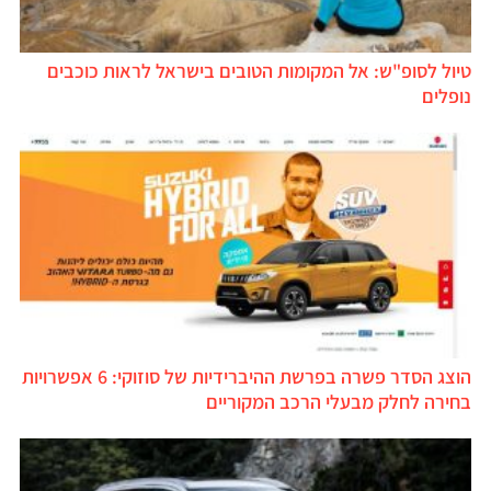
טיול לסופ"ש: אל המקומות הטובים בישראל לראות כוכבים
נופלים
הוצג הסדר פשרה בפרשת ההיברידיות של סוזוקי: 6 אפשרויות
בחירה לחלק מבעלי הרכב המקוריים