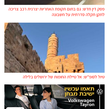
פסק דין חדש: גם בתום תקופת האחריות יצרנית רכב צריכה
לתקן תקלה סדרתית על חשבונה
טיול לסופ"ש: אל טיילת החומות של ירושלים בלילה