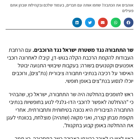
אוהבים את הכתבה? שתפו אותה עם חברים, בעמוד שלכם ובקהילות שבהן אתם
פעילים
שר התחבורה נגד משטרת ישראל נגד הרוכבים.
עם הרחבת
העבודות להקמת הרכבת הקלה בגוש-דן, קיבלו לאחרונה רוכבי
אופנועים וקטנועים בשורה: בעקבות שיבושי התנועה יבוטל
האיסור על רכיבה בנתיבי תחבורה ציבורית (נת"צים), ורוכבים
יוכלו לנסוע בנת"צים באופן חופשי.
ראש לתומכים בהחלטה היה שר התחבורה, ישראל כץ, שהבהיר
כי "ההחלטה לאפשר לרוכבי הדו-גלגלי לנוע בחופשיות בנתיבי
התחבורה הציבורית היא נכונה בטיחותית ותחבורתית. אחרי
תקופת מבחן קצרה, ואני מקווה (שתהיה) מוצלחת, בכוונתי לעגן
את ההחלטה באופן קבוע בתקנות".
ראוי לציין כי לאורך כהונתו הארוכה כשר התחבורה, כץ תמך