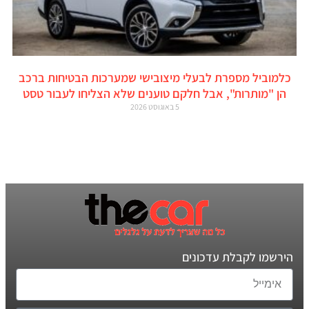
כלמוביל מספרת לבעלי מיצובישי שמערכות הבטיחות ברכב
הן "מותרות", אבל חלקם טוענים שלא הצליחו לעבור טסט
5 באוגוסט 2026
הירשמו לקבלת עדכונים