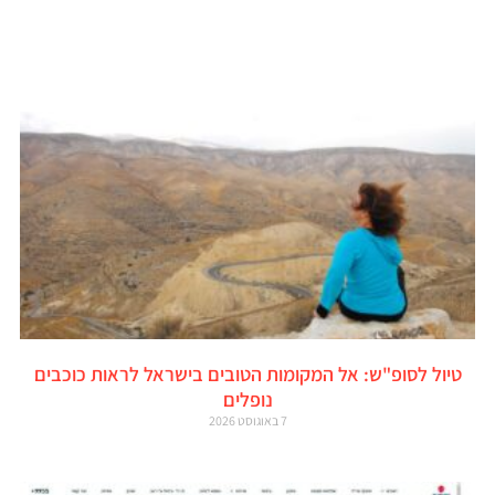
טיול לסופ"ש: אל המקומות הטובים בישראל לראות כוכבים
נופלים
7 באוגוסט 2026