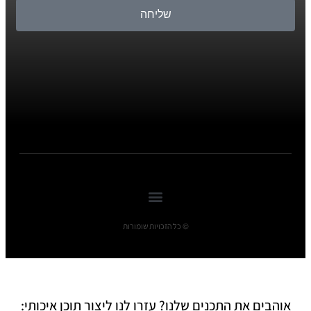
שליחה
© כל הזכויות שומורות
אוהבים את התכנים שלנו? עזרו לנו ליצור תוכן איכותי: