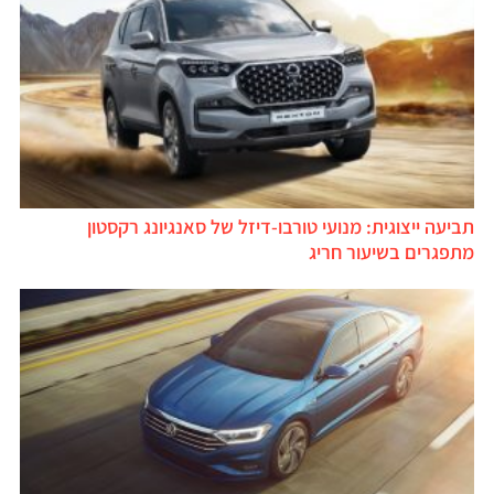
תביעה ייצוגית: מנועי טורבו-דיזל של סאנגיונג רקסטון
מתפגרים בשיעור חריג