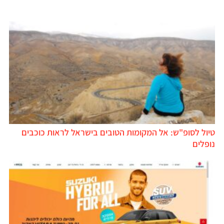
טיול לסופ"ש: אל המקומות הטובים בישראל לראות כוכבים
נופלים