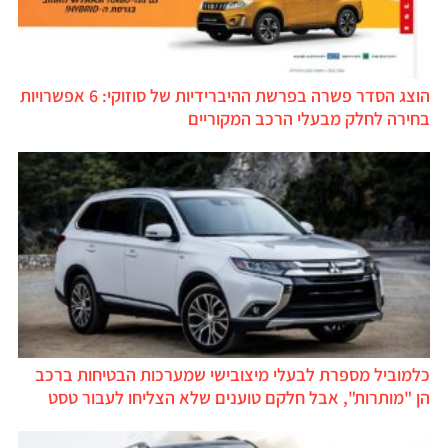
הוצג הסדר פשרה בפרשת ההיברידיות של סוזוקי: 6 אפשרויות
בחירה לחלק מבעלי הרכב המקוריים
כלמוביל מספרת לבעלי מיצובישי שמערכות הבטיחות ברכב
הן "מותרות", אבל חלקם טוענים שלא הצליחו לעבור טסט