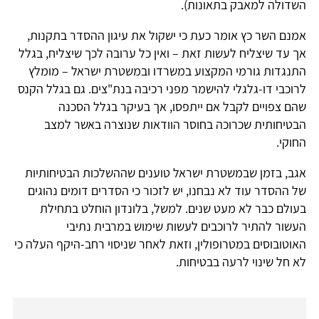
השדולה למאבק בתאונות).
אמנם השר כץ אומר כעת כי ישקול את עיגון ההסדר בתקנות,
אך עד שיצליח לעשות זאת – ואין כל ערובה לכך שיצליח, בגלל
התנגדות גורמי המקצוע במשרדו ובמשטרת ישראל – מומלץ
לרוכבי דו-גלגלי להישמר מפני רכיבה בנת"צים. גם בגלל הקנס
שהם צפויים לקבל אם ייתפסו, אך בעיקר בגלל הסכנה
הבטיחותית שכרוכה בחוסר הוודאות שנוצרה באשר למצב
החוקי.
אגב, בזמן שבמשטרת ישראל טוענים שההשלכות הבטיחותיות
של ההסדר עוד לא נבחנו, יש לזכור כי הסדרים דומים נהוגים
בעולם כבר לא מעט שנים. למשל, בלונדון הוחלט בתחילת
העשור להתיר לרוכבים לעשות שימוש במרבית נתיבי
האוטובוסים במטרופולין, וזאת לאחר שניסוי רחב-היקף העלה כי
לא חל שינוי לרעה בבטיחות.