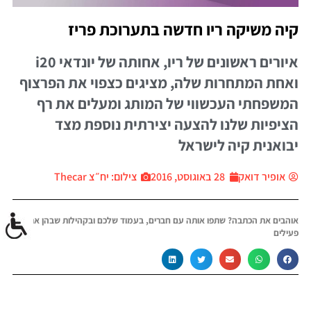
קיה משיקה ריו חדשה בתערוכת פריז
איורים ראשונים של ריו, אחותה של יונדאי i20
ואחת המתחרות שלה, מציגים כצפוי את הפרצוף
המשפחתי העכשווי של המותג ומעלים את רף
הציפיות שלנו להצעה יצירתית נוספת מצד
יבואנית קיה לישראל
אופיר דואק
28 באוגוסט, 2016
צילום: יח״צ Thecar
אוהבים את הכתבה? שתפו אותה עם חברים, בעמוד שלכם ובקהילות שבהן אתם
פעילים