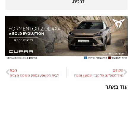
דרכים.
הקודם
הבא
טיול לסופ"ש: אל קברי שמשון ומנוח
לבית המשפט נמאס משיטת מצליח
עוד באתר