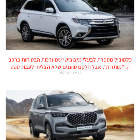
כלמוביל מספרת לבעלי מיצובישי שמערכות הבטיחות ברכב
הן "מותרות", אבל חלקם טוענים שלא הצליחו לעבור טסט
5 באוגוסט 2026