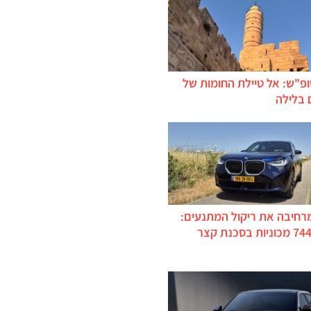
ופ"ש: אל טיילת החומות של
 בלילה
מרחיבה את ריקול המתנעים:
כ-744,000 מכוניות בסכנת קצר