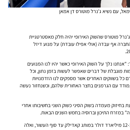
מאל, עם נשיא ג'נרל מוטורס דן אמאן
ג'נרל מוטורס שהשוק האירופי יהיה חלק מאסטרטגיית
חברה אף עבדה (אולי אפילו עובדת) על מנוע דיזל
: "אנחנו נלך על השוק האירופי כאשר יהיו לנו המנועים
ות מוגבלת של דברים שאפשר לעשות בזמן נתון, וכל
 כל בשווקים האחרים אשר מספקים לנו הזדמנויות
תמודד עם הגרמנים בחצר האחורית שלהם, וכשנחזור נעשה
בחיזוק מעמדה בשוק הסיני כשוק השני בחשיבותו אחרי
ה" במזרח התיכון וברוסיה בחמש השנים הבאות.
, ג'נרל מוטורס משקיעה כ-12 מיליארד דולר במותג קאדילק עד סוף העשור, ואלה