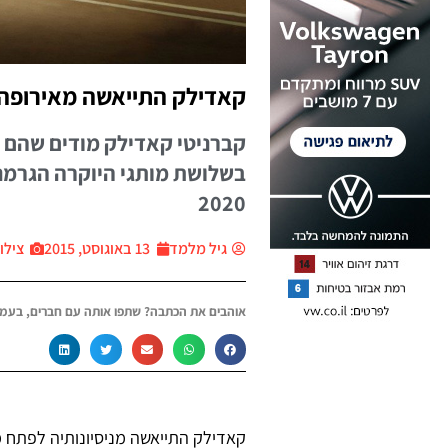
קאדילק התייאשה מאירופה.
קברניטי קאדילק מודים שהם ל
בשלושת מותגי היוקרה הגרמני
2020
גיל מלמד
13 באוגוסט, 2015
צילום: 
אוהבים את הכתבה? שתפו אותה עם חברים, בעמו
קאדילק התייאשה מניסיונותיה לפתח מכ