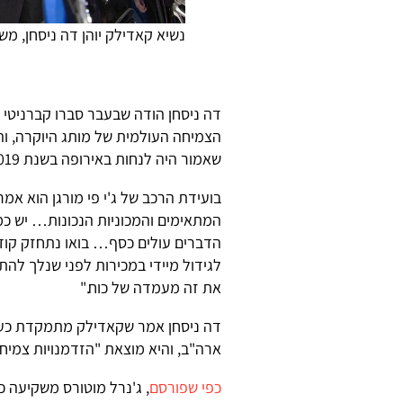
נשיא קאדילק יוהן דה ניסחן, מש
דה ניסחן הודה שבעבר סברו קברניטי 
הצמיחה העולמית של מותג היוקרה, וה
שאמור היה לנחות באירופה בשנת 2019.
בועידת הרכב של ג'י פי מורגן הוא אמר
המתאימים והמכוניות הנכונות… יש כמ
הדברים עולים כסף… בואו נתחזק קודם
לגידול מיידי במכירות לפני שנלך לה
את זה מעמדה של כוח."
דה ניסחן אמר שקאדילק מתמקדת כעת 
ארה"ב, והיא מוצאת "הזדמנויות צמיח
כפי שפורסם