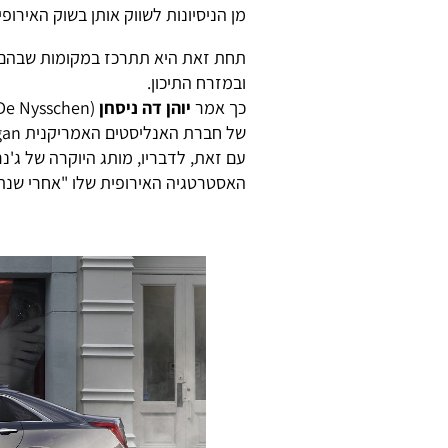
מן הניסיונות לשווק אותן בשוק האירו
תחת זאת היא תתרכז במקומות שבהם הי
ובמזרח התיכון.
כך אמר
יוהן דה ניסחן
של חברת האנליסטים האמריקנית J.P. Morgan.
עם זאת, לדבריו, מותג היוקרה של ג'נ
האסטרטגיה האירופית שלו "אחרי שנת 2020"