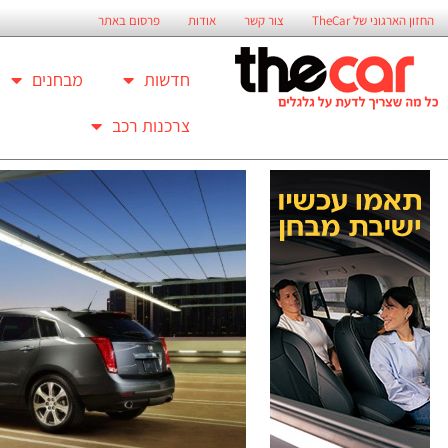
החזון הארגוני של TheCar
צור קשר
אודות
פרסום באתר
חדשות
מבחנים
צרכנות רכב