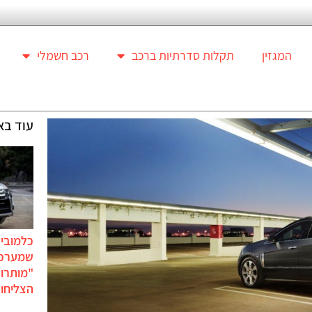
המגזין
תקלות סדרתיות ברכב
רכב חשמלי
עוד בא
כלמוביל
שמערכו
"מותרו
הצליחו 