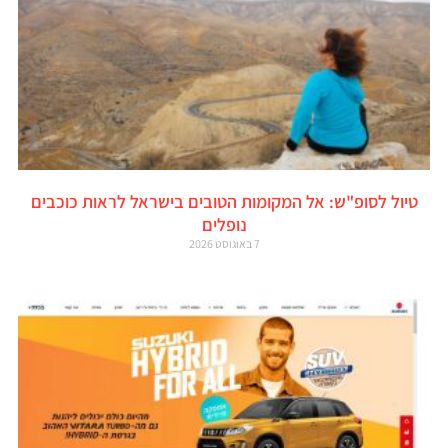
טיול לסופ"ש: אל המקומות הטובים בישראל לראות כוכבים
נופלים
7 באוגוסט 2026