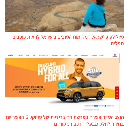
טיול לסופ"ש: אל המקומות הטובים בישראל לראות כוכבים
נופלים
הוצג הסדר פשרה בפרשת ההיברידיות של סוזוקי: 6 אפשרויות
בחירה לחלק מבעלי הרכב המקוריים