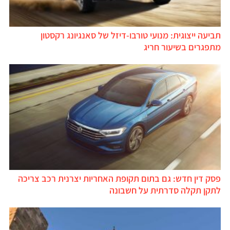
תביעה ייצוגית: מנועי טורבו-דיזל של סאנגיונג רקסטון
מתפגרים בשיעור חריג
פסק דין חדש: גם בתום תקופת האחריות יצרנית רכב צריכה
לתקן תקלה סדרתית על חשבונה