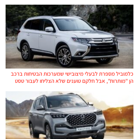
כלמוביל מספרת לבעלי מיצובישי שמערכות הבטיחות ברכב
הן "מותרות", אבל חלקם טוענים שלא הצליחו לעבור טסט