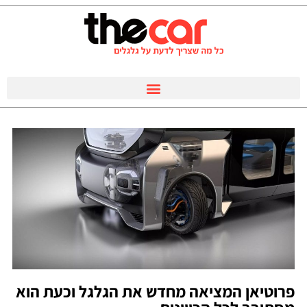
פרוטיאן המציאה מחדש את הגלגל וכעת הוא