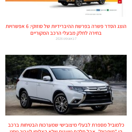
הוצג הסדר פשרה בפרשת ההיברידיות של סוזוקי: 6 אפשרויות
בחירה לחלק מבעלי הרכב המקוריים
7 באוגוסט 2026
כלמוביל מספרת לבעלי מיצובישי שמערכות הבטיחות ברכב
הן "מותרות", אבל חלקם טוענים שלא הצליחו לעבור טסט