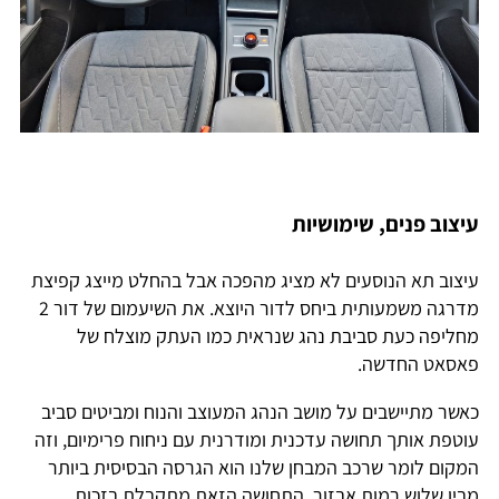
עיצוב פנים, שימושיות
עיצוב תא הנוסעים לא מציג מהפכה אבל בהחלט מייצג קפיצת
מדרגה משמעותית ביחס לדור היוצא. את השיעמום של דור 2
מחליפה כעת סביבת נהג שנראית כמו העתק מוצלח של
פאסאט החדשה.
כאשר מתיישבים על מושב הנהג המעוצב והנוח ומביטים סביב
עוטפת אותך תחושה עדכנית ומודרנית עם ניחוח פרימיום, וזה
המקום לומר שרכב המבחן שלנו הוא הגרסה הבסיסית ביותר
מבין שלוש רמות אבזור. התחושה הזאת מתקבלת בזכות