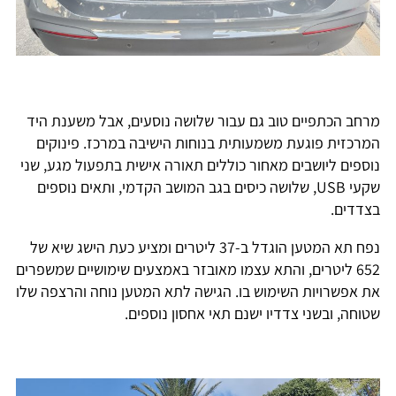
מרחב הכתפיים טוב גם עבור שלושה נוסעים, אבל משענת היד
המרכזית פוגעת משמעותית בנוחות הישיבה במרכז. פינוקים
נוספים ליושבים מאחור כוללים תאורה אישית בתפעול מגע, שני
שקעי USB, שלושה כיסים בגב המושב הקדמי, ותאים נוספים
בצדדים.
נפח תא המטען הוגדל ב-37 ליטרים ומציע כעת הישג שיא של
652 ליטרים, והתא עצמו מאובזר באמצעים שימושיים שמשפרים
את אפשרויות השימוש בו. הגישה לתא המטען נוחה והרצפה שלו
שטוחה, ובשני צדדיו ישנם תאי אחסון נוספים.