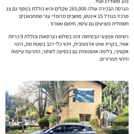
נהג משודרג ועוד.
הגרסה הבכירה עולה 265,000 שקלים והיא כוללת בנוסף גם צג
מרכזי בגודל 15 אינטש, מושבים מרופדי עור שמתכווננים
חשמלית ומציעים גם עיסוי, חימום ואוורור.
רשימת אמצעי הבטיחות זהה בשלוש הגרסאות וכוללת 9 כריות
אוויר, בקרת שיוט אדפטיבית, זיהוי כלי רכב בשטח מת, היגוי
אקטיבי, בלימה אוטונומית גם בנסיעה לאחור, התרעת עייפות
וזיהוי תמרורים.