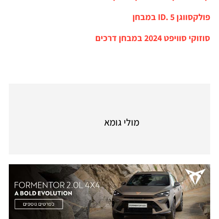
פולקסווגן ID. 5 במבחן
סוזוקי סוויפט 2024 במבחן דרכים
מולי גומא