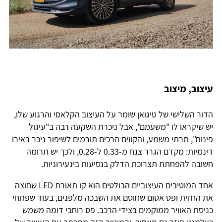
עיצוב, מיצוב
הדור השלישי של טיגואן שומר על העיצוב הקלאסי והרגוע שלו,
יש שיקראו לו "משעמם", אבל ניכרת השקעה רבה ב"עיגול
פינות", תרתי משמע, והקווים הרכים תורמים לשיפור ניכר באירו
דינמיות: מקדם הגרר צנח מ-0.33 ל-0.28, ולכך יש תרומה
חשובה להפחתת תצרוכת הדלק בנסיעות בינעירוניות.
אחד המוטיבים העיצוביים הבולטים הוא קו תאורת LED שחוצה
את החזית ופס אטום שחוסם את השבכה מלפנים, בעוד שפתחי
כניסת האוויר ממוקמים בצידי הרכב. פס רוחבי דומה משמש