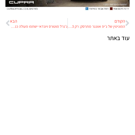
הקודם
הבא
המוניטין של ג'יפ אוונגר מתרסק: רק 3 כוכבי ריסוק במבחני Euro NCAP
ג'נרל מוטורס ויונדאי ישתפו פעולה כנגד האיום הסיני
עוד באתר