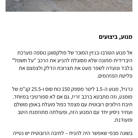
מנוע, ביצועים
אל מנוע הטורבו-בנזין המוכר של פולקסווגן נוספה מערכת
היברידית-מתונה שלא מסוגלת להניע את הרכב "על חשמל"
בלבד ונועדה לשפר מעט את תצרוכת הדלק ולצמצם את
פליטת המזהמים.
כרגיל, מנוע ה-1.5 ליטר מספק 150 כוח סוס ו-25.5 קג"מ של
מומנט, וזה מתבטא ברכב זריז, גם אם לא ספורטיבי במיוחד.
תיבת הילוכים רובוטית עם מצמד כפול פועלת באופן מושלם
ועתיר ניסיון יחד עם המנוע הזה, ופעולתה מתוזמנת היטב
ומעודנת.
בשונה מכפי שאפשר היה להניח – לתיבה הרובוטית יש נטייה