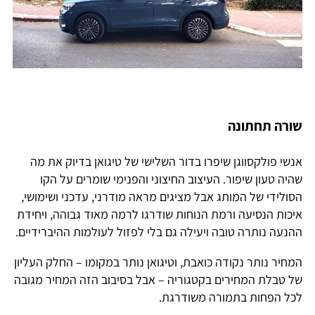
שורה תחתונה
אנשי פולקסווגן שיפרו בדור השלישי של טיגואן בדיוק את מה
שהיה טעון שיפור. העיצוב החיצוני והפנימי שומרים על הקו
הסולידי של המותג אבל מציגים מראה מודרני, עדכני ושימושי,
איכות הנסיעה ורמת הנוחות שודרגו לרמה מאוד גבוהה, ויחידת
ההנעה נותרה טובה ויעילה גם בלי לפזול לעולמות ההיברידיים.
המחיר נותר נקודה כואבת, וטיגואן נותר במקומו – החלק העליון
של טבלת המחירים בקטגוריה – אבל בסיבוב הזה המחיר מגובה
לכל הפחות בתמורה משודרגת.