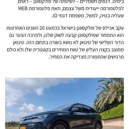
בימינו. דגמים חשמליים – לשיטתה של פולקסווגן – ראוים
לפלטפורמה ייעודית משל עצמם, וזאת פלטפורמת MEB
שעליה בנויה, למשל, משפחת דגמי ID.
עקב אכילס של פולקסווגן בישראל בכמעט 20 השנים האחרונות
הוא התמחור שפולקסווגן קבעה לשוק שלנו, ולמרבה הצער גם
הדור השלישי של טיגואן לא נושא בשורה בתחום הזה. טיגואן
ממוצב בקצה העליון של טווח המחירים בקטגוריה שלו ולא כולם
מרגישים שהתמורה מצדיקה את המחיר.