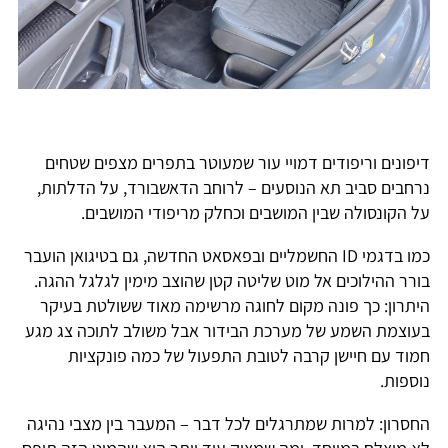
דיפונים וריפודים דמויי עור שמעוטר בתפרים מצפים שטחים
נרחבים סביב תא הנוסעים – לרוחב הדאשבורד, על הדלתות,
על הקונסולה שבין המושבים וכחלק מריפודי המושבים.
כמו בדגמי ID החשמליים ובפאסאט החדשה, גם בטיגואן הועבר
בורר ההילוכים אל מוט שליטה קטן שהוצב מימין לגלגל ההגה.
היתרון: כך פונה מקום לחוגה מרשימה מאוד ששולטת בעיקר
בעוצמת השמע של מערכת הבידור אבל משולב לתוכה צג מגע
חמוד עם חיישן קרבה לטובת התפעול של כמה פונקציות
נוספות.
החסרון: למרות שמתרגלים לכל דבר – המעבר בין מצבי נהיגה