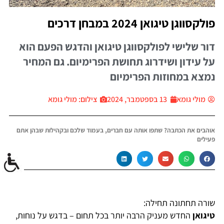
פולקסווגן טיגואן 2024 במבחן דרכים
דור שלישי לפולקסווגן טיגואן והדגש הפעם הוא
על עידון ושידרוג תחושת הפרימיום. גם המחיר
נמצא במחוזות הפרימיום
מולי גומא
13 בספטמבר, 2024
צילום: מולי גומא
אוהבים את הכתבה? שתפו אותה עם חברים, בעמוד שלכם ובקהילות שבהן אתם
פעילים
שורה תחתונה תחילה:
טיגואן
החדש מעניק הרבה יותר בכל תחום – בדגש על נוחות,