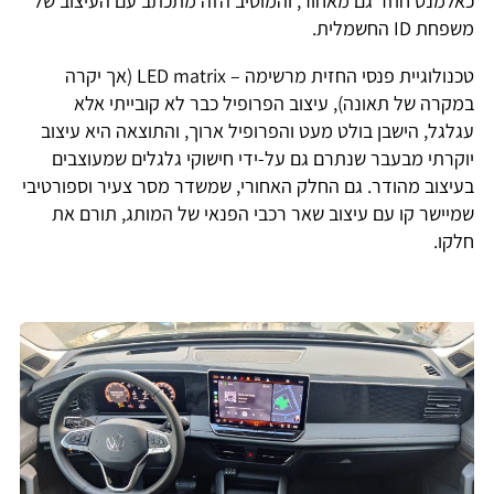
כאלמנט חוזר גם מאחור, והמוטיב הזה מתכתב עם העיצוב של
משפחת ID החשמלית.
טכנולוגיית פנסי החזית מרשימה – LED matrix (אך יקרה
במקרה של תאונה), עיצוב הפרופיל כבר לא קובייתי אלא
עגלגל, הישבן בולט מעט והפרופיל ארוך, והתוצאה היא עיצוב
יוקרתי מבעבר שנתרם גם על-ידי חישוקי גלגלים שמעוצבים
בעיצוב מהודר. גם החלק האחורי, שמשדר מסר צעיר וספורטיבי
שמיישר קו עם עיצוב שאר רכבי הפנאי של המותג, תורם את
חלקו.