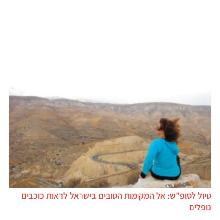
טיול לסופ"ש: אל המקומות הטובים בישראל לראות כוכבים
נופלים