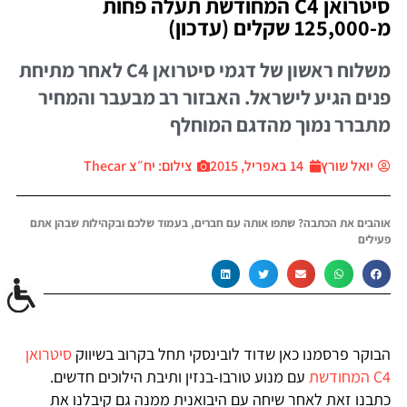
סיטרואן C4 המחודשת תעלה פחות
מ-125,000 שקלים (עדכון)
משלוח ראשון של דגמי סיטרואן C4 לאחר מתיחת
פנים הגיע לישראל. האבזור רב מבעבר והמחיר
מתברר נמוך מהדגם המוחלף
יואל שורץ
14 באפריל, 2015
צילום: יח״צ Thecar
אוהבים את הכתבה? שתפו אותה עם חברים, בעמוד שלכם ובקהילות שבהן אתם
פעילים
הבוקר פרסמנו כאן שדוד לובינסקי תחל בקרוב בשיווק
סיטרואן
C4 המחודשת
עם מנוע טורבו-בנזין ותיבת הילוכים חדשים.
כתבנו זאת לאחר שיחה עם היבואנית ממנה גם קיבלנו את