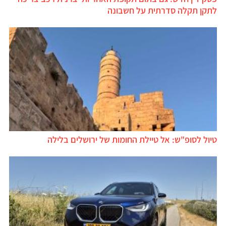
לתקן תקלה סדרתית על חשבונה
טיול לסופ"ש: אל טיילת החומות של ירושלים בלילה