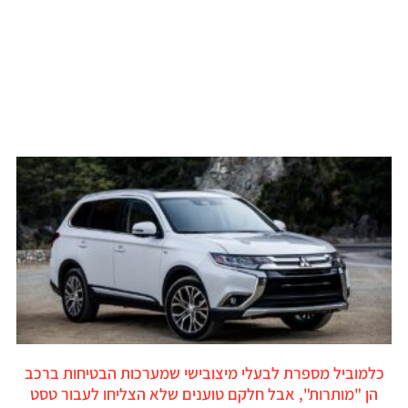
כלמוביל מספרת לבעלי מיצובישי שמערכות הבטיחות ברכב
הן "מותרות", אבל חלקם טוענים שלא הצליחו לעבור טסט