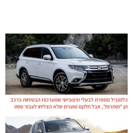
כלמוביל מספרת לבעלי מיצובישי שמערכות הבטיחות ברכב
הן "מותרות", אבל חלקם טוענים שלא הצליחו לעבור טסט