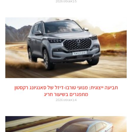
5 באוגוסט 2026
תביעה ייצוגית: מנועי טורבו-דיזל של סאנגיונג רקסטון
מתפגרים בשיעור חריג
4 באוגוסט 2026