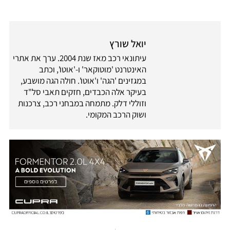
יואל שורץ
עיתונאי רכב מאז שנת 2004. ערך את אתרי
האינטרנט 'מוטוקאר' ו-'אוטו', וכתב
במגזינים 'הגה' ו'אוטו'. חולה הגה מושבע,
בעיקר אלה הכבדים, חזקים תאבי סל"ד
וזוללי דלק. מתמחה במבחני רכב, צרכנות
ושוק הרכב המקומי.