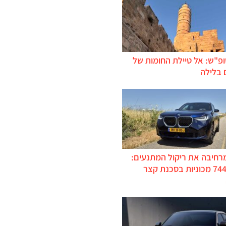
ופ"ש: אל טיילת החומות של
 בלילה
מרחיבה את ריקול המתנעים:
כ-744,000 מכוניות בסכנת קצר