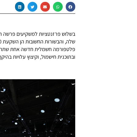
בשלוש פרזנטציות למשקיעים פרשה הי
שלה, והבשורות החשובות הן השקעת 60 מיליארד אירו במסגרת תוכנית
פלטפורמה חשמלית חדשה אחת שתחלי
ובתוכנית חישמול, וקיצוץ עלויות בהיקף של כ-6 מיליארד אירו בשנה בש