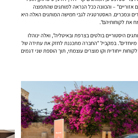
 אזוריים" – והכוונה ככל הנראה למותגים שהתפוצה
ים ונמכרים. האסטרטגיה לגבי חמישה המותגים האלה היא
ח את לקוחותיהם".
גדרים כ"מותגים היסטוריים בולטים בצרפת ובאיטליה", ואלה ינוהלו
ם מיוחדים". במקביל "החברה מתכננת לחזק את עתידה של
קוחות ייחודית וקו מוצרים עוצמתי, תוך הוספת שני דגמים