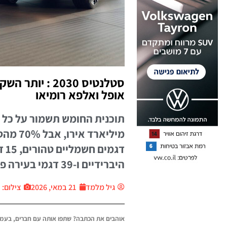
סטלנטיס 2030 :
אופל ואלפא רומיאו
היברידיים ו-39 דגמי בעירה פנימית
גיל מלמד
21 במאי, 2026
צילום: יח״צ
אוהבים את הכתבה? שתפו אותה עם חברים, בעמו