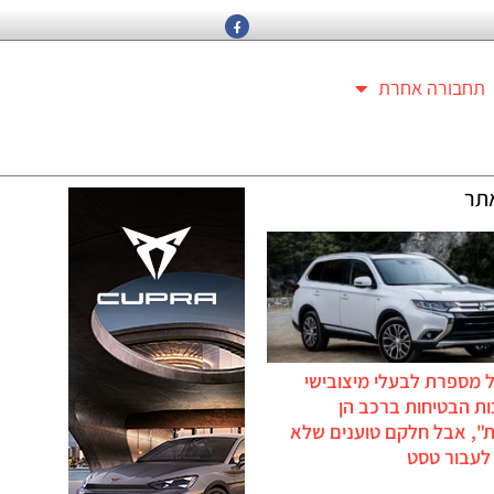
תחבורה אחרת
תר
 מספרת לבעלי מיצובישי
ת הבטיחות ברכב הן
ת", אבל חלקם טוענים שלא
לעבור טסט