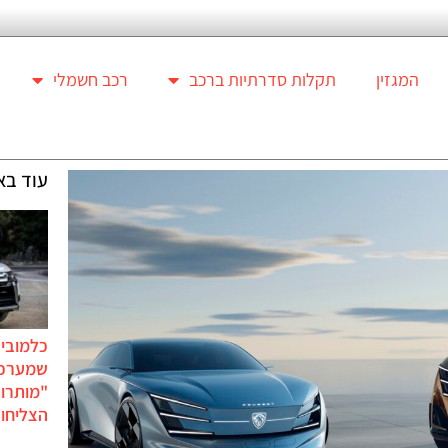
המגזין
תקלות סדרתיות ברכב
רכב חשמלי
עוד בא
כלמוביל
שמערכו
"מותרו
הצליחו 