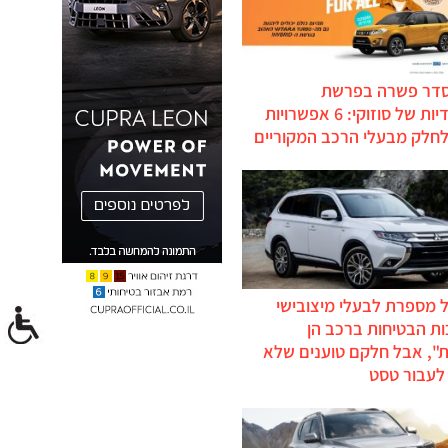
סדר פשרה בפרשת
ההיברידיות של סוזוקי: 6 אפשרויות
לחלק מבעלי הרכב המקוריים
 מספרת לבעלי מיצובישי
ת הבטיחות ברכב הן
ת", אבל חלקם טוענים שלא
לעבור טסט