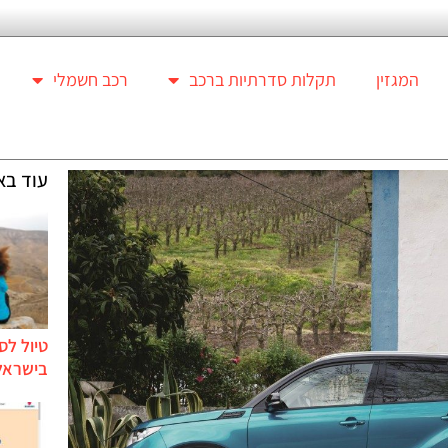
המגזין
תקלות סדרתיות ברכב
רכב חשמלי
עוד בא
טיול לס
בישראל 