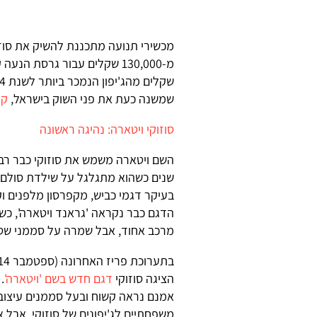
מכשירי תנועה מתכננת להשיק את סוז
שקלים מהג'יפון הנמכר ביותר לשנת 2014,
שמשנה כעת את פני השוק בישראל,
קי
סוזוקי ויטארה: נהיגה ראשונה
שנים כשהוא מתגלגל על שילדת סולם 
הדגם כבר נקראה 'גראנד ויטארה', כש
מרכב אחוד, אבל שמרה על סממני שט
הציגה סוזוקי
דגם חדש בשם 'ויטארה'
.
אמנם נראה קשוח ובעל סממנים עיצובי
משפחתיים לג'יפונים של סוזוקי, אבל א