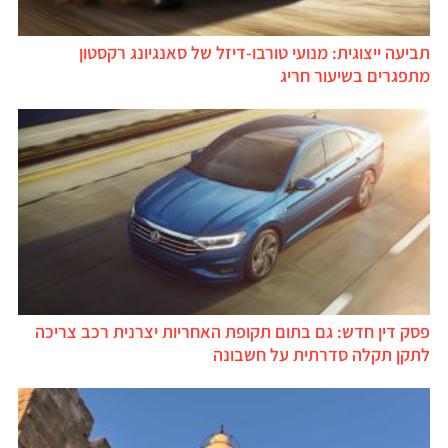
תביעה ייצוגית: מנועי טורבו-דיזל של סאנגיונג רקסטון
מתפגרים בשיעור חריג
פסק דין חדש: גם בתום תקופת האחריות יצרנית רכב צריכה
לתקן תקלה סדרתית על חשבונה