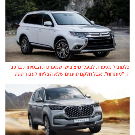
כלמוביל מספרת לבעלי מיצובישי שמערכות הבטיחות ברכב
הן "מותרות", אבל חלקם טוענים שלא הצליחו לעבור טסט