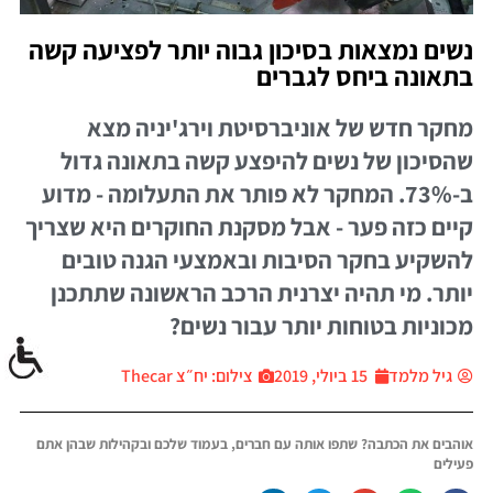
נשים נמצאות בסיכון גבוה יותר לפציעה קשה
בתאונה ביחס לגברים
מחקר חדש של אוניברסיטת וירג'יניה מצא
שהסיכון של נשים להיפצע קשה בתאונה גדול
ב-73%. המחקר לא פותר את התעלומה - מדוע
קיים כזה פער - אבל מסקנת החוקרים היא שצריך
להשקיע בחקר הסיבות ובאמצעי הגנה טובים
יותר. מי תהיה יצרנית הרכב הראשונה שתתכנן
מכוניות בטוחות יותר עבור נשים?
גיל מלמד
15 ביולי, 2019
צילום: יח״צ Thecar
אוהבים את הכתבה? שתפו אותה עם חברים, בעמוד שלכם ובקהילות שבהן אתם
פעילים