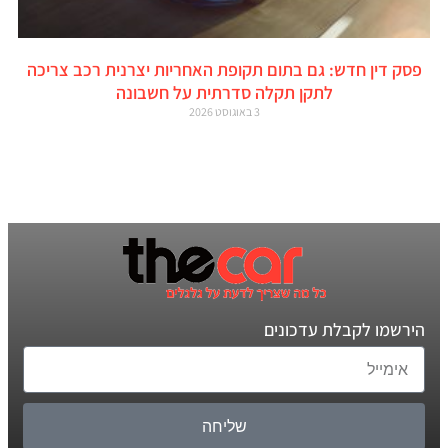
פסק דין חדש: גם בתום תקופת האחריות יצרנית רכב צריכה
לתקן תקלה סדרתית על חשבונה
3 באוגוסט 2026
הירשמו לקבלת עדכונים
שליחה