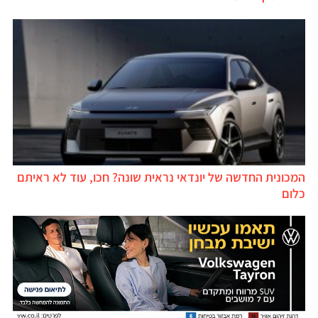
המכונית החדשה של יונדאי נראית שונה? חכו, עוד לא ראיתם
כלום