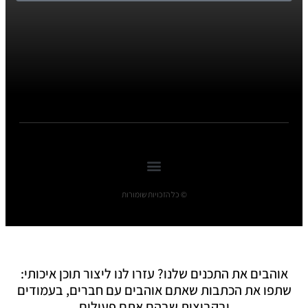
© כל הזכויות שומורות
אוהבים את התכנים שלנו? עזרו לנו ליצור תוכן איכותי:
שתפו את הכתבות שאתם אוהבים עם חברים, בעמודים
ובקבוצות שבהם אתם פעילים