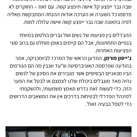
שבה גבר ייפצע קל אישה תיפצע קשה. עם זאת – החוקרים לא
פרסמו כל השערה או הערכה אודות ההנחה המתבקשת מאליה
לפיה בתאונה שבה גבר ייפצע קשה אישה עלולה למות.
ההבדלים בין פציעות של נשים ושל גברים בולטים במיוחד
בגפיים התחתונות, אבל הם קיימים באופן מוחלט גם ברוב סוגי
הפציעות האחרות.
ג'ייסון פורמן
, המדען הראשי של המרכז לביומכניקה, אמר
בהודעה שפרסמה האוניברסיטה ש"עד שנבין מה הם הגורמים
הביו מכאניים הבסיסיים אשר מגבירים את הסיכון של לנשים
נהיה מאד מוגבלים ביכולת שלנו לצמצם או לבטל את הפער
הזה. כדי לעשות זאת נדרש מאמץ משמעותי, ולהשקפתי
למינהל הפדרלי לבטיחות בדרכים אין את המשאבים הדרושים
כדי לטפל בבעיה זאת".