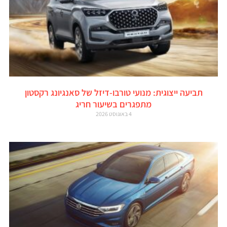
תביעה ייצוגית: מנועי טורבו-דיזל של סאנגיונג רקסטון
מתפגרים בשיעור חריג
4 באוגוסט 2026