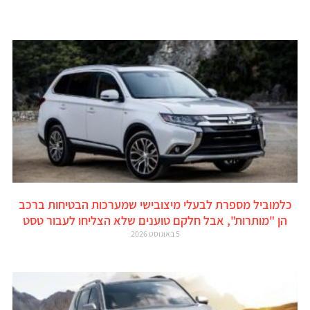
כלמוביל מספרת לבעלי מיצובישי שמערכות הבטיחות ברכב
הן "מותרות", אבל חלקם טוענים שלא הצליחו לעבור טסט
5 באוגוסט 2026