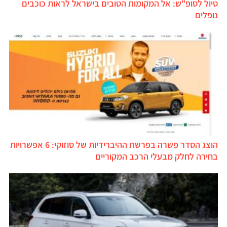
טיול לסופ"ש: אל המקומות הטובים בישראל לראות כוכבים
נופלים
הוצג הסדר פשרה בפרשת ההיברידיות של סוזוקי: 6 אפשרויות
בחירה לחלק מבעלי הרכב המקוריים