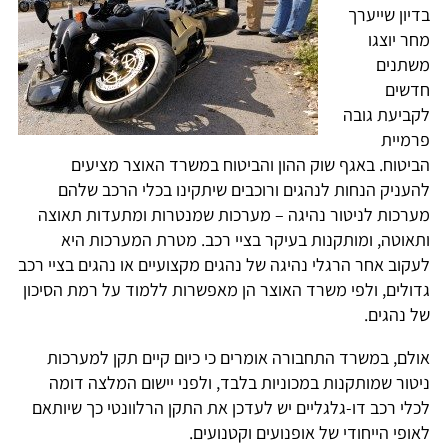
בדיון שייערך
מחר יוצגו
משתנים
חדשים
לקביעת גובה
פרמיית
הביטוח. באגף שוק ההון והביטוח במשרד האוצר מציעים
להעניק הנחות לנהגים ורוכבים שיתקינו בכלי הרכב שלהם
מערכות לניטור נהיגה – מערכות שמנטרות ומתעדות תאוצה
ותאוטה, ומותקנות בעיקר בציי רכב. מטרת המערכות היא
לעקוב אחר הרגלי נהיגה של נהגים מקצועיים או נהגים בציי רכב
גדולים, ולפי משרד האוצר הן מאפשרות ללמוד על רמת הסיכון
של נהגים.
אולם, במשרד התחבורה אומרים כי כיום קיים תקן למערכות
ניטור שמותקנות במכוניות בלבד, ולפני יישום המלצה דומה
לכלי רכב דו-גלגליים יש לעדכן את התקן הרלוונטי כך שיותאם
לאופי הייחודי של אופנועים וקטנועים.