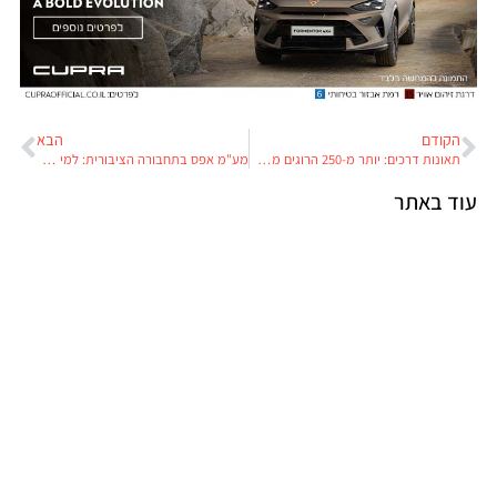
הקודם
הבא
תאונות דרכים: יותר מ-250 הרוגים מתחילת השנה
מע"מ אפס בתחבורה הציבורית: למי זה טוב?
עוד באתר