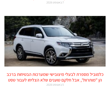
7 באוגוסט 2026
כלמוביל מספרת לבעלי מיצובישי שמערכות הבטיחות ברכב
הן "מותרות", אבל חלקם טוענים שלא הצליחו לעבור טסט
5 באוגוסט 2026