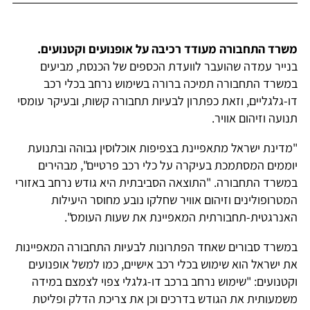
משרד התחבורה מעודד רכיבה על אופנועים וקטנועים.
בנייר עמדה שהועבר לוועדת הכספים של הכנסת, מביעים
במשרד התחבורה תמיכה ברורה בשימוש נרחב בכלי רכב
דו-גלגליים, וזאת כפתרון לבעיות תחבורה קשות, ובעיקר עומסי
תנועה וזיהום אוויר.
"מדינת ישראל מתאפיינת בצפיפות אוכלוסין גבוהה ובתנועת
יוממים המסתמכת בעיקרה על כלי רכב פרטיים", מבהירים
במשרד התחבורה. "התוצאה הסביבתית היא גודש נרחב באזורי
המטרופולינים וזיהום אוויר שחלקו נובע מחוסר היעילות
האנרגטית-תחבורתית המאפיינת את שעות העומס".
במשרד סבורים שאחד הפתרונות לבעיות התחבורה המאפיינות
את ישראל הוא שימוש בכלי רכב אישיים, כמו למשל אופנועים
וקטנועים: "שימוש נרחב ברכב דו-גלגלי צפוי לצמצם במידה
משמעותית את הגודש בדרכים וכן את צריכת הדלק ופליטת