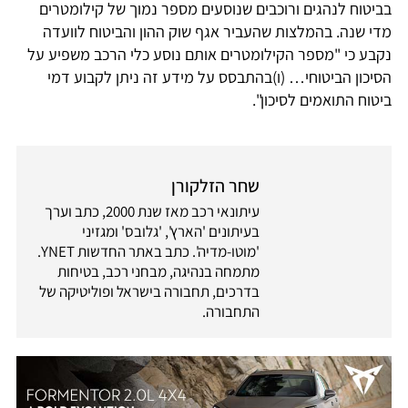
בביטוח לנהגים ורוכבים שנוסעים מספר נמוך של קילומטרים
מדי שנה. בהמלצות שהעביר אגף שוק ההון והביטוח לוועדה
נקבע כי "מספר הקילומטרים אותם נוסע כלי הרכב משפיע על
הסיכון הביטוחי… (ו)בהתבסס על מידע זה ניתן לקבוע דמי
ביטוח התואמים לסיכון".
שחר הזלקורן
עיתונאי רכב מאז שנת 2000, כתב וערך
בעיתונים 'הארץ', 'גלובס' ומגזיני
'מוטו-מדיה'. כתב באתר החדשות YNET.
מתמחה בנהיגה, מבחני רכב, בטיחות
בדרכים, תחבורה בישראל ופוליטיקה של
התחבורה.