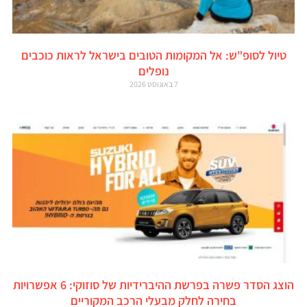
טיול לסופ"ש: אל המקומות הטובים בישראל לראות כוכבים
נופלים
7 באוגוסט 2026
הוצג הסדר פשרה בפרשת ההיברידיות של סוזוקי: 6 אפשרויות
בחירה לחלק מבעלי הרכב המקוריים