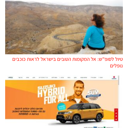
טיול לסופ"ש: אל המקומות הטובים בישראל לראות כוכבים
נופלים