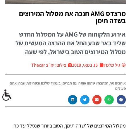
מרצדס AMG חנכה את מסלול המירוצים
בשדה תימן
אירוע הלקוחות של AMG על המסלול החדש
שליד באר שבע החל את ההרצה המעשית של
מסלול המירוצים הטוב בישראל, לפי שעה
גיל מלמד
15 במאי, 2018
צילום: יח״צ Thecar
אוהבים את הכתבה? שתפו אותה עם חברים, בעמוד שלכם ובקהילות שבהן אתם
פעילים
מסלול המירוצים של 'שדה תימן', הטוב ביותר שנסלל עד כה