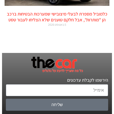
כלמוביל מספרת לבעלי מיצובישי שמערכות הבטיחות ברכב
הן "מותרות", אבל חלקם טוענים שלא הצליחו לעבור טסט
5 באוגוסט 2026
הירשמו לקבלת עדכונים
שליחה