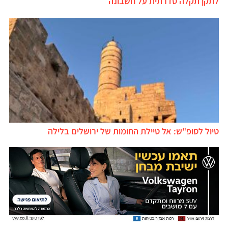
לתקן תקלה סדרתית על חשבונה
טיול לסופ"ש: אל טיילת החומות של ירושלים בלילה