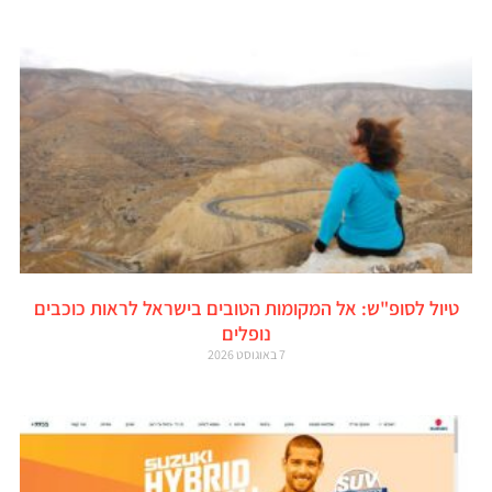
טיול לסופ"ש: אל המקומות הטובים בישראל לראות כוכבים
נופלים
7 באוגוסט 2026