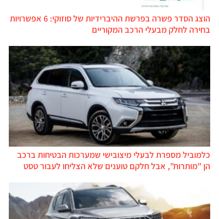
הוצג הסדר פשרה בפרשת ההיברידיות של סוזוקי: 6 אפשרויות
בחירה לחלק מבעלי הרכב המקוריים
כלמוביל מספרת לבעלי מיצובישי שמערכות הבטיחות ברכב
הן "מותרות", אבל חלקם טוענים שלא הצליחו לעבור טסט