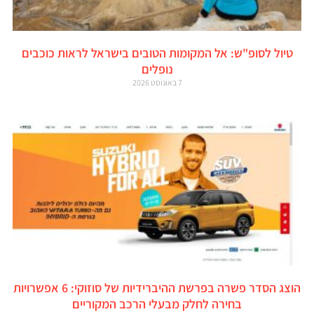
טיול לסופ"ש: אל המקומות הטובים בישראל לראות כוכבים
נופלים
7 באוגוסט 2026
הוצג הסדר פשרה בפרשת ההיברידיות של סוזוקי: 6 אפשרויות
בחירה לחלק מבעלי הרכב המקוריים