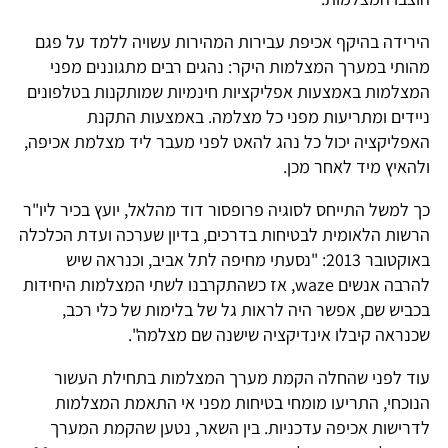
הירידה בהיקף אכיפת עבירות המהירות עשויה ללמד על פגם
מהותי במערך המצלמות היקר: נהגים רבים מתגוננים מפני
המצלמות באמצעות אפליקציות חינמיות שמותקנות בטלפונים
ניידים ומתריעות מפני כל מצלמה. באמצעות התקנת
האפליקציה יכול כל נהג להאט לפני מעבר ליד מצלמת אכיפה,
ולהאיץ מיד לאחר מכן.
כך למשל התייחס לסוגיה פרופסור דוד מהלאל, יועץ בכיר ליו"ר
הרשות הלאומית לבטיחות בדרכים, בדיון שערכה ועדת הכלכלה
באוקטובר 2013: "נסעתי מחיפה לתל אביב, וכנראה שיש
להרבה אנשים waze, אז כשהתקרבנו לשתי המצלמות היחידות
בכביש שם, אפשר היה לראות גל של בלימות של כלי רכב,
שכנראה קיבלו אינדיקציה שישנה שם מצלמה".
עוד לפני שהחלה הקמת מערך המצלמות בתחילת העשור
הנוכחי, התריעו מומחי בטיחות מפני אי התאמת המצלמות
לדרישות אכיפה עדכניות. בין השאר, נטען שהקמת המערך