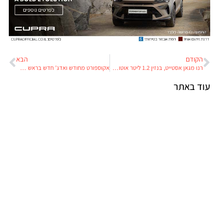
הקודם
הבא
רנו מגאן אסטייט, בנזין 1.2 ליטר אוטומטי: מבחן דרכים
אקוספורט מחודש ואדג' חדש בראש מתקפת קרוסאוברים של פורד באירופה
עוד באתר