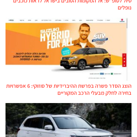
טיול לסופ"ש: אל המקומות הטובים בישראל לראות כוכבים
נופלים
הוצג הסדר פשרה בפרשת ההיברידיות של סוזוקי: 6 אפשרויות
בחירה לחלק מבעלי הרכב המקוריים