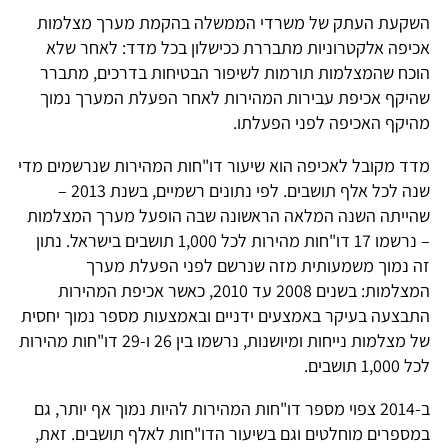
השקעת העתק של משרדי הממשלה בהקמת מערך מצלמות
אכיפה אלקטרוניות מתבררת ככישלון בכל מדד: לאחר שלא
הוכח שהמצלמות תורמות לשיפור הבטיחות בדרכים, מתברר
שהיקף אכיפת עבירות המהירות לאחר הפעלת המערך נמוך
מהיקף האכיפה לפני הפעלתו.
מדד מקובל לאכיפה הוא שיעור דו"חות המהירות שנרשמים מדי
שנה לכל אלף תושבים. לפי נתונים רשמיים, בשנת 2013 –
שהייתה השנה המלאה הראשונה שבה הופעל מערך המצלמות
– נרשמו 17 דו"חות מהירות לכל 1,000 תושבים בישראל. נתון
זה נמוך משמעותית מזה שנרשם לפני הפעלת מערך
המצלמות: בשנים 2008 עד 2010, כאשר אכיפת המהירות
התבצעה בעיקר באמצעים ידניים ובאמצעות מספר נמוך יחסית
של מצלמות נייחות ומיושנות, נרשמו בין 26 ו-29 דו"חות מהירות
לכל 1,000 תושבים.
ב-2014 צפוי מספר דו"חות המהירות להיות נמוך אף יותר, גם
במספרים מוחלטים וגם בשיעור הדו"חות לאלף תושבים. זאת,