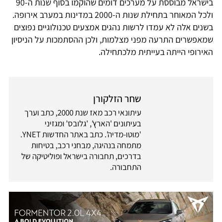
בישראל מבוססת על מערכים דומים שהוקמו בסוף שנות ה-90
ולכל המאוחר בתחילת שנות ה-2000 במדינות במערב אירופה.
בשנים אלה לא עמדו לרשות נהגים אמצעים טכנולוגיים נפוצים
שמאפשרים התרעה מפני מצלמות, ולכן ההסתמכות על הניסיון
האירופי הייתה בעייתית מלכתחילה.
שחר הזלקורן
עיתונאי רכב מאז שנת 2000, כתב וערך
בעיתונים 'הארץ', 'גלובס' ומגזיני
'מוטו-מדיה'. כתב באתר החדשות YNET.
מתמחה בנהיגה, מבחני רכב, בטיחות
בדרכים, תחבורה בישראל ופוליטיקה של
התחבורה.