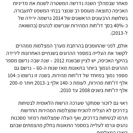
מאחר שבמהלך השנה נדרשה המשטרה לשנות את מדיניות
האכיפה כתוצאה מעומס רב שנוצר בבתי המשפט לתעבורה.
בשלושת הרבעונים הראשונים של 2014 נרשמה ירידה של
כ-40% בסך דו"חות המהירות שנרשמו לנהגים (בהשוואה
ל-2013).
אולם, לפני שהתומכים בהרחבת מערך המצלמות ממהרים
לקשור את העלייה במספר ההרוגים בשנתיים האחרונות לירידה
בהיקף האכיפה, יש לציין שבשנת 2012 – שנה שבה נרשם מספר
ההרוגים הנמוך ביותר בתאונות מאז שנות ה-60 – נרשם גם
מספר נמוך במיוחד של דו"חות מהירות. בשנה זו נרשמו כ-104
אלף דו"חות מהירות, לעומת כ-140 אלף ב-2013 ויותר מ-200
אלף דו"חות בשנים 2008 עד 2010.
ראוי גם לזכור שמחקר שערכה הרשות הלאומית לבטיחות
בדרכים לא הצליח להוכיח שמצלמות המהירות החדשות
תרמו לבטיחות בדרכים, ואף העלה שמצלמות רמזור מסכנות
נהגים וגרמו לעלייה במספר התאונות בחלק מהצמתים שבהם
הוצבו המצלמות.