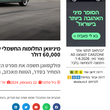
מיניוואן החלומות החשמלי 
60,000 דולר
המחיר בסדר, הטווח מאכזב, ה
גיל מלמד
22 באוגוסט, 2024
יח״צ car
אוהבים את הכתבה? שתפו אותה עם חברים, בעמו