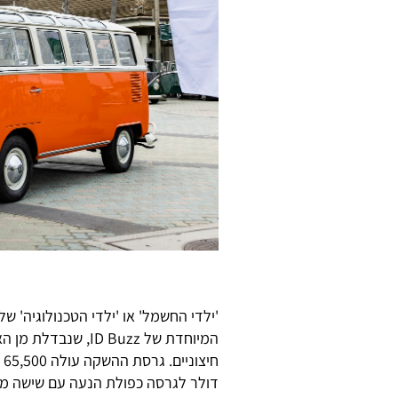
'ילדי החשמל' או 'ילדי הטכנולוגיה' ש
המיוחדת של ID Buzz
דולר לגרסה כפולת הנעה עם שישה מוש