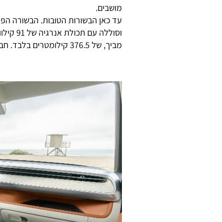
מושבים.
וסוללה 
מביך, של 376.5 קילומטרים בלבד. חבל.