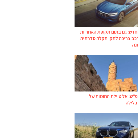
 חדש: גם בתום תקופת האחריות
רכב צריכה לתקן תקלה סדרתית
נה
פ"ש: אל טיילת החומות של
בלילה