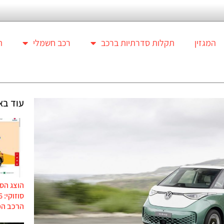
המגזין
תקלות סדרתיות ברכב
רכב חשמלי
ת
עוד בא
הוצג הס
הרכב המ