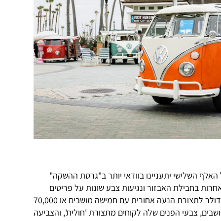
ל האלף השלישי יתעניינו בוודאי יותר ב"גרסת ההשקה"
, שנבדלת מן האחרות בחבילת האבזור ונגיעות צבע שונות על פריטים
חיצוניים. גרסת ההשקה עולה 65,500 דולר לתצורת הנעה אחורית עם חמישה מושבים או 70,000
בים, צבעי הפנים שלה לקוחים מתצורת 'חולית', והצביעה