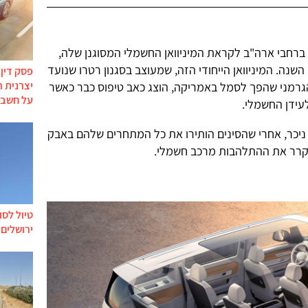
ברחבי ארה"ב לקראת המיניוואן החשמלי המסוגנן שלה,
השנה. המיניוואן הייחודי הזה, שמעוצב בסגנון רטרו שנועד
פסק דין
יצרנית 
גרמני שהפך לסמל באמריקה, הוצג כאב טיפוס כבר כאשר
על חשבו
עידן החשמלי.
ניכר, אחרי שהסינים הותירו את כל המתחרים שלהם באבק
קרר את ההתלהבות מרכב חשמלי.
טיול לסו
ירושלים 