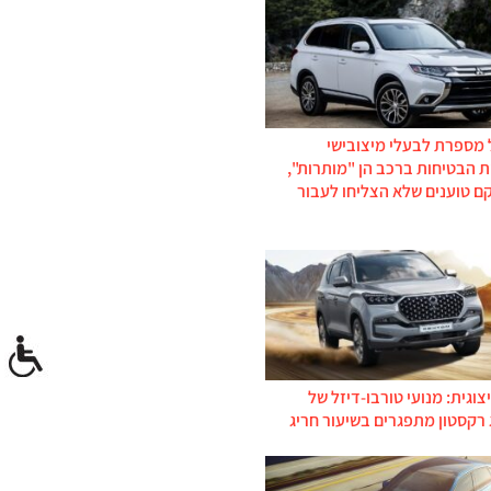
 מספרת לבעלי מיצובישי
 הבטיחות ברכב הן "מותרות",
ם טוענים שלא הצליחו לעבור
צוגית: מנועי טורבו-דיזל של
 רקסטון מתפגרים בשיעור חריג