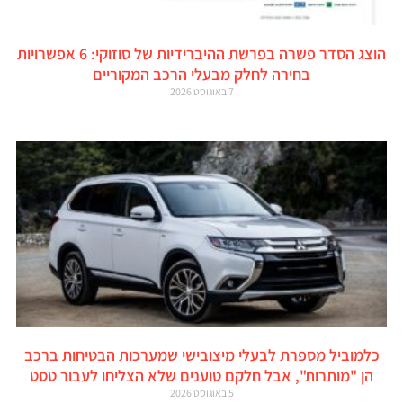
הוצג הסדר פשרה בפרשת ההיברידיות של סוזוקי: 6 אפשרויות
בחירה לחלק מבעלי הרכב המקוריים
7 באוגוסט 2026
כלמוביל מספרת לבעלי מיצובישי שמערכות הבטיחות ברכב
הן "מותרות", אבל חלקם טוענים שלא הצליחו לעבור טסט
5 באוגוסט 2026