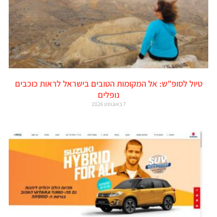
טיול לסופ"ש: אל המקומות הטובים בישראל לראות כוכבים
נופלים
7 באוגוסט 2026