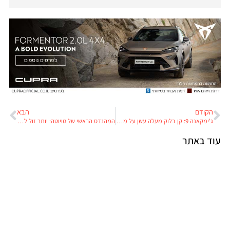
הקודם
הבא
ג'ימקאנה 9: קן בלוק מעלה עשן על מציאות אמריקאית קשה
המהנדס הראשי של טויוטה: יותר זול לייצר מכוניות חשמליות מהיברידיות
וד באתר