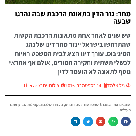
חר: גזר הדין בתאונת הרכבת שבה נהרגו
בעה
ש שנים לאחר אחת מתאונות הרכבת הקשות
התרחשו בישראל ייגזר מחר דינו של נהג
מיניבוס. עורך דינו הציג לבית המשפט ראיות
כשלי תשתית וחקירה חמורים, אולם אף אחראי
וסף לתאונה לא הועמד לדין
גיל מלמד
14 בספטמבר, 2016
צילום: יח״צ Thecar
והבים את הכתבה? שתפו אותה עם חברים, בעמוד שלכם ובקהילות שבהן אתם
עילים