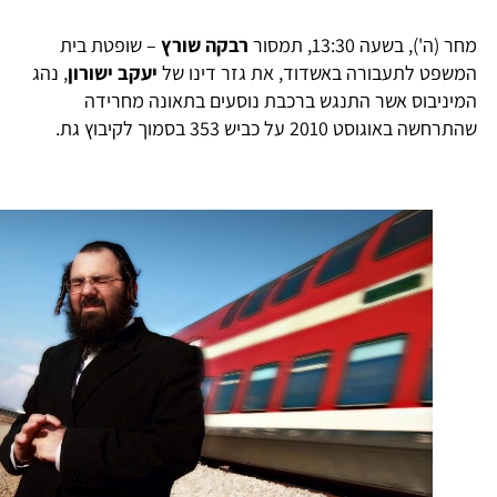
חר (ה'), בשעה 13:30, תמסור
רבקה שורץ
– שופטת בית
משפט לתעבורה באשדוד, את גזר דינו של
יעקב ישורון
, נהג
מיניבוס אשר התנגש ברכבת נוסעים בתאונה מחרידה
תרחשה באוגוסט 2010 על כביש 353 בסמוך לקיבוץ גת.