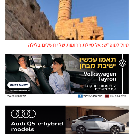
יול לסופ"ש: אל טיילת החומות של ירושלים בלילה