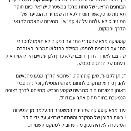
בוחנים הראשי של מחוז מרכז במשטרת ישראל וכיום חוקר
אונות פרטי, אשר הוכיח לכאורה שמהירות הנסיעה של
המיניבוס לא עלתה על 47 קמ"ש – מהירות שתאמה לתנאי
דרך והמקום.
וסטיקה מצא שהסדרי התנועה במקום לא תאמו להסדרי
תנועה הנכונים למפגש מסילת ברזל ושתמרורי האזהרה
הוצבו לאורך הדרך הוצבו שלא כדין ולכן עשויים היו להסיח את
עתם של הנהגים בכביש.
ניתן לקבוע", טען קוסטיקה, "שתנאי הדרך מנעו מהנאשם
הבין כי הוא מתקרב לתחום מפגש המסילה, וכל נהג סביר
אותן הנסיבות היה מתרשם שקטע הכביש מתייחס לדרך רצופה
נמשכת בתוך תחום אתר עבודות".
וד מצא קוסטיקה שחקירת המשטרה התעלמה מן הנסיבות
וצאות הדופן של המקרה והשחזור שבוצע על-ידי חוקר
משטרה לא היה נכון, מה שהוביל למסקנות שגויות.