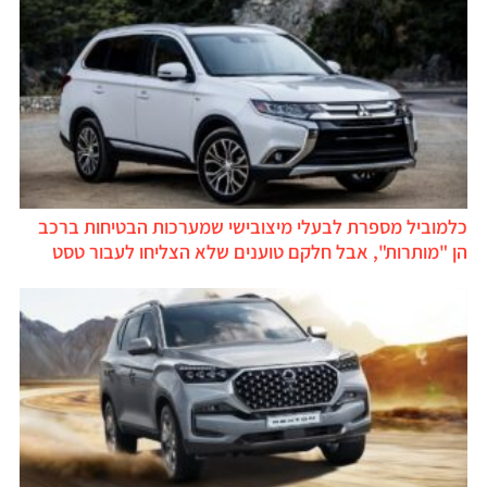
למוביל מספרת לבעלי מיצובישי שמערכות הבטיחות ברכב
ן "מותרות", אבל חלקם טוענים שלא הצליחו לעבור טסט