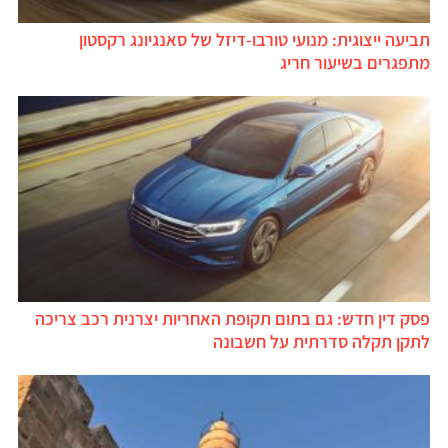
ביעה ייצוגית: מנועי טורבו-דיזל של סאנגיונג רקסטון
תפגרים בשיעור חריג
סק דין חדש: גם בתום תקופת האחריות יצרנית רכב צריכה
תקן תקלה סדרתית על חשבונה