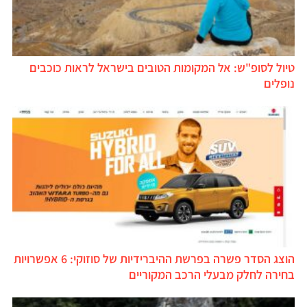
יול לסופ"ש: אל המקומות הטובים בישראל לראות כוכבים
ופלים
הוצג הסדר פשרה בפרשת ההיברידיות של סוזוקי: 6 אפשרויות
חירה לחלק מבעלי הרכב המקוריים