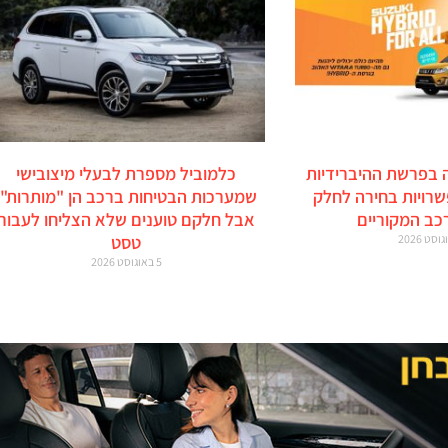
 בפרשת ההיברידיות
כלמוביל מספרת לבעלי מיצובישי
זוקי: 6 אפשרויות בחירה לחלק
שמערכות הבטיחות ברכב הן "מותרות",
כב המקוריים
אבל חלקם טוענים שלא הצליחו לעבור
טסט
5 באוגוסט 2026