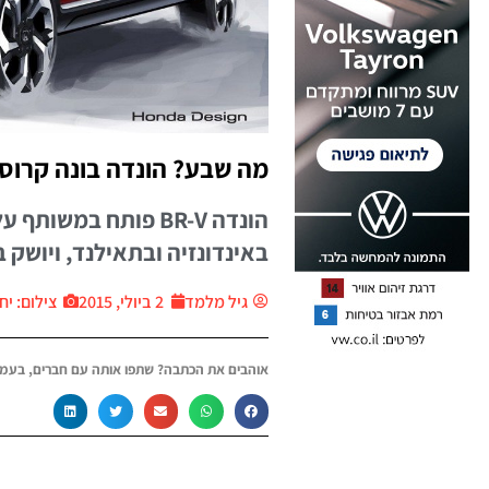
מה שבע? הונדה בונה קרוס-
הונדה BR-V פותח במ
באינדונזיה ובתאילנד, ויושק 
גיל מלמד
2 ביולי, 2015
צילום: יח״צ ar
אוהבים את הכתבה? שתפו אותה עם חברים, בעמו