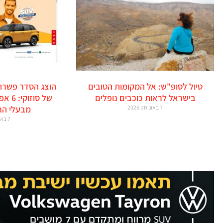
טיול לסופ"ש: אל המקומות הטובים
הוצג הסדר פשרה
בישראל לראות כוכבים נופלים
של סו
7 באוגוסט 2026
מבעלי הר
7 באוגוסט 2026