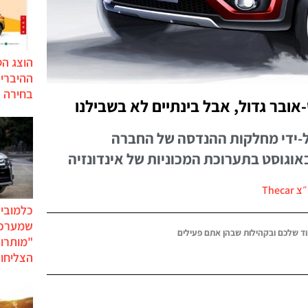
הוצג ה
בחירה 
אובר גדול, אבל בינתיים לא בשבילנו
שותף על-ידי מחלקות ההנדסה של החברה
באוגוסט בתערוכת המכוניות של אינדונזיה
Thec
כלמוביל
שמערכו
ד שלכם ובקהילות שבהן אתם פעילים
"מותרו
הצליחו 