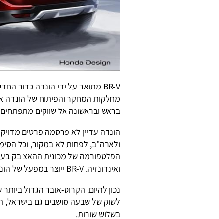
BR-V מתואר על ידי הונדה כדור ה
מחלקות המחקר והפיתוח של הונדה אסי
בראש ובראשונה אל שווקים מתפתחים בד
הונדה עדיין לא פרסמה פרטים מדויקי
ולארה"ב, לפחות לא במקור, וכל הסימ
ואינדונזיה. BR-V ייוצר במפעל של הונדה בתאילנד.
נכון להיום, הקרוס-אובר הגדול ביותר
לשוק של שבעה מושבים גם בישראל, הו
בשלוש שורות.