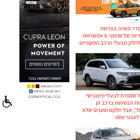
סדר פשרה בפרשת
ההיברידיות של סוזוקי: 6 אפשרויות
לחלק מבעלי הרכב המקוריים
 מספרת לבעלי מיצובישי
ת הבטיחות ברכב הן
ת", אבל חלקם טוענים שלא
לעבור טסט