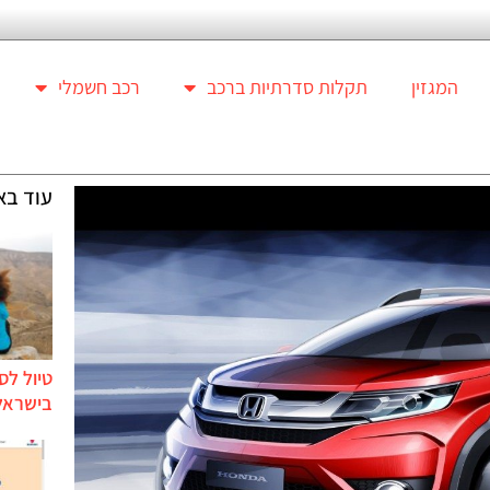
המגזין
תקלות סדרתיות ברכב
רכב חשמלי
עוד בא
טיול לס
בישראל 