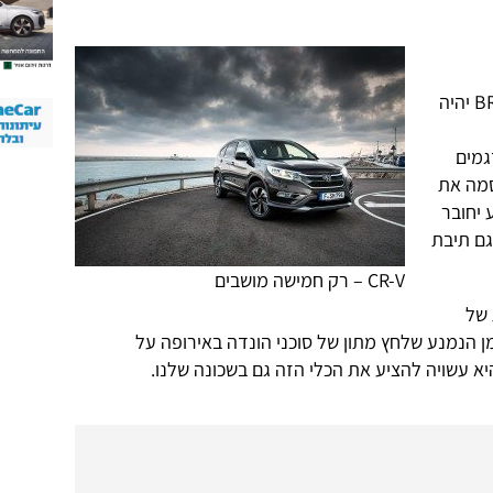
ככל הידוע, המנוע היחיד שיניע את BR-V יהיה
ר מדגמים
 פרסמה את
 יחובר
גם תיבת
CR-V – רק חמישה מושבים
 של
ן הנמנע שלחץ מתון של סוכני הונדה באירופה על
א עשויה להציע את הכלי הזה גם בשכונה שלנו.