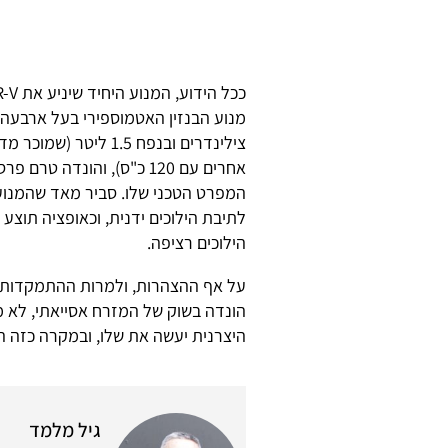
מנוע הבנזין האטמוספירי בעל ארבעה
צילינדרים ובנפח 1.5 ליטר (שמוכ
אחרים עם 120 כ"ס), והונדה טרם
המפרט הטכני שלו. סביר מאד שהמנוע
לתיבת הילוכים ידנית, וכאופציה תוצע 
הילוכים רציפה.
על אף ההצהרות, ולמרות ההתמקדות
הונדה בשוק של המזרח אסייאתי, לא מ
היצרנית יעשה את שלו, ובמקרה כזה הי
גיל מלמד