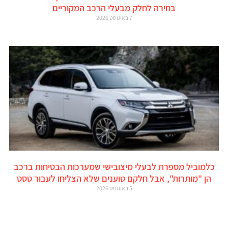
בחירה לחלק מבעלי הרכב המקוריים
7 באוגוסט 2026
כלמוביל מספרת לבעלי מיצובישי שמערכות הבטיחות ברכב
הן "מותרות", אבל חלקם טוענים שלא הצליחו לעבור טסט
5 באוגוסט 2026