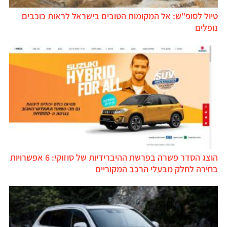
טיול לסופ"ש: אל המקומות הטובים בישראל לראות כוכבים
נופלים
הוצג הסדר פשרה בפרשת ההיברידיות של סוזוקי: 6 אפשרויות
בחירה לחלק מבעלי הרכב המקוריים