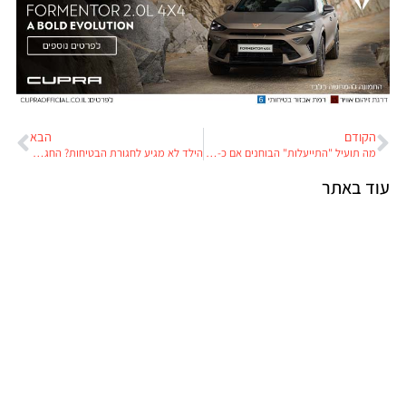
הקודם
הבא
מה תועיל "התייעלות" הבוחנים אם כ-80% מהנבחנים בטסט ראשון נכשלים?
הילד לא מגיע לחגורת הבטיחות? החגורה תגיע אל הילד
עוד באתר