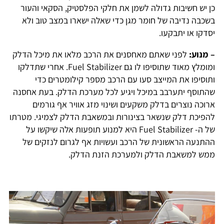
כן יש חשיבות גדולה לשמן את חלקי הפלסטיק, הסקאי והעור
בשכבה נדיבה של חומר מגן כדי שאלה ישארו במצב טוב ולא
יסדקו או יתבקעו.
– מנוע:
לפני שאתם מאחסנים את הרכב מלאו את מיכל הדלק
ומומלץ מאוד שתוסיפו לו גם Fuel Stabilizer. אחרי שתדלקו
ותוסיפו את המייצב סעו עם הרכב מספר קילומטרים כדי
שהתוסף יתערבב במיכל ויגיע לכל מערכת הדלק. בעת אחסנה
ארוכה נוצרים בדלק משקעים ושינוי מזג אוויר אף גורמים
להפיכת דלק שנשאר בצינורות ובמשאבת הדלק לצמיגי. מטרתו
של ה- Fuel Stabilizer היא למנוע תופעות אלה שיקשו על
ההתנעה הראשונית של הרכב ועשויות אף לגרום לנזקים של
ממש למשאבת הדלק ולמערכת הזנת הדלק.