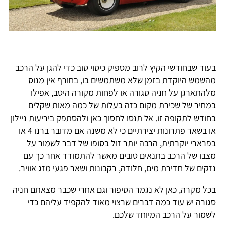
בעוד שבחודשי הקיץ לרוב מספיק כיסוי טוב כדי להגן על הרכב
מהשמש היוקדת בזמן שלא משתמשים בו, בחורף אין מנוס
מלהתארגן על חניה סגורה או לפחות מקורה היטב, אפילו
במחיר של שכירת מקום כזה בעלות של כמה מאות שקלים
בחודש לתקופה זו. אל תנסו לחסוך כאן ולהסתפק ביריעות ניילון
או בשאר פתרונות יצירתיים כי לא משנה אם מדובר ברנו 4 או
בפרארי יוקרתית, הרבה יותר זול בסופו של דבר לשמור על
מצבו של הרכב בתנאים טובים מאשר להתמודד אחר כך עם
נזקים של חדירת מים, חלודה, רקבונות ושאר פגעי מזג אוויר.
בכל מקרה, כאן לא נגמר הסיפור וגם אחרי שכבר מצאתם חניה
סגורה יש עוד כמה דברים שרצוי מאוד להקפיד עליהם כדי
לשמור על הרכב המיוחד שלכם.