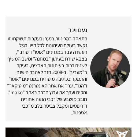
נעם וינד
התאהב במכוניות כנער ובעקבות תשוקתו זו
נקשר בעולם העיתונות לכל חייו. בגיל
העשרה עבד במגזינים "אוטו" ו"טורבו",
בצבא שירת בעיתון "במחנה" ומשם המשיך
לשנים רבות בעיתונות הארצית, בעיקר
ב"מעריב". ב-2008 חזר לאהבה הישנה
והתמקד בכתיבה מוטורית במגזינים "אוטו"
ו"הגה". ערך את אתר האינטרנט "מוטוקאר"
והקים וערך את ערוץ הרכב באתר "mako".
חובב מושבע של רכבי הנעה אחורית
ודריפטים ומקבל צביטה בלב מרכבי
אספנות.