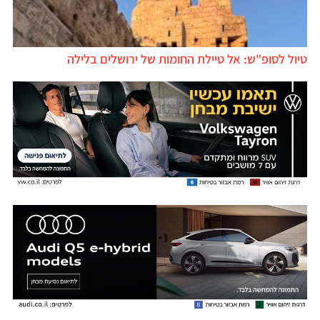
טיול לסופ"ש: אל טיילת החומות של ירושלים בלילה