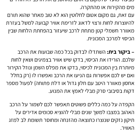
מים מהקירות או מהתקרה.
עם זאת, גם מקום אטום לחלוטין הוא לא טוב מאחר שהוא תורם
להיווצרות לחות ורצוי לדאוג לזרימת אוויר קבועה למשל בעזרת
מאוורר חשמלי קטן מתחת לרכב שיעזור בהפחתת הלחות שבין
הכיסוי למרכב המכונית.
– ביקור בית:
השתדלו לבדוק בכל כמה שבועות את הרכב
שלכם. הורידו את הכיסוי, בדקו שיש אוויר בצמיגים ושאין לחות
מיותרת בין המכונית לכיסוי, בדקו את מפלס השמן ונוזל הקירור
ואם יש לכם אפשרות גם הניעו את הרכב ואפשרו לו (רק בחלל
אחסון מאוורר היטב עם חלון גדול או דלת פתוחה) לפעול מספר
דקות בסיבובי סרק מבלי לאמץ את המנוע.
הקפדה על כמה כללים פשוטים תאפשר לכם לשמור על הרכב
האהוב במצבו למשך שנים מבלי להוציא סכומים אדירים על
תיקון נזקים שנוצרו כתוצאה מהזנחה ומחוסר תשומת לב למזג
האוויר.