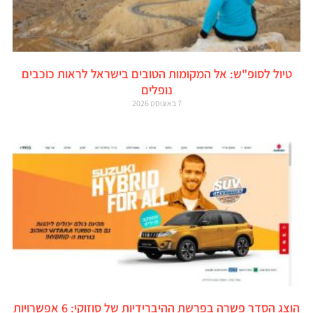
טיול לסופ"ש: אל המקומות הטובים בישראל לראות כוכבים
נופלים
7 באוגוסט 2026
הוצג הסדר פשרה בפרשת ההיברידיות של סוזוקי: 6 אפשרויות