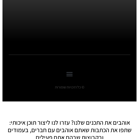
© כל הזכויות שומורות
אוהבים את התכנים שלנו? עזרו לנו ליצור תוכן איכותי:
שתפו את הכתבות שאתם אוהבים עם חברים, בעמודים
ובקבוצות שבהם אתם פעילים