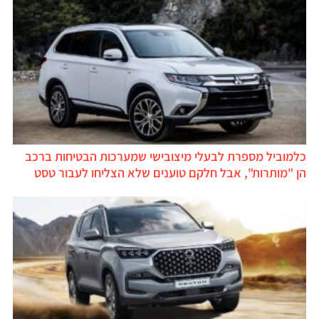
כלמוביל מספרת לבעלי מיצובישי שמערכות הבטיחות ברכב
הן "מותרות", אבל חלקם טוענים שלא הצליחו לעבור טסט