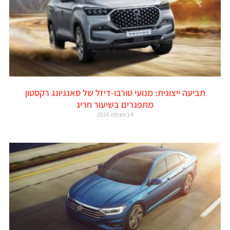
תביעה ייצוגית: מנועי טורבו-דיזל של סאנגיונג רקסטון
מתפגרים בשיעור חריג
4 באוגוסט 2026