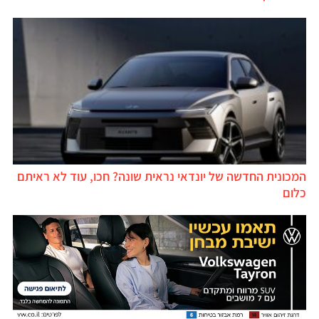
המכונית החדשה של יונדאי נראית שונה? חכו, עוד לא ראיתם
כלום