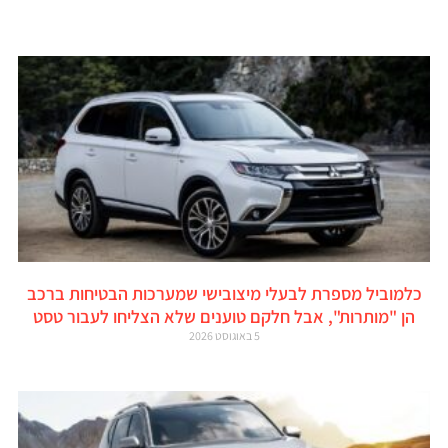
כלמוביל מספרת לבעלי מיצובישי שמערכות הבטיחות ברכב
הן "מותרות", אבל חלקם טוענים שלא הצליחו לעבור טסט
5 באוגוסט 2026