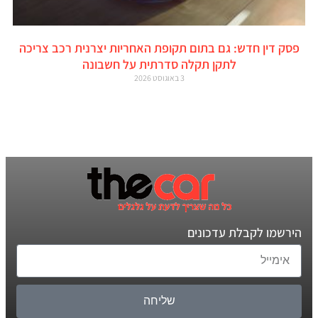
פסק דין חדש: גם בתום תקופת האחריות יצרנית רכב צריכה
לתקן תקלה סדרתית על חשבונה
3 באוגוסט 2026
הירשמו לקבלת עדכונים
שליחה