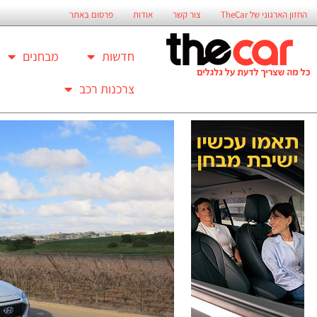
החזון הארגוני של TheCar
צור קשר
אודות
פרסום באתר
חדשות
מבחנים
צרכנות רכב