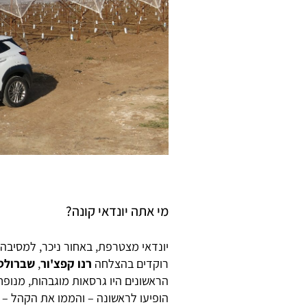
מי אתה יונדאי קונה?
יונדאי מצטרפת, באחור ניכר, למסיבה
רוקדים בהצלחה
רנו קפצ'ור
,
שברולט
הראשונים היו גרסאות מוגבהות, מנופח
הופיעו לראשונה – והממו את הקהל –