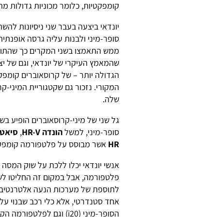
קומפקטיות, כלומר מכוניות גדולות מהן
יונדאי ביצעה בעבר שני ניסיונות ל
סופר-מיני ולבנות עליה גרסה אופנתית
ממש התאמצו בשני המקרים כך שהתוצא
שהמאמץ העיקרי של יונדאי, וגם של יצ
הגדולה יותר – של קרוסאוברים קומפקטי
המקורי. נזכור גם שקטגוריית המיני-
שלה.
גל שני של מיני-קרוסאוברים הופיע בש
סופר-מיני, למשל
הונדה HR-V
,
סיאט 
HR
אשר מבוסס על פלטפורמה קומפקטי
פלטפורמה, אבל במקום זה החליטו לשל
לתוספת של מערכות הנעה אלטרנטיביות. 
אחד סטנדרטי, אלא כלי רכב שבנוי על