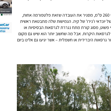
בסיס הגלגלים שלה, שמשתרע על-פני 260 ס"מ, מסגיר את העובדה שזאת פלטפורמה אחות,
של יונדאי ו'נירו' של קיה. הגמישות שלה מתבטאת ראשית
 פשוט, מסוג קורת מתח נגררת לגרסאות הבסיסיות או
 לגרסאות היקרות. אבל מה שחשוב יותר הוא שיש גם מקום
 גרסאות היברידית או חשמלית – אשר יגיעו גם אלינו ביום