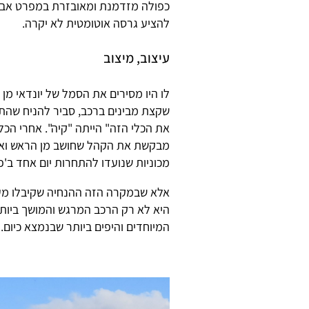
כפולה מזדמנת ומאובזרת במפרט אבזו
להציע גרסה אוטומטית לא יקרה.
עיצוב, מיצוב
לו היו מסירים את הסמל של יונדאי מן 
שקצת מבינים ברכב, סביר להניח שהתש
את הכלי הזה" הייתה "קיה". אחרי הכל
מבקשת את הקהל שחושב מן הראש ואי
מכוניות שנועדו להתחרות יום אחד ב'פו
אלא שבמקרה הזה ההנחיה שקיבלו מעצבי
היא לא רק הרכב המרגש והמושך ביות
המיוחדים והיפים ביותר שבנמצא כיום.