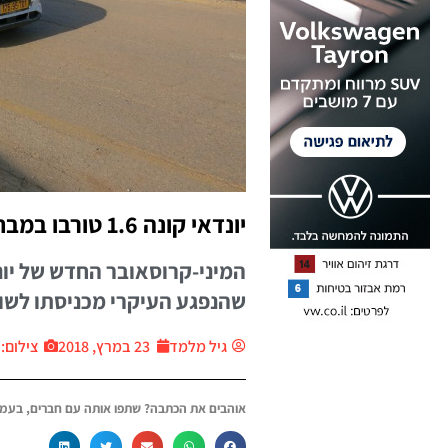
יונדאי קונה 1.6 טורבו במבחן דרכים
המיני-קרוסאובר החדש של יונד
שהנפגע העיקרי מכניסתו לשוק 
גיל מלמד
23 במרץ, 2018
צילום: יח״
אוהבים את הכתבה? שתפו אותה עם חברים, בעמו