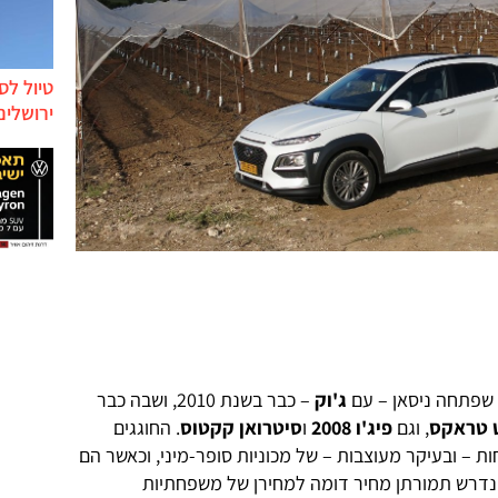
טיול לס
ירושלים
 שפתחה ניסאן – עם
ג'וק
– כבר בשנת 2010, ושבה כבר
 טראקס
, וגם
פיג'ו 2008
ו
סיטרואן קקטוס
. החוגגים
ות – ובעיקר מעוצבות – של מכוניות סופר-מיני, וכאשר הם
 נדרש תמורתן מחיר דומה למחירן של משפחתיות