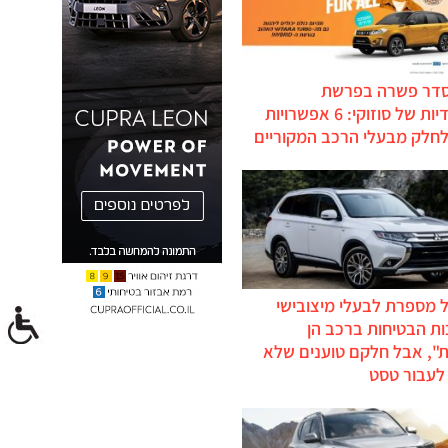
סדר פשרה בפרשת
ההיברידיות של סוזוקי: 6 אפשרויות
לחלק מבעלי הרכב המקוריים
 מספרת לבעלי מיצובישי
ת הבטיחות ברכב הן
ת", אבל חלקם טוענים שלא
לעבור טסט