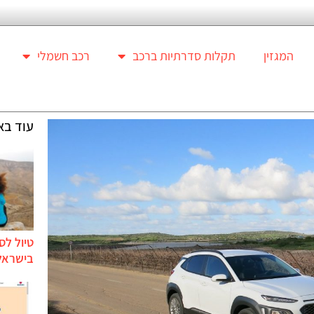
המגזין
תקלות סדרתיות ברכב
רכב חשמלי
עוד בא
טיול לס
בישראל 