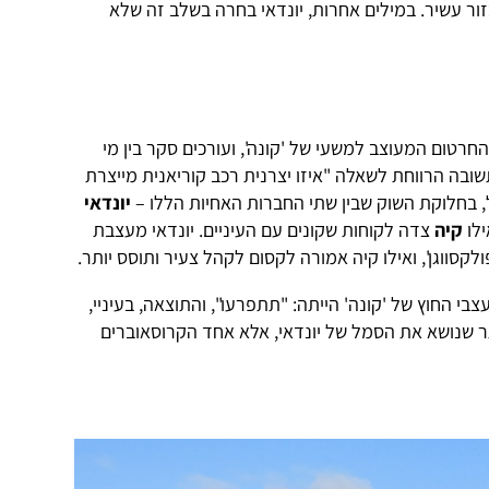
ר עשיר. במילים אחרות, יונדאי בחרה בשלב זה שלא
החרטום המעוצב למשעי של 'קונה', ועורכים סקר בין מי
ובה הרווחת לשאלה "איזו יצרנית רכב קוריאנית מייצרת
, בחלוקת השוק שבין שתי החברות האחיות הללו –
יונדאי
לו
קיה
צדה לקוחות שקונים עם העיניים. יונדאי מעצבת
לקסווגן', ואילו קיה אמורה לקסום לקהל צעיר ותוסס יותר.
 החוץ של 'קונה' הייתה: "תתפרעו", והתוצאה, בעיניי,
ר שנושא את הסמל של יונדאי, אלא אחד הקרוסאוברים