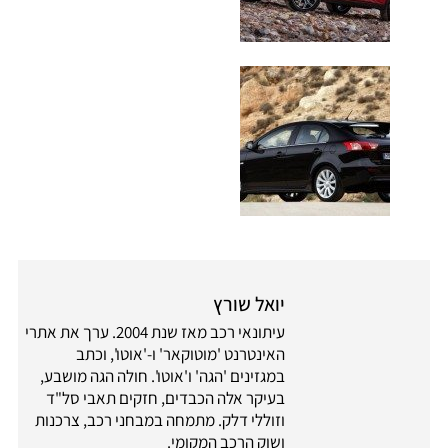
יואל שורץ
עיתונאי רכב מאז שנת 2004. ערך את אתרי
האינטרנט 'מוטוקאר' ו-'אוטו', וכתב
במגזינים 'הגה' ו'אוטו'. חולה הגה מושבע,
בעיקר אלה הכבדים, חזקים תאבי סל"ד
וזוללי דלק. מתמחה במבחני רכב, צרכנות
ושוק הרכב המקומי.