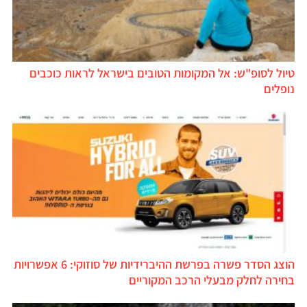
טיול לסופ"ש: אל המקומות הטובים בישראל לראות כוכבים
נופלים
הוצג הסדר פשרה בפרשת ההיברידיות של סוזוקי: 6 אפשרויות
בחירה לחלק מבעלי הרכב המקוריים