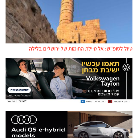
טיול לסופ"ש: אל טיילת החומות של ירושלים בלילה