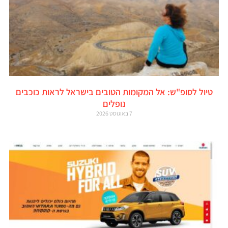
טיול לסופ"ש: אל המקומות הטובים בישראל לראות כוכבים
נופלים
7 באוגוסט 2026