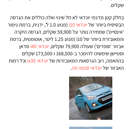
שקלים.
בחלק קטן מדגמי יונדאי לא חל שינוי ואלה כוללים את הגרסה
הבסיסית ביותר של
יונדאי i10
(מנוע 1.0 ל', ידנית, ברמת גימור
'אינסייט') שמחירה נותר על 59,900 שקלים, הגרסה היקרה
והמאובזרת ביותר של i10 (מנוע 1.25 ליטר, אוטומטית, ברמת
אבזור 'סופרים') שעולה 79,900 שקלים,
יונדאי i40
סדאן
וסטיישן שימשיכו להימכר ב-168,500 ו-173,500 שקלים
בהתאמה, רוב הגרסאות המאובזרות של
יונדאי ix35
וכל רמות
האבזור של
יונדאי סנטה פה
.