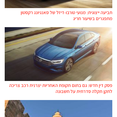
תביעה ייצוגית: מנועי טורבו-דיזל של סאנגיונג רקסטון
מתפגרים בשיעור חריג
פסק דין חדש: גם בתום תקופת האחריות יצרנית רכב צריכה
לתקן תקלה סדרתית על חשבונה