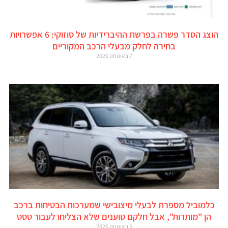
הוצג הסדר פשרה בפרשת ההיברידיות של סוזוקי: 6 אפשרויות
בחירה לחלק מבעלי הרכב המקוריים
7 באוגוסט 2026
כלמוביל מספרת לבעלי מיצובישי שמערכות הבטיחות ברכב
הן "מותרות", אבל חלקם טוענים שלא הצליחו לעבור טסט
5 באוגוסט 2026