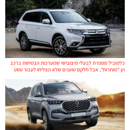
כלמוביל מספרת לבעלי מיצובישי שמערכות הבטיחות ברכב
הן "מותרות", אבל חלקם טוענים שלא הצליחו לעבור טסט