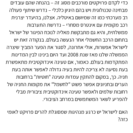
כדי לקדם פרויקטים מורכבים מסוג זה – בהנחה שהם עובדים
מבחינה טכנולוגית ויש בהם היגיון כלכלי – נדרש שיתוף פעולה
רב מערכתי כמו זה שמיושם באיטליה. אצלנו, בהיעדר יצרנית
רכב מקומית עם אינטרס מסחרי – נדרשת התערבות
ממשלתית, והיא גם מתבקשת מאליה לנוכח הפיגור של ישראל
בתחום הרכב החשמלי אחר הנעשה בעולם. בנקודה זאת יש
לישראל אפשרות, אולי אחרונה, לסגור את הפער המביך שיצרה
הממשלה שלנו מאז שנת 2008 ועד היום בינינו לבין המדינות
המתקדמות בעולם. כאמור, אם טעינה אינדוקטיבית מתאפשרת
בעת נסיעה לא צריכה להיות בעיה גדולה לאפשר אותה בעת
חניה. כך, במקום להתקין עמדות טעינה "חוטיות" ברחובות
הערים ובחניונים אפשר פשוט "לחשמל" את מקומות החניה של
רחובות שלמים ולאפשר טעינה אינדוקטיבית ציבורית מבלי
להפריע לשאר המשתמשים במרחב הציבורי.
האם לישראל יש כרגע מנהיגות שמסוגלת להרים פרויקט לאומי
כזה?