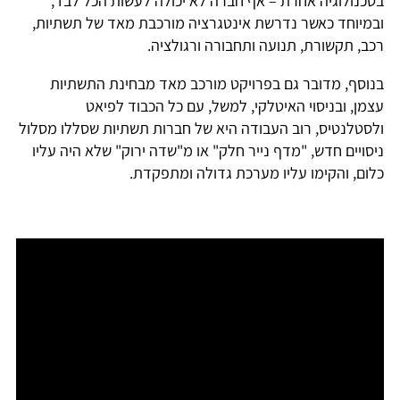
בטכנולוגיה אחרת – אף חברה לא יכולה לעשות הכל לבד,
ובמיוחד כאשר נדרשת אינטגרציה מורכבת מאד של תשתיות,
רכב, תקשורת, תנועה ותחבורה ורגולציה.
בנוסף, מדובר גם בפרויקט מורכב מאד מבחינת התשתיות
עצמן, ובניסוי האיטלקי, למשל, עם כל הכבוד לפיאט
ולסטלנטיס, רוב העבודה היא של חברות תשתיות שסללו מסלול
ניסויים חדש, "מדף נייר חלק" או מ"שדה ירוק" שלא היה עליו
כלום, והקימו עליו מערכת גדולה ומתפקדת.