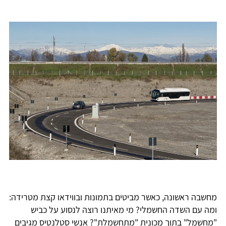
מחשבה ראשונה, כאשר מביטים בתמונות ובווידאו קצת מטרידה:
ומה עם השדה החשמלי? מי מאיתנו רוצה לנסוע על כביש
"מחשמל" בתוך מכונית "מתחשמלת"? אנשי סטלנטיס מגיבים