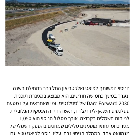
הניסוי המשותף לפיאט ואלקטריאון החל כבר בתחילת השנה
ונערך במשך כחמישה חודשים. הוא מבוצע במסגרת תוכנית
Dare Forward 2030 של 'סטלנטיס', ומי שאחראית עליו מטעם
סטלנטיס היא אן-ליז ריצ'רד, ראש היחידה העסקית הגלובלית
לניידות חשמלית בקבוצה. אורך מסלול הניסוי הוא 1,050
מטרים ומתחתיו מוטמנים סלילים שמוזנים בהספק חשמלי של
מגהוואט אחד. במהלך הניסוי נבחן עליו, נוסף לפיאט 500, גם