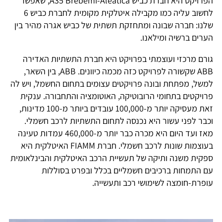
הפרויקט היא חברת כביש A35 Brebemi-Aleatica, שאפשר
לחשוב עליה כמו מקבילה איטלקית מקומית לחברת כביש 6
שלנו: חברה שבונה ומתחזקת תשתית של כביש אגרה מהיר בין
הערים ברשיה ומילאנו.
גורם מרכזי ועוצמתי בפרויקט היא חברת התשתיות האדירה
ABB שקשורה לפרויקט כזה מכמה כיוונים. ABB, בין השאר,
למשל, מפתחת ובונה פרויקטים עצומים בתחום החשמל, ויש לה
פרויקטים בתחומי הרובוטיקה, האוטומציה והתחבורה. ענקית
זאת מעסיקה יותר מ-100,000 עובדים ביותר מ-100 מדינות,
וכבר לפני עשור היא נכנסה לתחום התשתיות לרכב חשמלי.
מאז ועד היום היא מכרה כבר יותר מ-460,000 עמדות טעינה
בעוצמות שונות לרכב חשמלי. חברת FIAMM האיטלקית היא
ספקית משנה ותיקה של תעשיית הרכב האיטלקית והבינלאומית
עם התמחות ברכיבים חשמליים בכלל ובפרט בסוללות
עופרת-חומצה לשימושי רכב ותעשייה.