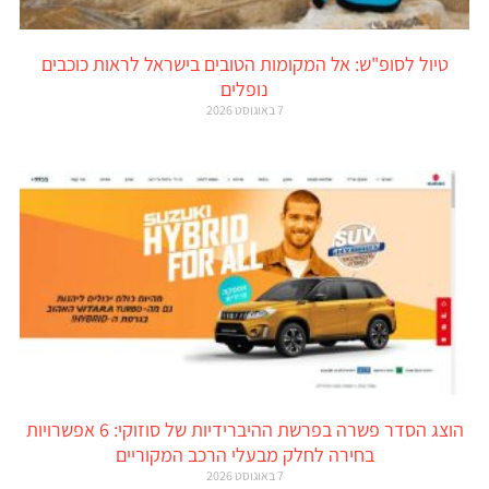
טיול לסופ"ש: אל המקומות הטובים בישראל לראות כוכבים
נופלים
7 באוגוסט 2026
הוצג הסדר פשרה בפרשת ההיברידיות של סוזוקי: 6 אפשרויות
בחירה לחלק מבעלי הרכב המקוריים
7 באוגוסט 2026