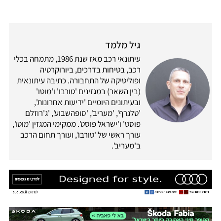
גיל מלמד
עיתונאי רכב מאז שנת 1986, מתמחה בכלי
רכב, בטיחות בדרכים, ביורוקרטיה
ופוליטיקה של התחבורה. כתיבה עיתונאית
(בין השאר) במגזינים 'טורבו' ו'מוטו'
ובעיתונים היומיים 'ידיעות אחרונות',
'טלגרף', 'מעריב', 'סופהשבוע', 'ג'רוזלם
פוסט' ו'ישראל פוסט'. ממקימי המגזין 'מוטו',
עורך ראשי של 'טורבו', ועורך תחום הרכב
ב'מעריב'.