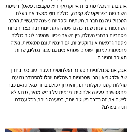
אוטובוס חשמלי מתוצרת איווקו (אף היא מקבוצת פיאט). רשימת
השותפות בפרויקט לא קצרה, וכוללת חוץ מאשר את בעלת
הטכנולוגיה גם חברות תשתיות וספקיות משנה לתעשיית הרכב.
השותפות טוענות שעד כה נרשמה התעניינות רבה מצד חברות
מסחריות ברחבי העולם, בין השאר מכיוון שהטכנולוגיה כוללת
מספר גרסאות אינדוקטיביות, גם דינמיות וגם סטאטיות, ואלה
מתאימות למגוון יישומים שמתאימים גם עבור נמלים, שדות
תעופה וחניונים.
אגב, אם טכנולוגיית הטעינה האלחוטית תעבוד טוב כמו בחזון
של אלקטריאון הרי שמכוניות חשמליות יוכלו להסתדר גם עם
סוללות קטנות וקלות יותר, והיתרון לכולם ברור מאליו. ואם כבר
מתאפשרת טעינה אלחוטית דינמית על כביש מהיר, מדוע לא
ליישם את זה בדרך פשוטה יותר, בטעינה נייחת בכל עמדת
חניה בעולם?