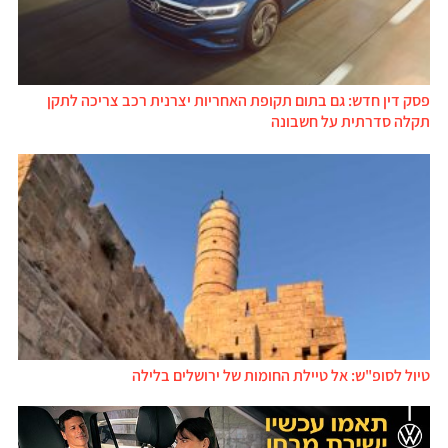
פסק דין חדש: גם בתום תקופת האחריות יצרנית רכב צריכה לתקן
תקלה סדרתית על חשבונה
טיול לסופ"ש: אל טיילת החומות של ירושלים בלילה