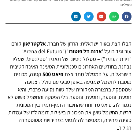
פעילים
קבלו קצת גאווה ישראלית: החזון של חברת
אלקטריאון
קורם
עור וגידים על '
ארנה דל פוטורו
' ("Arena del Futuro" –
"זירת העתיד") – מסלול ניסיוני של תאגיד 'סטלנטיס', שעליו
נבחנת בחודשים האחרונים טכנולוגיית הטעינה האינדוקטיבית
הישראלית. על המסלול מתרוצצת
פיאט 500
קטנה, מכונית
מוסבת לחשמל שמגיעה באופן טבעי עם סוללה צנועה
שמספקת בתצורה המקורית שלה טווח נסיעה פרברי, והיא
נוסעת, ונוסעת, ונוסעת, ונוסעת בלי הפסקה והחשמל פשוט לא
נגמר לה. פיאט מדווחת שהחיבור הזמין-תמיד בין המכונית
לרשת החשמל טוען את המכונית ביעילות דומה לזו של עמדות
טעינה מהירה, ומאפשר לה לנסוע במהירויות אוטוסטרדה
רגילות.