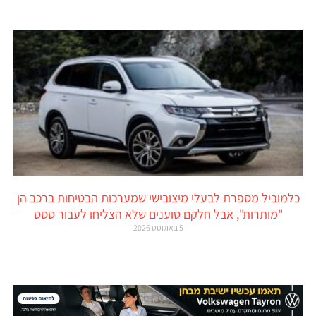
כלמוביל מספרת לבעלי מיצובישי שמערכות הבטיחות ברכב הן
"מותרות", אבל חלקם טוענים שלא הצליחו לעבור טסט
5 באוגוסט 2026