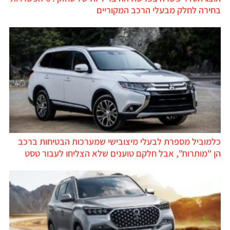
בחירה לחלק מבעלי הרכב המקוריים
כלמוביל מספרת לבעלי מיצובישי שמערכות הבטיחות ברכב
הן "מותרות", אבל חלקם טוענים שלא הצליחו לעבור טסט