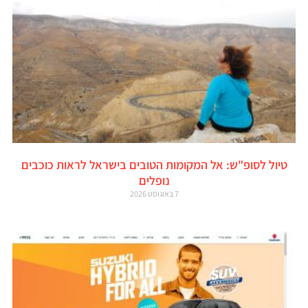
טיול לסופ"ש: אל המקומות הטובים בישראל לראות כוכבים
נופלים
7 באוגוסט 2026