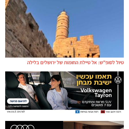
טיול לסופ"ש: אל טיילת החומות של ירושלים בלילה