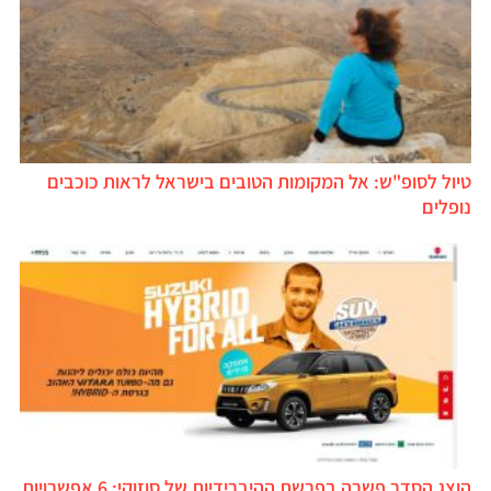
טיול לסופ"ש: אל המקומות הטובים בישראל לראות כוכבים
נופלים
הוצג הסדר פשרה בפרשת ההיברידיות של סוזוקי: 6 אפשרויות