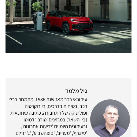
גיל מלמד
עיתונאי רכב מאז שנת 1986, מתמחה בכלי
רכב, בטיחות בדרכים, ביורוקרטיה
ופוליטיקה של התחבורה. כתיבה עיתונאית
(בין השאר) במגזינים 'טורבו' ו'מוטו'
ובעיתונים היומיים 'ידיעות אחרונות',
'טלגרף', 'מעריב', 'סופהשבוע', 'ג'רוזלם