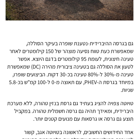
גם בגרסה ההיברידית-נטענת שופרה בעיקר הסוללה,
שמאפשרת כעת טווח נסיעה מוצהר של 150 קילומטרים לאחר
טעינה חיצונית, לעומת 95 קילומטרים בדגם היוצא. אפשר
לטעון את הסוללה גם בטעינה ציבורית מהירה (DC) שמאפשרת
טעינה מ-30% ל-80% טעינה בכ-30 דקות. הביצועים שופרו,
במיוחד בגרסת ה-PHEV, עם תאוצה מ-0 ל-100 קמ"ש בכ-5.8
שניות.
טויוטה צפויה להציג בעתיד גם גרסת בנזין טהורה, ללא מערכת
היברידית, ומאידך תהיה גם גרסה חשמלית טהורה. במקביל
תוצע גם גרסה או גרסאות עם מנועים קטנים יותר.
אחד החידושים החשובים, לראשונה בטויוטה אגב, קשור