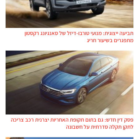
תביעה ייצוגית: מנועי טורבו-דיזל של סאנגיונג רקסטון
מתפגרים בשיעור חריג
פסק דין חדש: גם בתום תקופת האחריות יצרנית רכב צריכה
לתקן תקלה סדרתית על חשבונה