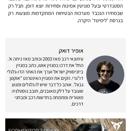
הסטנדרטי ובעל מוניטין אמינות וסחירות יוצא דופן. חבל רק
שבמחירו הנכבד מערכות הבטיחות המתקדמות מוצעות רק
בגרסת 'לימיטד' היקרה.
אופיר דואק
עיתונאי רכב מאז 2003 וכותב מאז כיתה א'.
החל את דרכו במגזין אוטו, כתב במגזין
ביזניסוויק ישראל וערך את האתר הדו-גלגלי
דו"גרי. הקים את המגזין האינטרנט "אוקטן
גבוה". אוהב כל דבר שיש לו גלגלים ומנוע
שעובד על דלק מאובנים, חובב נוסטלגיה
מוטורית ומתמחה בחדשות רכב ומבחני
דרכים.