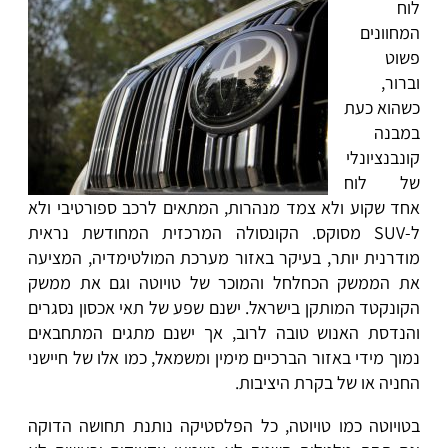
לוח
המחוונים
פשוט
וברור,
כשהוא כעת
במבנה
קונבנציונלי
של לוח
אחד שקוע ולא צמד מנהרות, המתאים לרכב ספורטיבי ולא
ל-SUV מסוקס. הקונסולה המרכזית המחודשת נראית
מודרנית יותר, בעיקר באזור מערכת המולטימדיה, המציעה
את הממשק הכחלחל והמוכר של טויוטה וגם את ממשק
הקונקטד המותקן בישראל. ישנם שפע של תאי אכסון נסגרים
והנדסת האנוש טובה לרוב, אך ישנם מתגים המתחבאים
נמוך מידי באזור הברכיים מימין ומשמאל, כמו אלו של חיישני
החניה או של בקרת היציבות.
בטויוטה כמו טויוטה, כל הפלסטיקה נותנת תחושה הדוקה