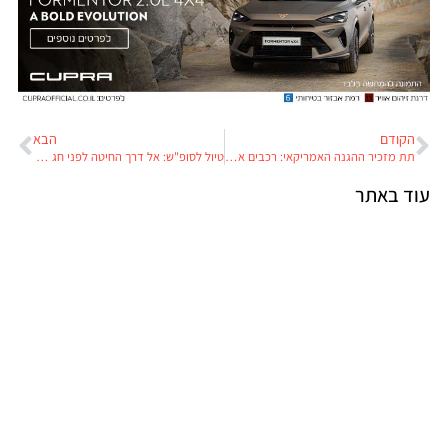
הקודם
הבא
תת מזכיר ההגנה האמריקאי: רכבים אוטונומיים יגיעו לשדה המערכה לפני שהם יגיעו לרחובות הערים
טיול לסופ"ש: אל דרך החיטה לפני חג הקציר
עוד באתר