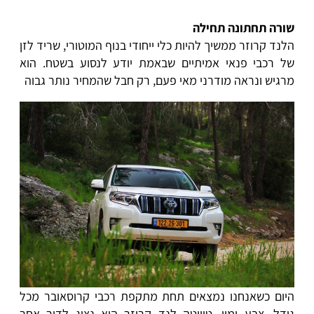
שורה תחתונה תחילה
הלנד קרוזר ממשיך להיות כלי ייחודי בנוף המוטורי, שריד לזן
של רכבי פנאי אמיתיים שבאמת יודע לנסוע בשטח. הוא
מרגיש ונראה מודרני מאי פעם, רק חבל שהמחיר נותר גבוה
היום כשאנחנו נמצאים תחת מתקפת רכבי קרוסאובר מכל
גודל, צבע ומין, טויוטה לנד קרוזר הוא נציג לדור אחר