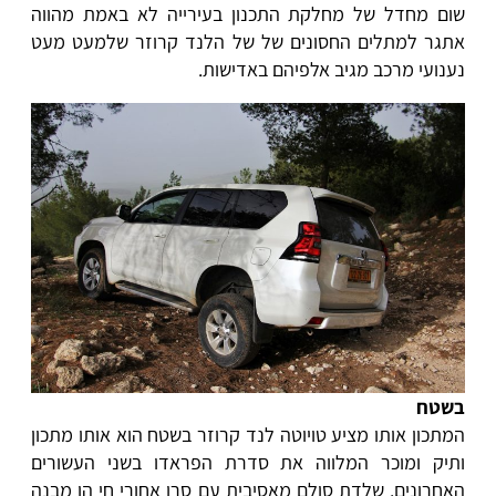
שום מחדל של מחלקת התכנון בעירייה לא באמת מהווה
אתגר למתלים החסונים של של הלנד קרוזר שלמעט מעט
נענועי מרכב מגיב אלפיהם באדישות.
בשטח
המתכון אותו מציע טויוטה לנד קרוזר בשטח הוא אותו מתכון
ותיק ומוכר המלווה את סדרת הפראדו בשני העשורים
האחרונים. שלדת סולם מאסיבית עם סרן אחורי חי הן מבנה