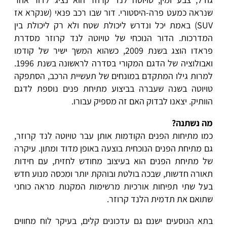
שנראה כמעט פרה-היסטורי. דור שבו רכב פנאי (שנקרא אז
SUV) באמת יכל ונדרש ליכולת שטח ולא רק ליכולת בין
המדרכות. הדור הנוכחי של טויוטה לנד קרוזר מסדרת
פראדו הוצג בשנת 2009, כשהוא המשך ישיר של קודמו
ואבולוציה של הדגם המקורי בסדרה לראשונה בשנת 1996.
למרות גילו המתקדם במונחים של תעשיית הרכב, הסתפקה
טויוטה בשנה שעברה בביצוע מתיחת פנים נוספת לדגם
הוותיק. יצאנו לבדוק האם זה מספיק עבורו.
מה נשתנה?
כמו מתיחות הפנים הקודמות אותן עבר טויוטה לנד קרוזר,
גם מתיחת הפנים הנוכחית בוצעה באופן מדוד ומתון. עיקרה
של מתיחת הפנים הוא בעיצוב מחודש לחזית, עם חידות
תאורה חדשות, שבכה בולטת ובוהקת יותר ומכסה מנוע חדש
בעל שתי תפיחות אורכיות מרשימות המקנות מראה כוחני
שתואם את תדמית הלנד קרוזר.
בתא הנוסעים ישנם גם עדכונים קלים, בעיקר לוח מחווים