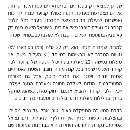
שניתן למצוא רק בטנדרים ובדינוזאורים כמו הלנד קרוזר,
אליהם מצטרפת מערכת הנעה כפולה קבועה עם הילוך כוח
ואפשרות לנעילת הדיפרנציאל המרכזי. בעבר כלל הלנד
קרוזר גם נעילת דיפרנציאל אחורית, בישראל היא מוצעת רק
כאופציה בתוספת תשלום – קצת לא יאה ברכב במחיר שכזה.
למרות שמרווח הגחון הוא רק 22 ס"מ (כמו בסובארו XV)
וזוויות המרכב לא מרשימות במיוחד (31 מעלות גישה, 25
מעלות נטישה ו-22 מעלות בטן) יכול השטח של טויוטה לנד
קרוזר היא מרשימה בכל קנה מידה. חובבי השטח האמיתיים
אמנם יגביהו וימגנו את הרכב היטב, אבל גם בצורתו
הסטנדרטית, הודות לשלדה חסונה ומערכת הנעה יעילה,
יוכל הלנד קרוזר להביא אתכם רחוק מאד, כשהוא מתקל
בדרך בקלילות מעלות זרועי בולדרים ומעברי בוץ דביקים.
בקרת המשיכה מתפקדת באופן טוב, אבל עד גבול מסוים,
ובהצלבות קשות עדין אין תחליף לנעילת דיפרנציאל
אמיתית. נקודת התורפה היחידה היא בבדיונות עמוקות שם