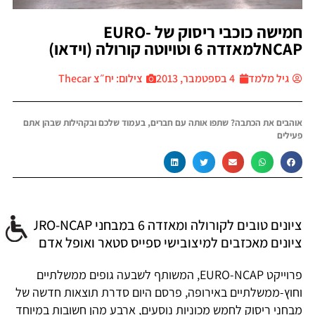
חמישה כוכבי ריסוק של EURO-
NCAPלמאזדה 6 וטויוטה קורולה (וידאו)
גיל מלמד
4 בספטמבר, 2013
צילום: יח״צ Thecar
אוהבים את הכתבה? שתפו אותה עם חברים, בעמוד שלכם ובקהילות שבהן אתם
פעילים
ציונים טובים לקורולה ומאזדה 6 במבחני EURO-NCAP,
ציונים מאכזבים למיצובישי ספייס סטאר ואופל אדם
פרוייקט EURO-NCAP, המשותף לשבעה גופים ממשלתיים
וחוץ-ממשלתיים באירופה, פרסם היום סדרת תוצאות חדשה של
מבחני ריסוק לחמש מכוניות נוסעים, ארבע מהן חשובות במיוחד