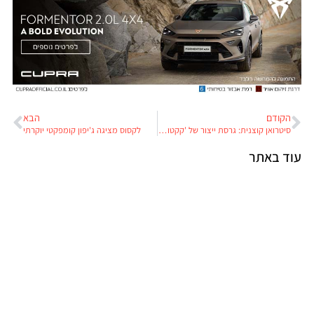
הקודם
הבא
סיטרואן קוצנית: גרסת ייצור של 'קקטוס' תשווק כבר בשנה הבאה
לקסוס מציגה ג'יפון קומפקטי יוקרתי
עוד באתר