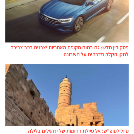
פסק דין חדש: גם בתום תקופת האחריות יצרנית רכב צריכה
לתקן תקלה סדרתית על חשבונה
טיול לסופ"ש: אל טיילת החומות של ירושלים בלילה