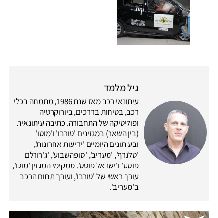
גיל מלמד
עיתונאי רכב מאז שנת 1986, מתמחה בכלי
רכב, בטיחות בדרכים, ביורוקרטיה
ופוליטיקה של התחבורה. כתיבה עיתונאית
(בין השאר) במגזינים 'טורבו' ו'מוטו'
ובעיתונים היומיים 'ידיעות אחרונות',
'טלגרף', 'מעריב', 'סופהשבוע', 'ג'רוזלם
פוסט' ו'ישראל פוסט'. ממקימי המגזין 'מוטו',
עורך ראשי של 'טורבו', ועורך תחום הרכב
ב'מעריב'.