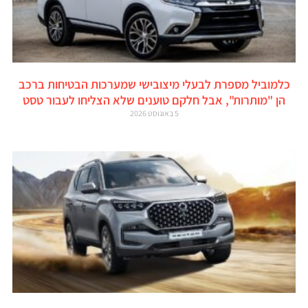
כלמוביל מספרת לבעלי מיצובישי שמערכות הבטיחות ברכב
הן "מותרות", אבל חלקם טוענים שלא הצליחו לעבור טסט
5 באוגוסט 2026