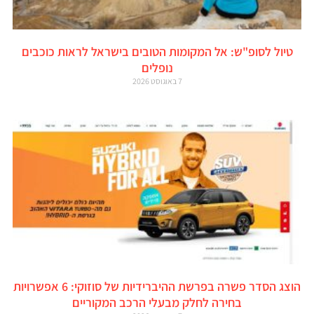
טיול לסופ"ש: אל המקומות הטובים בישראל לראות כוכבים
נופלים
7 באוגוסט 2026
הוצג הסדר פשרה בפרשת ההיברידיות של סוזוקי: 6 אפשרויות
בחירה לחלק מבעלי הרכב המקוריים