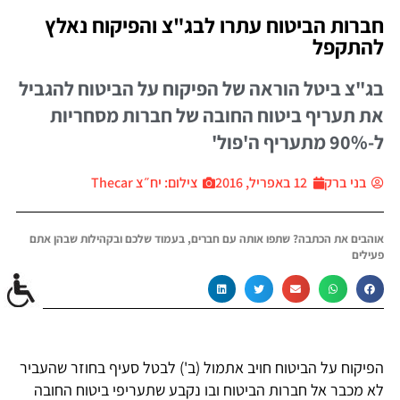
חברות הביטוח עתרו לבג"צ והפיקוח נאלץ
להתקפל
בג"צ ביטל הוראה של הפיקוח על הביטוח להגביל
את תעריף ביטוח החובה של חברות מסחריות
ל-90% מתעריף ה'פול'
בני ברק
12 באפריל, 2016
צילום: יח״צ Thecar
אוהבים את הכתבה? שתפו אותה עם חברים, בעמוד שלכם ובקהילות שבהן אתם
פעילים
הפיקוח על הביטוח חויב אתמול (ב') לבטל סעיף בחוזר שהעביר
לא מכבר אל חברות הביטוח ובו נקבע שתעריפי ביטוח החובה