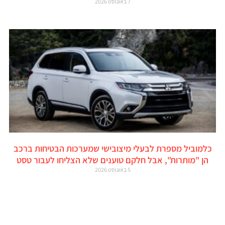
7 באוגוסט 2026
כלמוביל מספרת לבעלי מיצובישי שמערכות הבטיחות ברכב
הן "מותרות", אבל חלקם טוענים שלא הצליחו לעבור טסט
5 באוגוסט 2026