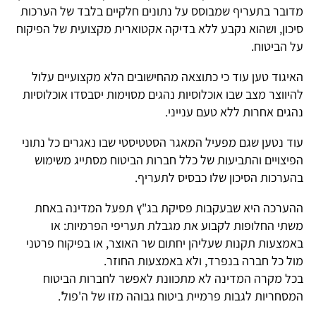
מדובר בתעריף שמבוסס על נתונים חלקיים בלבד של הערכות
סיכון, ושהוא נקבע ללא בדיקה אקטוארית מקצועית של הפיקוח
על הביטוח.
האיגוד טען עוד כי כתוצאה מהחישובים הלא מקצועיים עלול
להיווצר מצב שבו אוכלוסיות נהגים מסוימות יסבסדו אוכלוסיות
נהגים אחרות ללא טעם ענייני.
עוד נטען שגם מפעיל המאגר הסטטיסטי שבו נאגרים כל נתוני
הפיצויים והתביעות של כלל חברות הביטוח מסתייג משימוש
בהערכות הסיכון שלו כבסיס לתעריף.
ההערכה היא שבעקבות פסיקת בג"ץ תפעל המדינה באחת
משתי החלופות לקבוע את מגבלת תעריפי הפרמיות: או
באמצעות תקנות שעליהן יחתום שר האוצר, או בפיקוח פרטני
מול כל חברה בנפרד, ולא באמצעות החוזר.
בכל מקרה המדינה לא מתכוונת לאפשר לחברות הביטוח
המסחריות לגבות פרמיית ביטוח גבוהה מזו של ה'פול'.