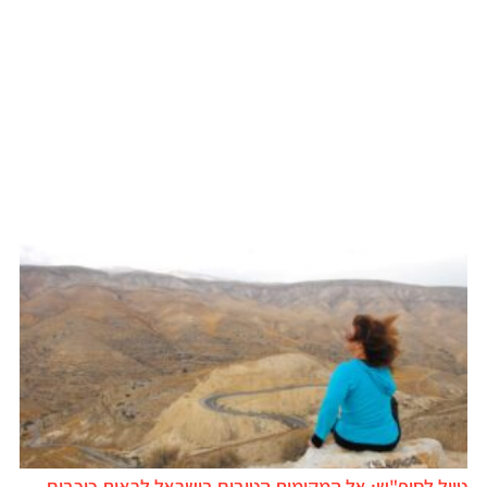
טיול לסופ"ש: אל המקומות הטובים בישראל לראות כוכבים