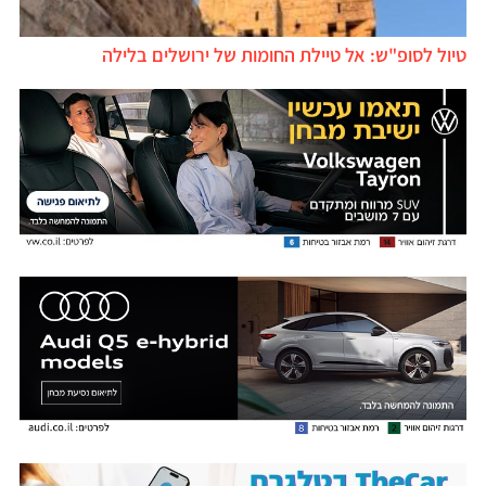
טיול לסופ"ש: אל טיילת החומות של ירושלים בלילה