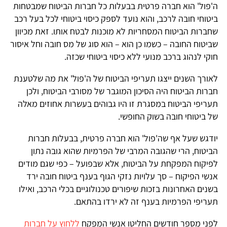
ה'פול' הוא חברה פרטית בבעלות כל חברות הביטוח שמבטחות
ביטוחי חובה לרכב, והוא נועד לספק כיסוי ביטוחי לכל בעל רכב
שחברות הביטוח המסחריות לא מוכנות לבטח אותו. זאת מכיוון
שביטוח החובה – כשמו כן הוא – הוא סוג של מס חובה וחל איסור
חוקי לנהוג ברכב מנועי ללא כיסוי ביטוחי שכזה.
לאורך השנים ייצגו תעריפי הביטוח של ה'פול' את מה שלטענת
חברות הביטוח היה הסיכון המוגבר של מסורבי הביטוח, ולכן
תעריפי הביטוח במסגרת זו היו גבוהים בעשרות אחוזים מאלה
של ביטוחי חובה בשוק החופשי.
יודגש שעל אף שה'פול' הוא חברה פרטית, בבעלות חברות
הביטוח, הרי שהגובה המרבי של הפרמיות שהוא גובה נתון
לפיקוח המפקחת על הביטוח, אלא שבפועל – כפי שגם מודים
אנשי הפיקוח – סך עלויות נזקי הגוף בענף ביטוח חובה ירד
בשנים האחרונות בזכות שיפורים טכנולוגיים בכלי הרכב, ואילו
תעריפי הפרמיות בענף זה לא ירדו בהתאם.
לפני מספר חודשים החליטו אנשי המפקח
ללחוץ על חברות