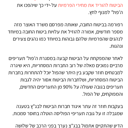
הביטוח להוריד את מחירי הפרמיות
על-ידי כך שיהפכו את
ה'פול' למנוף לחץ.
רפורמה בביטוח החובה, שאותה מפרסם משרד האוצר מזה
מספר חודשים, אמורה להוזיל את עלויות ביטוח החובה במיוחד
לנהגים שהפרמיות שלהם גבוהות במיוחד כמו נהגים צעירים
ונהגות.
לאחר שהמפקחת על הביטוח קבעה במסגרת ה'פול' תעריפים
מרביים נמוכים מאלה של רוב החברות המסחריות, היא שיגרה
למבטחים חוזר שקבע בין היתר שהפול יוכל להתחרות בחברות
הביטוח המסחריות, ושלחברות הביטוח אסור יהיה לגבות
תעריפים בגובה שעולה על 90% מן התעריפים החדשים,
והמפוקחים, של הפול.
בעקבות חוזר זה עתר איגוד חברות הביטוח לבג"ץ בטענה
שמגבלה זו על גובה תעריפי הפוליסה הוטלה בחוסר סמכות.
הדיון שהתקיים אתמול בבג"צ נערך בפני הרכב של שלושה