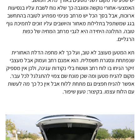
האמצעי-אחורי נוקשה ומוגבה כך שלא נוח לשבת עליו בנסיעות
ארוכות, אבל בסך הכל יש מרחב פנימי מפתיע לטובה בהתחשב
בגג שמשתפל בתלילות מאחור והיושבים עליו זוכים לתמיכת גוף
טובה. התלונה היחידה היא לגבי מרחב המחיה של כפות
הרגליים.
תא המטען מעוצב לא טוב, ועל כך לא מחפה הדלת האחורית
שנפתחת ונסגרת חשמלית. הוא אמנם רחב ועמוק אבל מעצבי
זיקר הניחו בו לוח רחב ושטוח בלי נקודות עגינה, ולכן אין מספיק
מקום להניח מטען ומה שכן מונח שם צפוי להתגלגל לכל עבר.
אפשר להניח חפצים גם מתחת ללוח אבל אין כל כך מה לעשות
עם הלוח עצמו. בקיצור: טעון שיפור.