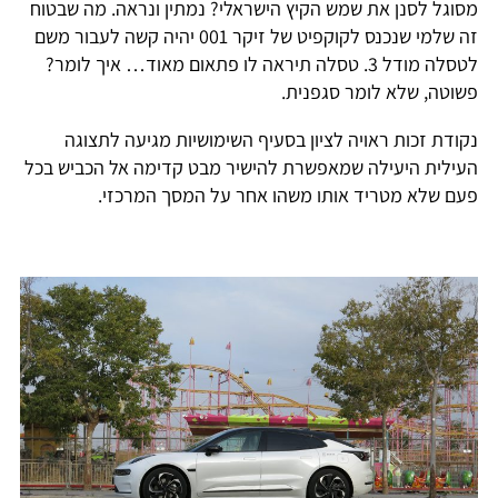
מסוגל לסנן את שמש הקיץ הישראלי? נמתין ונראה. מה שבטוח
זה שלמי שנכנס לקוקפיט של זיקר 001 יהיה קשה לעבור משם
לטסלה מודל 3. טסלה תיראה לו פתאום מאוד… איך לומר?
פשוטה, שלא לומר סגפנית.
נקודת זכות ראויה לציון בסעיף השימושיות מגיעה לתצוגה
העילית היעילה שמאפשרת להישיר מבט קדימה אל הכביש בכל
פעם שלא מטריד אותו משהו אחר על המסך המרכזי.