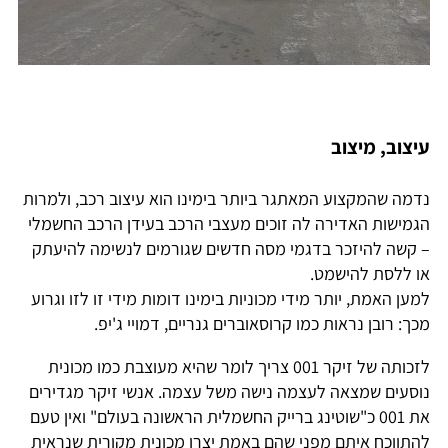
עיצוב, מיצוב
נדמה שהמקצוע המאתגר ביותר בימינו הוא עיצוב רכב, ולמרות
הגמישות האדירה לה זוכים מעצבי הרכב בעידן הרכב החשמלי
– קשה להיזכר בדגמי מסה חדשים שגורמים לנשימה להיעתק
או ללסת להישמט.
למען האמת, יותר מידי מכוניות בימינו דומות מידי זו לזו וגרוע
מכך: רובן נראות כמו קרוסאוברים גנריים, דמויי ג'יפ.
לזכותה של זיקר 001 צריך לומר שהיא מעוצבת כמו מכונית
נוסעים שמצאה לעצמה נישה משל עצמה. אנשי זיקר מגדירים
את 001 כ"שוטינג ברייק החשמלית הראשונה בעולם" ואין טעם
להתווכח איתם מפני שהם באמת יצרו מכונית מקורית שנראית