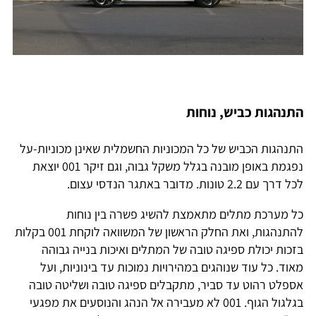
התנהגות כביש, נוחות
התנהגות הכביש של כל המכוניות החשמלית שאינן מכוניות-על
נפגמת באופן מובנה בגלל משקל גבוה, וגם זיקר 001 יוצאת
לכל דרך עם 2.2 טונות. מדובר באתגר הנדסי עצום.
כל מערכת מתלים מתאמצת להשיג פשרה בין נוחות
להתנהגות, ואת החלק הראשון של המשוואה לוקחת 001 בקלות
בזכות יכולת ספיגה טובה של המתלים ואיכות בנייה גבוהה
מאוד. כל עוד שנוהגים במהירויות נמוכות עד בינוניות, ועל
אספלט רהוט עד סביר, מתקבלים ספיגה טובה ושליטה טובה
בגלגול הגוף. 001 לא מעבירה אל הנהג והנוסעים את מפגעי