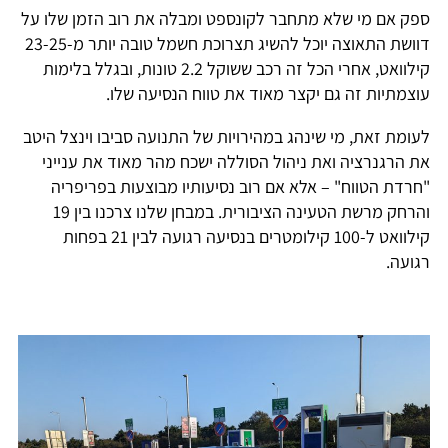
ספק אם מי שלא מתחבר לקונספט ומבלה את רוב הזמן שלו על
דוושת התאוצה יוכל להשיג תצרוכת חשמל טובה יותר מ-23-25
קילוואט, אחרי הכל זה רכב ששוקל 2.2 טונות, ובגלל בלימות
עוצמתיות זה גם יקצר מאוד את טווח הנסיעה שלו.
לעומת זאת, מי שינהג במהירויות של התנועה סביבו וינצל היטב
את הרגנרציה ואת ניהול הסוללה ישכח מהר מאוד את ענייני
"חרדת הטווח" – אלא אם רוב נסיעותיו מבוצעות בפריפריה
והרחק מרשת הטעינה הציבורית. במבחן שלנו צרכנו בין 19
קילוואט ל-100 קילומטרים בנסיעה רגועה לבין 21 בפחות
רגועה.