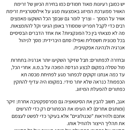
יש כמובן רעיונות מאוד חמודים כמו בחירת הכיוון של זרימת
האוויר ממערכת המיזוג באמצעות מגע על אילוסטרציית זרימת
אוויר על המסך – וצריך לומר גם שבסך הכל הושקעו מאמצים
רבים כדי לקבל תפריט שמסודר באופן הגיוני וקל להתמצאות.
מה לא מצאתי בין כל הפונקציות? את אחד הדברים הבסיסיים
בכל מכונית חשמלית ואפילו סתם היברידית: מסך לניהול
אנרגיה ולנהיגה אפקטיבית.
ובחזרה לכפתורים: חבל שזיקר השקיעו יותר אנרגיה בתחרות
מול טסלה במקום לבצע הנדסה הפוכה על ב.מ.וו. אחרי הכל,
עד כמה אנחנו זקוקים לכפתור מגע לפתיחת מכסה תא
הכפפות? כנראה שלא יותר מידי. במקומו היה עדיף להתקין
כפתורים להפעלת המיזוג.
אגב, חשוב להבין את הסיטואציה גם מפרספקטיבה אחרת: זיקר
(ומותגים אחרים) לא העיפו את הכפתורים רק כדי להרשים
אתכם ולהיראות "טכנולוגיים" אלא בעיקר כדי לפשט לעצמם
את תהליך הייצור ולהוזיל אותו.