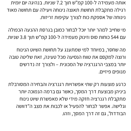
אותה מעמידה ל-100 קמ"ש תוך 7.2 שניות. בנהיגה יום יומית
רגילה מתקבלת תחושת תאוצה נינוחה ויעילה עם תחושה מאוד
נינוחה של אספקת כוח לצורך עקיפות זריזות.
מי שחייב למהר יותר יוכל לבחור כמובן בגרסת ההנעה הכפולה
עם 544 כוחות סוס וזינוק מעמידה ל-100 קמ"ש תוך 3.8 שניות.
מה שחסר, במיוחד למי שמתענג על תחושת השיוט הנינוח
ורוצה למקסם את טווח הנסיעה מכל טעינה, זאת שליטה טובה
יותר במצבי הרגנרציה של המכונית – ולצורך זה נדרשים
מנופים פיזיים.
כרגע מוצעות רק שתי אפשרויות רגנרציה והבחירה המסורבלת
ביניהן מבוצעת דרך המסך, כאשר גם ברמה הנמוכה יותר
מתקבלת רגנרציה חזקה מידי שלא מאפשרת שיוט נינוח
וגלישה. אפשר לבחור להפעיל או לכבות את מצב ה"דוושה
הבודדת", גם זה דרך המסך, וזהו.