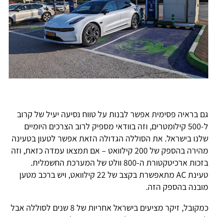
גם בראיה פסימית אפשר לבנות על טווח נסיעה יעיל של קרוב
ל-500 קילומטרים, וזה בוודאי מספיק לרוב הצרכים היומיים
שלנו בישראל. את הסוללה הגדולה הזאת אפשר לטעון בטעינה
מהירה בהספק של 200 קילוואט – אם תמצאו עמדה כזאת, וזה
בזכות ארכיטקטורת ה-800 וולט של המערכת החשמלית.
טעינת AC מתאפשרת בקצב של 22 קילוואט, ויש ברכב מטען
מובנה בהספק הזה.
כמקובל, זיקר מציעים בישראל אחריות של 8 שנים לסוללה אבל