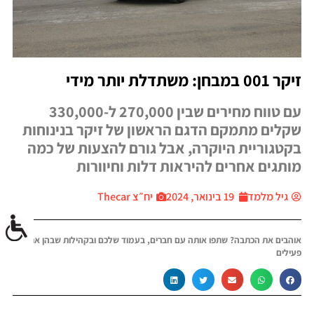
זיקר 001 במבחן: משתדלת יותר מידי
עם טווח מחירים שבין 270,000 ל-330,000
שקלים מתמקם הדגם הראשון של זיקר בנינוחות
בקטגוריית היוקרה, אבל גורם להצעות של כמה
מותגים אחרים להיראות דלות וחיוורות
גיל מלמד
19 בינואר, 2024
יח״צ Thecar
אוהבים את הכתבה? שתפו אותה עם חברים, בעמוד שלכם ובקהילות שבהן אתם
פעילים