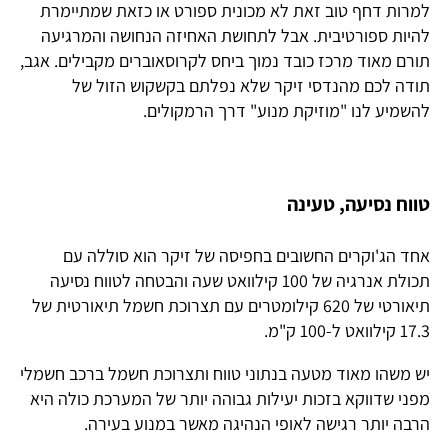
למרות דחף טוב זאת לא מכונית ספורט או כזאת שמתיימרת
להיות ספורטיבית. אבל לתחושת האחיזה הנחושה והמרגיעה
תורם מאוד מרכז כובד נמוך ביחס לקרוסאוברים מקבילים. אגב,
תודה לכם מהנדסי זיקר שלא נפלתם בקשקוש הזול של
להשמיע לנו "מוזיקת מנוע" דרך הרמקולים.
טווח נסיעה, טעינה
אחד הג'וקרים החשובים בחפיסה של זיקר הוא סוללה עם
תכולת אנרגיה של 100 קילוואט שעה והבטחה לטווח נסיעה
תיאורטי של 620 קילומטרים עם תצרוכת חשמל תיאורטית של
17.3 קילוואט ל-100 ק"מ.
יש משהו מאוד מטעה בנתוני טווח ותצרוכת חשמל ברכב חשמלי
מפני שדווקא בזכות יעילות גבוהה יותר של המערכת כולה היא
הרבה יותר רגישה לאופי הנהיגה מאשר במנוע בעירה.