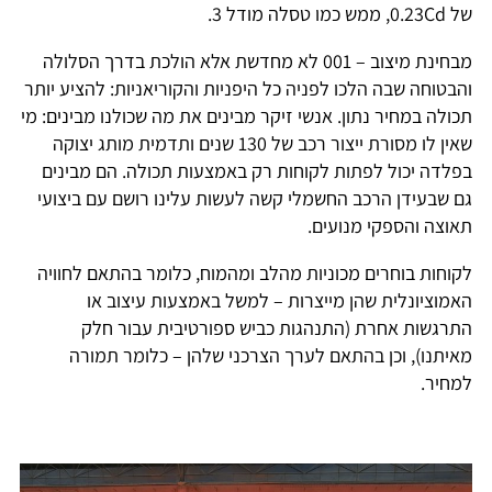
של 0.23Cd, ממש כמו טסלה מודל 3.
מבחינת מיצוב – 001 לא מחדשת אלא הולכת בדרך הסלולה
והבטוחה שבה הלכו לפניה כל היפניות והקוריאניות: להציע יותר
תכולה במחיר נתון. אנשי זיקר מבינים את מה שכולנו מבינים: מי
שאין לו מסורת ייצור רכב של 130 שנים ותדמית מותג יצוקה
בפלדה יכול לפתות לקוחות רק באמצעות תכולה. הם מבינים
גם שבעידן הרכב החשמלי קשה לעשות עלינו רושם עם ביצועי
תאוצה והספקי מנועים.
לקוחות בוחרים מכוניות מהלב ומהמוח, כלומר בהתאם לחוויה
האמוציונלית שהן מייצרות – למשל באמצעות עיצוב או
התרגשות אחרת (התנהגות כביש ספורטיבית עבור חלק
מאיתנו), וכן בהתאם לערך הצרכני שלהן – כלומר תמורה
למחיר.