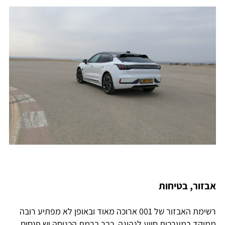
אבזור, בטיחות
רשימת האבזור של 001 ארוכה מאוד ובאופן לא מפתיע רובה
ממוקד במערכות סיוע לנהיגה. כבר ברמת הכניסה יש פנסים