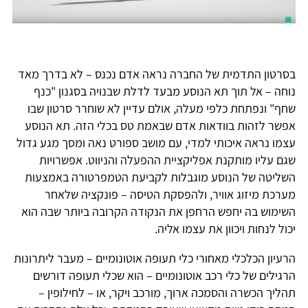
בסרטון התדמית של החברה נראה אדם נכנס – לא בדרך מאד
נוחה – אל תוך תא הנוסע מבעד לדלת שבנויה בסגנון "כנף
שחף" ונפתחת כלפי מעלה, אולם עדיין לא שוחרר סרטון שבו
אפשר לזהות בוודאות אדם שבאמת טס בכלי הזה. תא הנוסע
עצמו נראה איכותי למדי, עם מושב ספורט נאה ומסך מגע גדול
שגם עליו מותקנת אפליקציית ההפעלה והניווט. אפשרויות
השליטה של הנוסע מוגבלות לקביעת הטמפרטורה באמצעות
מערכת מיזוג אוויר, ולהפסקת הטיסה – פונקציה שלאחר
השימוש בה יחפש הרחפן את הנקודה הקרובה ביותר שבה הוא
יכול לנחות ויכוון את עצמו אליה.
הרעיון הכלכלי מאחורי כלי תעופה אוטונומיים – מעבר ליתרונות
הרגילים של כלי רכב אוטונומיים – הוא שכלי תעופה דורשים
תהליך הכשרה והסמכה ארוך, מורכב ויקר, או – לחילופין –