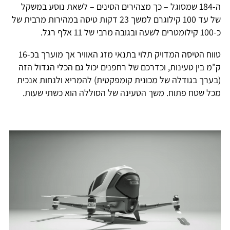
ה-184 שמסוגל – כך מצהירים הסינים – לשאת נוסע במשקל
של עד 100 קילוגרם למשך 23 דקות טיסה במהירות מרבית של
כ-100 קילומטרים לשעה ובגובה מרבי של 11 אלף רגל.
טווח הטיסה המדויק תלוי בתנאי מזג האוויר אך מוערך בכ-16
ק"מ בין טעינות, וכדרכם של רחפנים יכול גם הכלי הגדול הזה
(בערך בגודלה של מכונית קומפקטית) להמריא ולנחות אנכית
מכל שטח פתוח. משך הטעינה של הסוללה הוא כשתי שעות.