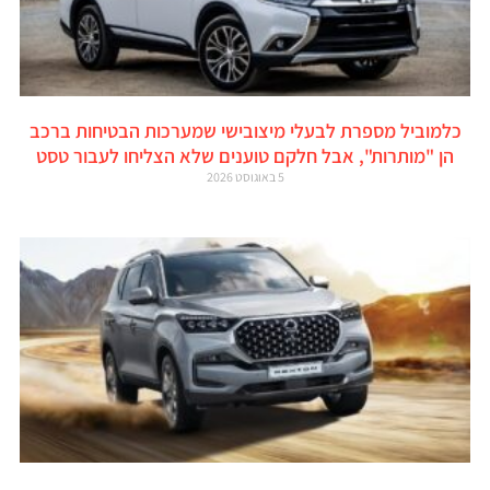
כלמוביל מספרת לבעלי מיצובישי שמערכות הבטיחות ברכב
הן "מותרות", אבל חלקם טוענים שלא הצליחו לעבור טסט
5 באוגוסט 2026