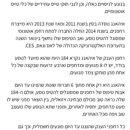
בנוגע לניסויים כאלה, וכן לגבי חוקי טייס עתידיים של כלי טייס
אוטונומיים.
איהאנג נוסדה בסין בשנת 2011 ומאז שנת 2013 היא מייצרת
רחפנים. בשנת 2014 החלה החברה לפתח רחפן אוטונומי
שמסוגל להטיס נוסע, ואב הטיפוס שלו נחשף בינואר השנה
בתערוכת האלקטרוניקה הגדולה של לאס וגאס, CES.
רחפן הענק של איהאנג נקרא 184 היות שהוא מיועד לנוסע
בודד, יש לו 8 מנועים ומדחפים וארבע זרועות שבקצה של כל
אחת מהן מותקן צמד מנועים.
איהאנג היא רק אחת מתוך 6 חברות שונות שהציגו עד היום
אבות טיפוס של רחפנים שמסוגלים להטיס נוסע, אולם ה-184
שלה נראה טוב מכולם מבחינה ויזואלית, בין השאר מפני שיש לו
מעט מדחפים, יחסית לאחרים, ומפני שתא הנוסע שלו מעוצב
טוב ויפה מכל האחרים.
כל רחפני הענק שהוצגו עד היום מונעים חשמלית, וכך גם