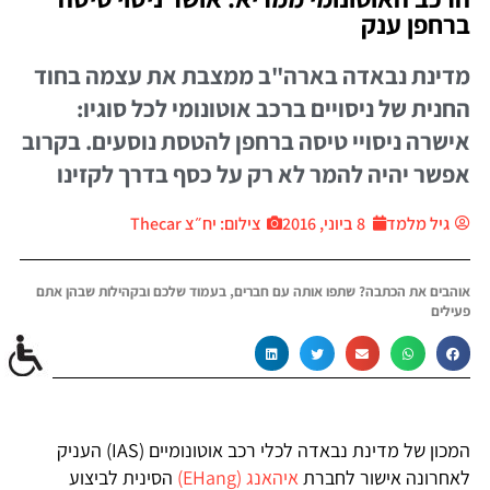
ברחפן ענק
מדינת נבאדה בארה"ב ממצבת את עצמה בחוד
החנית של ניסויים ברכב אוטונומי לכל סוגיו:
אישרה ניסויי טיסה ברחפן להטסת נוסעים. בקרוב
אפשר יהיה להמר לא רק על כסף בדרך לקזינו
גיל מלמד
8 ביוני, 2016
צילום: יח״צ Thecar
אוהבים את הכתבה? שתפו אותה עם חברים, בעמוד שלכם ובקהילות שבהן אתם
פעילים
המכון של מדינת נבאדה לכלי רכב אוטונומיים (IAS) העניק
לאחרונה אישור לחברת
איהאנג (EHang)
הסינית לביצוע