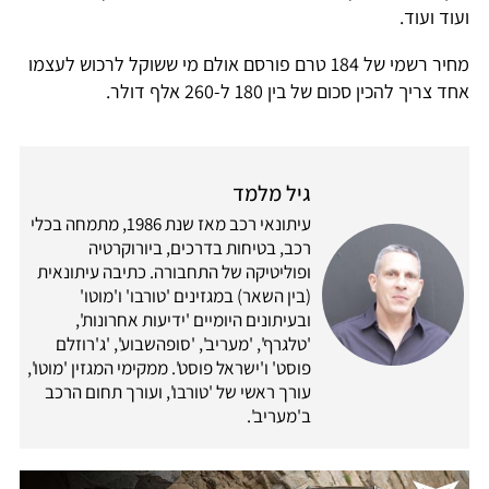
ועוד ועוד.
מחיר רשמי של 184 טרם פורסם אולם מי ששוקל לרכוש לעצמו
אחד צריך להכין סכום של בין 180 ל-260 אלף דולר.
גיל מלמד
עיתונאי רכב מאז שנת 1986, מתמחה בכלי
רכב, בטיחות בדרכים, ביורוקרטיה
ופוליטיקה של התחבורה. כתיבה עיתונאית
(בין השאר) במגזינים 'טורבו' ו'מוטו'
ובעיתונים היומיים 'ידיעות אחרונות',
'טלגרף', 'מעריב', 'סופהשבוע', 'ג'רוזלם
פוסט' ו'ישראל פוסט'. ממקימי המגזין 'מוטו',
עורך ראשי של 'טורבו', ועורך תחום הרכב
ב'מעריב'.