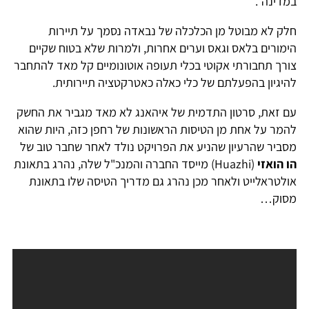
במדינה".
חלק לא מבוטל מן הכלכלה של נבאדה נסמך על תיירות
הימורים בלאס וגאס וערים אחרות, ולמרות שלא בטוח שקיים
צורך תחבורתי אקוטי בכלי תעופה אוטונומיים קל מאד להתחבר
להיגיון בהפעלתם של כלי כאלה כאטרקטציה תיירותית.
עם זאת, סרטון התדמית של איהאנג לא מאד מגביר את החשק
להמר על אחת מן הטיסות הראשונות של רחפן כזה, היות שהוא
מסביר שהרעיון שהניע את הפרויקט נולד לאחר שחבר טוב של
הו הואזי
(Huazhi) מייסד החברה והמנכ"ל שלה, נהרג בתאונת
אולטראלייט ולאחר מכן נהרג גם מדריך הטיסה שלו בתאונת
מסוק…