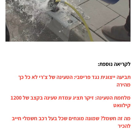
לקריאה נוספת:
תביעה ייצוגית נגד פריסבי: הטעינה של צ'רי לא כל כך
מהירה
מלחמת הטעינה: זיקר תציג עמדת טעינה בקצב של 1200
קילוואט
מה זה חשמל? שמונה מונחים שכל בעל רכב חשמלי חייב
להכיר