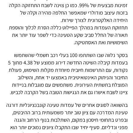
זמינות מבצעית של 99%. כמו כן צוינה לשבח התחזוקה הקלה
בזכות עיצוב מודולרי שמאפשר החלפה מהירה וקלה של
היחידה האלקטרונית לצורך שירות.
תחזוקת העמדות במהלך הפיילוט כללה הסרת לכלוך והוספת
תאורה של החלל סביב שקע הטעינה כדי לשפר עוד יותר את
השימושיות ואת האסתטיקה.
בסקר נלווה שבו השתתפו 100 בעלי רכב חשמלי שהשתמשו
בעמדות קיבלה השיטה החדשה דירוג ממוצע של 4.38 מתוך 5
נקודות, עם התרשמות חיובית מיוחדת מקלות השימוש, פעולת
החיבור והניתוק האינטואיטיבית באמצעו יד אחת, והשילוב
המוצלח בתשתית העירונית. משתמשים עם מוגבלות בניידות
ציינו לשבח אישרו גם את הנגישות הטובה בשל הקרבה לכביש.
בהשוואה לסוגים אחרים של עמדות טעינה קונבנציונליות דורגה
טעינת המדרכה עם ציון טוב יותר משמעותית ברוב ההיבטים,
ובפרט בתחומי חיסכון במקום, השתלבות בנוף הרחוב והגנה
מפני ונדליזם. סעיף יחיד שבו התקבלו ציונים נמוכים יותר הוא