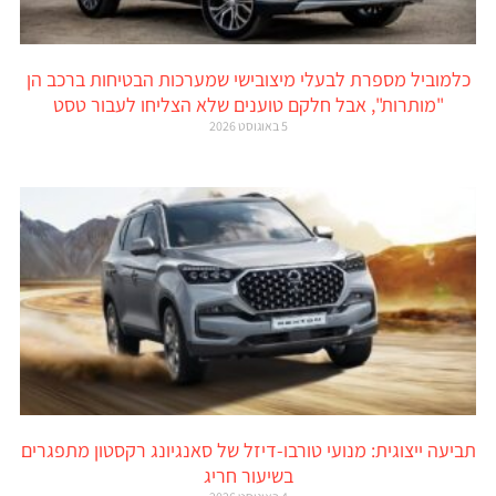
כלמוביל מספרת לבעלי מיצובישי שמערכות הבטיחות ברכב הן
"מותרות", אבל חלקם טוענים שלא הצליחו לעבור טסט
5 באוגוסט 2026
תביעה ייצוגית: מנועי טורבו-דיזל של סאנגיונג רקסטון מתפגרים
בשיעור חריג