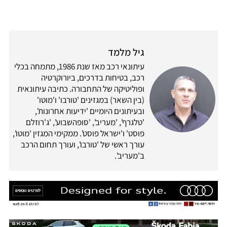
גיל מלמד
עיתונאי רכב מאז שנת 1986, מתמחה בכלי
רכב, בטיחות בדרכים, ביורוקרטיה
ופוליטיקה של התחבורה. כתיבה עיתונאית
(בין השאר) במגזינים 'טורבו' ו'מוטו'
ובעיתונים היומיים 'ידיעות אחרונות',
'טלגרף', 'מעריב', 'סופהשבוע', 'ג'רוזלם
פוסט' ו'ישראל פוסט'. ממקימי המגזין 'מוטו',
עורך ראשי של 'טורבו', ועורך תחום הרכב
ב'מעריב'.