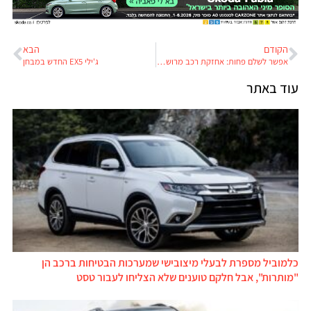
הקודם
הבא
אפשר לשלם פחות: אחזקת רכב מרוששת את מעמד הביניים בישראל
ג'ילי EX5 החדש במבחן
עוד באתר
כלמוביל מספרת לבעלי מיצובישי שמערכות הבטיחות ברכב הן
"מותרות", אבל חלקם טוענים שלא הצליחו לעבור טסט