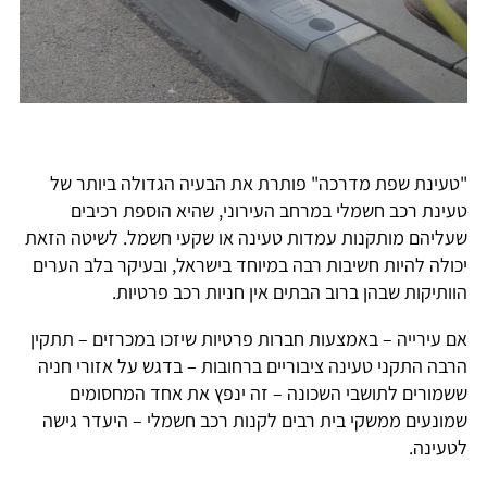
"טעינת שפת מדרכה" פותרת את הבעיה הגדולה ביותר של
טעינת רכב חשמלי במרחב העירוני, שהיא הוספת רכיבים
שעליהם מותקנות עמדות טעינה או שקעי חשמל. לשיטה הזאת
יכולה להיות חשיבות רבה במיוחד בישראל, ובעיקר בלב הערים
הוותיקות שבהן ברוב הבתים אין חניות רכב פרטיות.
אם עירייה – באמצעות חברות פרטיות שיזכו במכרזים – תתקין
הרבה התקני טעינה ציבוריים ברחובות – בדגש על אזורי חניה
ששמורים לתושבי השכונה – זה ינפץ את אחד המחסומים
שמונעים ממשקי בית רבים לקנות רכב חשמלי – היעדר גישה
לטעינה.