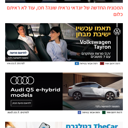
המכונית החדשה של יונדאי נראית שונה? חכו, עוד לא ראיתם
כלום