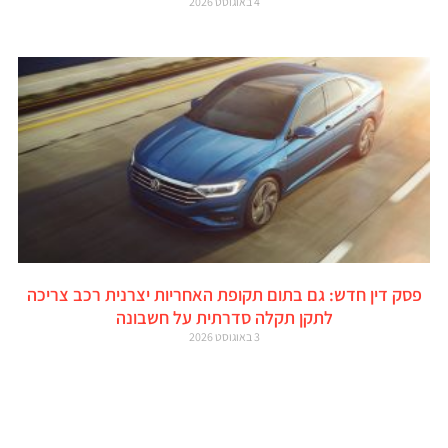
4 באוגוסט 2026
פסק דין חדש: גם בתום תקופת האחריות יצרנית רכב צריכה
לתקן תקלה סדרתית על חשבונה
3 באוגוסט 2026