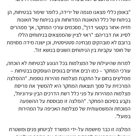
"באופן כללי מצאנו מגמה של ירידה, כלומר שיפור בבטיחות, הן
בניתוח של כלל התאונות המדווחות והן בניתוח של תאונות
חזית-אחור בקטעי דרך", מסכמים עורכי המחקר, אך ממהרים
לסייג את דבריהם: "ראוי לציין שהממצאים בניתוחים הללו
ברובם לא מובהקים מבחינה סטטיסטית, וכן ישנה מידה מסוימת
של חוסר עקביות בין הניתוחים השונים בנושא זה".
למרות שהיעילות של המצלמות בכל הנוגע לבטיחות לא הוכחה,
עורכי המחקר – כמו רבים אחרים בגופים העוסקים בבטיחות –
ממליצים בחום על התקנת מצלמות מהירות נוספות. "ההמלצה
המרכזית על סמך תוצאות המחקר היא להמשיך את פריסת
מצלמות המהירות על פני כלל רשת הדרכים הבין-עירוניות",
נקבע בסיכום המחקר. "המלצה זו מבוססת על ההשפעה
המוכחת והמשמעותית של מצלמות האכיפה על המהירות
בפועל".
המלצה זו כבר מיושמת על-ידי המשרד לביטחון פנים ומשטרת