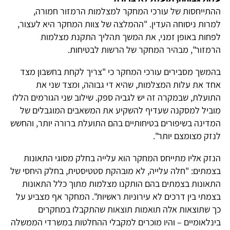
ההתייחסות של עורכי המחקר למצלמות הרמזור חמורה,
למרות ניסוחה העדין. "ההמלצה של צוות המחקר היא לעצור,
לפחות באופן זמני, את המשך תהליך התקנת מצלמות
הרמזור", מבהיר המחקר של הרשות לבטיחות.
בהמשך מסבירים עורכי המחקר כי "צריך לקחת בחשבון מצד
אחד את עלות המצלמות, שהיא די גבוהה, ומצד שני את
התועלת, שבמקרה זה יש לגביה ספק. שילוב שני הגורמים הללו
מוביל למסקנה שעדיף להשקיע את המשאבים המוגבלים של
המדינה בשיפורים בטיחותיים בהם התועלת ברורה יותר, והחשש
לנזק מצומצם יותר".
הנזק אליו מתייחס המחקר הוא עלייה בחלק מסוגי התאונות
בצמתים: "חלה עלייה, לא מובהקת סטטיסטית, בחלק היחסי של
התאונות בצמתים בהם הותקנו מצלמות מתוך כלל התאונות
בצמתי בין דרכים לא עירוניות ראשיות". המחקר אף מצביע על
כך שתוצאות אלה תואמות תוצאות שהתקבלו במחקרים
בינלאומיים – והיו מוכרים למקבלי ההחלטות במשרדי הממשלה