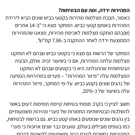
המהירות ירדה, ומה עם הבטיחות?
כאמור, הצבת מצלמות מהירות בקטעי כביש שונים הביא לירידת
המהירות באותם קטעי כביש. המחקר מצא כי "ב-14 אתרים
(ש)בהם הותקנו מצלמות לאכיפת מהירות, מצאנו שהמהירות
הממוצעת ירדה לאחר ההתקנה ב-7.86 קמ"ש".
המחקר של הרשות גם מצא כי בקטעי כביש שבהם לא הותקנו
מצלמות עלתה המהירות, אם כי בשיעור זניח. אולם, הבעיה
הבטיחותית שהתגלתה היא כי בקטעים שבהם לא הותקנו
המצלמות עלה "פיזור המהירות" – פערים במהירויות הנסיעה
של נהגים שונים בקטע כביש. על-פי המחקר, פיזור המהירות
עלה בשיעור של כ-20%.
חשוב לציין כי בקרב מומחי בטיחות קיימת תמימות דעים באשר
להשלכות הבטיחותיות החמורות של פערי מהירות משמעותיים
בין נהגים שונים שנוסעים באותו קטע כביש. גם ברשות לבטיחות,
כמו בגופים מובילים בעולם, טוענים כבר שנים ארוכות כי פערי
המהירויות נחשבים לגורם ברור ומשמעותי לתאונות דרכים.