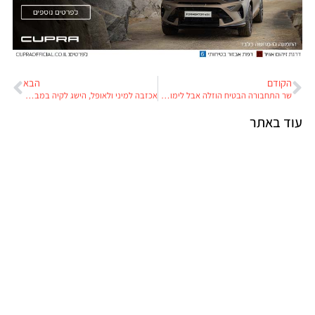
הקודם
הבא
שר התחבורה הבטיח הוזלה אבל לימודי הנהיגה מתייקרים
אכזבה למיני ולאופל, הישג לקיה במבחני הריסוק של EuroNCAP
עוד באתר