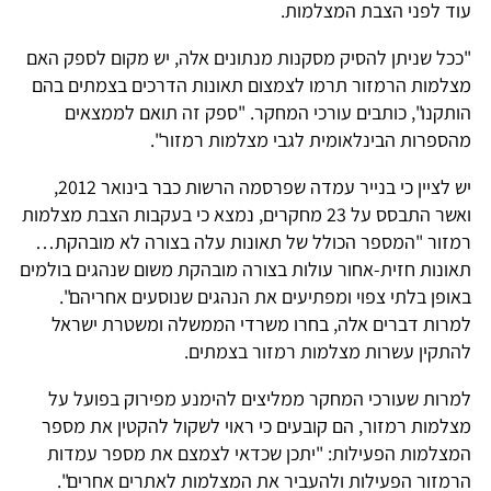
עוד לפני הצבת המצלמות.
"ככל שניתן להסיק מסקנות מנתונים אלה, יש מקום לספק האם
מצלמות הרמזור תרמו לצמצום תאונות הדרכים בצמתים בהם
הותקנו", כותבים עורכי המחקר. "ספק זה תואם לממצאים
מהספרות הבינלאומית לגבי מצלמות רמזור".
יש לציין כי בנייר עמדה שפרסמה הרשות כבר בינואר 2012,
ואשר התבסס על 23 מחקרים, נמצא כי בעקבות הצבת מצלמות
רמזור "המספר הכולל של תאונות עלה בצורה לא מובהקת…
תאונות חזית-אחור עולות בצורה מובהקת משום שנהגים בולמים
באופן בלתי צפוי ומפתיעים את הנהגים שנוסעים אחריהם".
למרות דברים אלה, בחרו משרדי הממשלה ומשטרת ישראל
להתקין עשרות מצלמות רמזור בצמתים.
למרות שעורכי המחקר ממליצים להימנע מפירוק בפועל על
מצלמות רמזור, הם קובעים כי ראוי לשקול להקטין את מספר
המצלמות הפעילות: "יתכן שכדאי לצמצם את מספר עמדות
הרמזור הפעילות ולהעביר את המצלמות לאתרים אחרים".