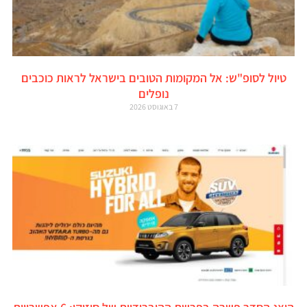
טיול לסופ"ש: אל המקומות הטובים בישראל לראות כוכבים
נופלים
7 באוגוסט 2026