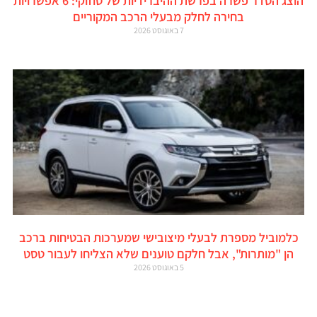
הוצג הסדר פשרה בפרשת ההיברידיות של סוזוקי: 6 אפשרויות
בחירה לחלק מבעלי הרכב המקוריים
7 באוגוסט 2026
כלמוביל מספרת לבעלי מיצובישי שמערכות הבטיחות ברכב
הן "מותרות", אבל חלקם טוענים שלא הצליחו לעבור טסט
5 באוגוסט 2026