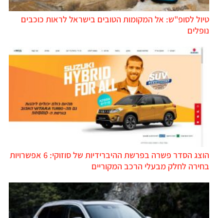
טיול לסופ"ש: אל המקומות הטובים בישראל לראות כוכבים
נופלים
הוצג הסדר פשרה בפרשת ההיברידיות של סוזוקי: 6 אפשרויות
בחירה לחלק מבעלי הרכב המקוריים