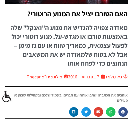
האם הטורבו יציל את המנוע הרוטורי?
מאזדה צפויה להגדיש את מנוע ה"ואנקל" שלה
באמצעות טורבו או מגדש-על. מנוע רוטורי יכול
לפעול עצמאית, כמאריך טווח או עם גז מימן –
אבל לא בטוח שלמאזדה יש את המשאבים
הנחוצים כדי לפתח אותו
גיל מלמד
7 בפברואר, 2016
צילום: יח״צ Thecar
אוהבים את הכתבה? שתפו אותה עם חברים, בעמוד שלכם ובקהילות שבהן אתם
פעילים