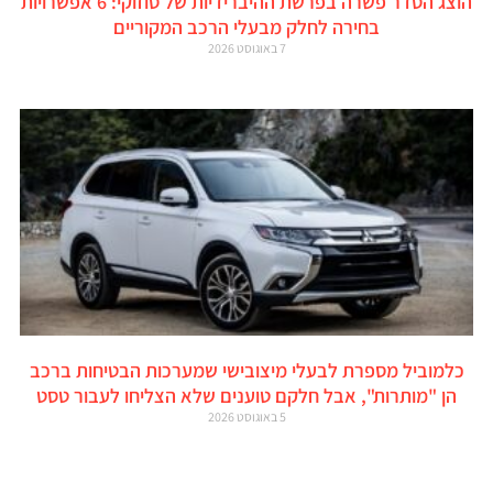
הוצג הסדר פשרה בפרשת ההיברידיות של סוזוקי: 6 אפשרויות
בחירה לחלק מבעלי הרכב המקוריים
7 באוגוסט 2026
כלמוביל מספרת לבעלי מיצובישי שמערכות הבטיחות ברכב
הן "מותרות", אבל חלקם טוענים שלא הצליחו לעבור טסט
5 באוגוסט 2026