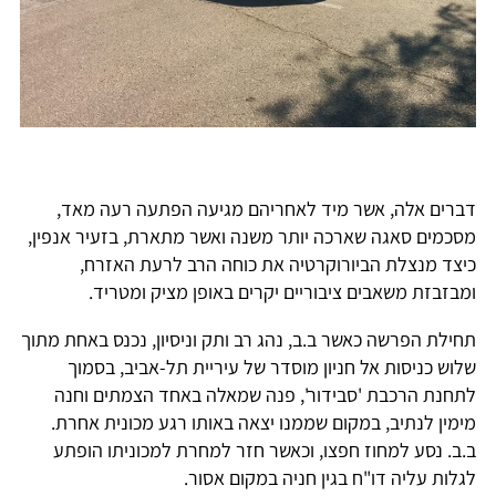
דברים אלה, אשר מיד לאחריהם מגיעה הפתעה רעה מאד,
מסכמים סאגה שארכה יותר משנה ואשר מתארת, בזעיר אנפין,
כיצד מנצלת הביורוקרטיה את כוחה הרב לרעת האזרח,
ומבזבזת משאבים ציבוריים יקרים באופן מציק ומטריד.
תחילת הפרשה כאשר ב.ב, נהג רב ותק וניסיון, נכנס באחת מתוך
שלוש כניסות אל חניון מוסדר של עיריית תל-אביב, בסמוך
לתחנת הרכבת 'סבידור', פנה שמאלה באחד הצמתים וחנה
מימין לנתיב, במקום שממנו יצאה באותו רגע מכונית אחרת.
ב.ב. נסע למחוז חפצו, וכאשר חזר למחרת למכוניתו הופתע
לגלות עליה דו"ח בגין חניה במקום אסור.