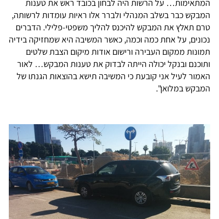
המתאימות… על הרשות היה לבחון בכובד ראש את טענות
המבקש כבר בשלב המנהלי ולברר אלו ראיות עומדות לרשותה,
טרם תאלץ את המבקש להיכנס להליך משפטי-פלילי. הדברים
נכונים, על אחת כמה וכמה, כאשר המשיבה היא שמחזיקה בידיה
תמונות ממקום העבירה ורישום אודות מיקום הצבת שלטים
ותוכנם ובנקל יכולה הייתה לבדוק את טענות המבקש… לאור
האמור לעיל אני קובעת כי המשיבה תישא בהוצאות הגנתו של
המבקש במלואן".