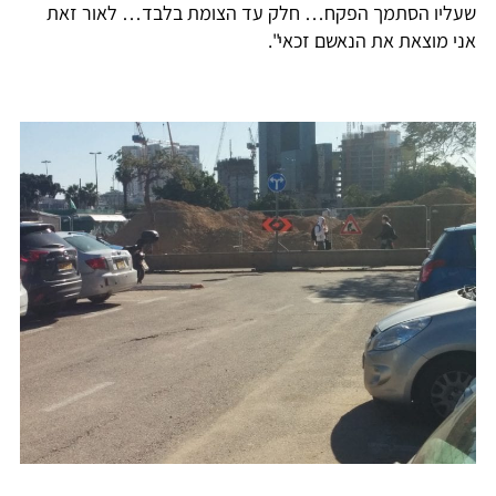
שעליו הסתמך הפקח… חלק עד הצומת בלבד… לאור זאת
אני מוצאת את הנאשם זכאי".