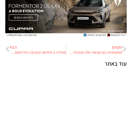
הקודם
הבא
אוטונומיות כאן ועכשיו: וולוו מפעילה משאיות ללא נהג בנורבגיה
מאזדה 3 החדשה מפציצה בחידושים: מנוע בנדיז, הנעה כפולה ועיצוב ייחודי בחוץ ובפנים
עוד באתר