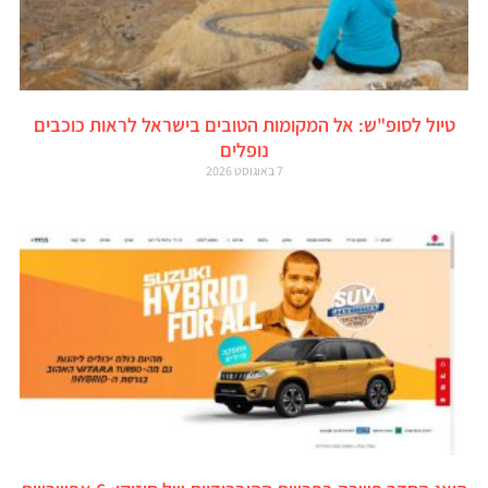
טיול לסופ"ש: אל המקומות הטובים בישראל לראות כוכבים
נופלים
7 באוגוסט 2026