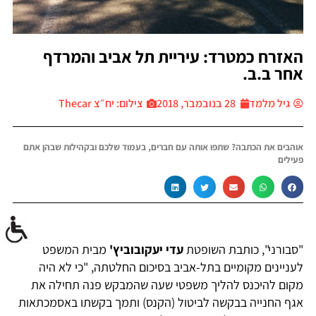
האזרח כמטרד: עיריית תל אביב והמרדף
אחר ב.ב.
גיל מלמד
28 בנובמבר, 2018
צילום: יח״צ Thecar
אוהבים את הכתבה? שתפו אותה עם חברים, בעמוד שלכם ובקהילות שבהן אתם
פעילים
"סבורני", כותבת השופטת
עדי יעקובוביץ'
מבית המשפט
לעניינים מקומיים בתל-אביב בסיכום החלטתה, "כי לא היה
מקום להיכנס להליך משפטי שעה שהמבקש פנה תחילה את
אגף החנייה בבקשה לביטול (הקנס) ותמך בקשתו באסמכתאות