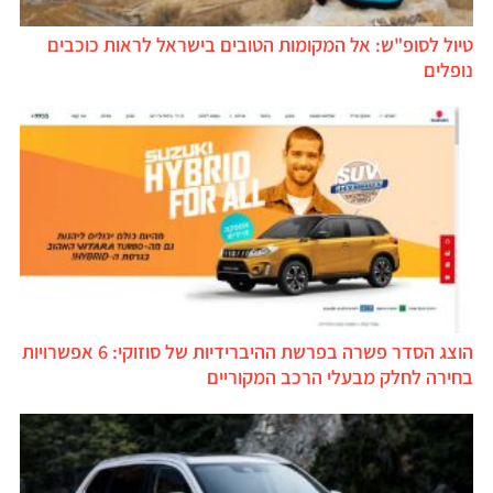
טיול לסופ"ש: אל המקומות הטובים בישראל לראות כוכבים
נופלים
הוצג הסדר פשרה בפרשת ההיברידיות של סוזוקי: 6 אפשרויות
בחירה לחלק מבעלי הרכב המקוריים