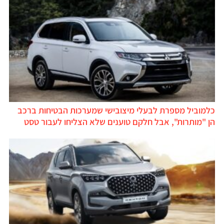
כלמוביל מספרת לבעלי מיצובישי שמערכות הבטיחות ברכב
הן "מותרות", אבל חלקם טוענים שלא הצליחו לעבור טסט