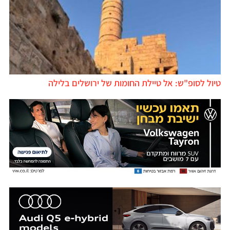
טיול לסופ"ש: אל טיילת החומות של ירושלים בלילה