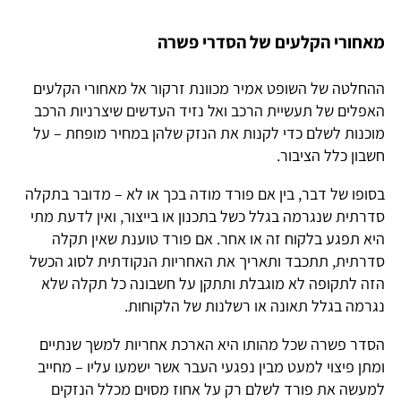
מאחורי הקלעים של הסדרי פשרה
ההחלטה של השופט אמיר מכוונת זרקור אל מאחורי הקלעים
האפלים של תעשיית הרכב ואל נזיד העדשים שיצרניות הרכב
מוכנות לשלם כדי לקנות את הנזק שלהן במחיר מופחת – על
חשבון כלל הציבור.
בסופו של דבר, בין אם פורד מודה בכך או לא – מדובר בתקלה
סדרתית שנגרמה בגלל כשל בתכנון או בייצור, ואין לדעת מתי
היא תפגע בלקוח זה או אחר. אם פורד טוענת שאין תקלה
סדרתית, תתכבד ותאריך את האחריות הנקודתית לסוג הכשל
הזה לתקופה לא מוגבלת ותתקן על חשבונה כל תקלה שלא
נגרמה בגלל תאונה או רשלנות של הלקוחות.
הסדר פשרה שכל מהותו היא הארכת אחריות למשך שנתיים
ומתן פיצוי למעט מבין נפגעי העבר אשר ישמעו עליו – מחייב
למעשה את פורד לשלם רק על אחוז מסוים מכלל הנזקים