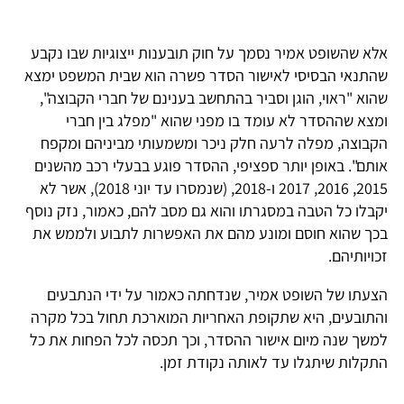
אלא שהשופט אמיר נסמך על חוק תובענות ייצוגיות שבו נקבע
שהתנאי הבסיסי לאישור הסדר פשרה הוא שבית המשפט ימצא
שהוא "ראוי, הוגן וסביר בהתחשב בענינם של חברי הקבוצה",
ומצא שההסדר לא עומד בו מפני שהוא "מפלג בין חברי
הקבוצה, מפלה לרעה חלק ניכר ומשמעותי מביניהם ומקפח
אותם". באופן יותר ספציפי, ההסדר פוגע בבעלי רכב מהשנים
2015, 2016, 2017 ו-2018, (שנמסרו עד יוני 2018), אשר לא
יקבלו כל הטבה במסגרתו והוא גם מסב להם, כאמור, נזק נוסף
בכך שהוא חוסם ומונע מהם את האפשרות לתבוע ולממש את
זכויותיהם.
הצעתו של השופט אמיר, שנדחתה כאמור על ידי הנתבעים
והתובעים, היא שתקופת האחריות המוארכת תחול בכל מקרה
למשך שנה מיום אישור ההסדר, וכך תכסה לכל הפחות את כל
התקלות שיתגלו עד לאותה נקודת זמן.