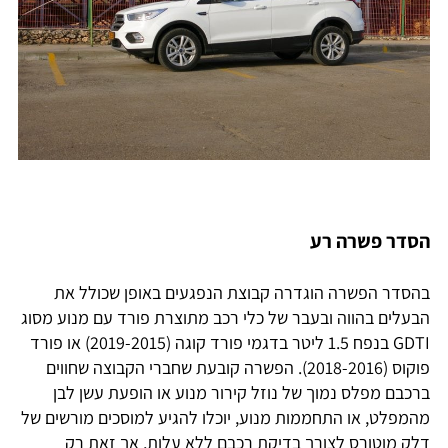
הסדר פשרה רע
בהסדר הפשרה הוגדרה קבוצת הנפגעים באופן שכולל את
הבעלים בהווה ובעבר של כלי רכב מתוצרת פורד עם מנוע מסוג
GDTI בנפח 1.5 ליטר בדגמי פורד קוגה (2019-2015) או פורד
פוקוס (2018-2016). הפשרה קובעת שחברי הקבוצה שחווים
ברכבם מפלס נמוך של נוזל קירור מנוע או הופעת עשן לבן
מהמפלט, או התחממות מנוע, יוכלו להגיע למוסכים מורשים של
דלק מוטורס לצורך בדיקת רכבם ללא עלות, אך זאת רק