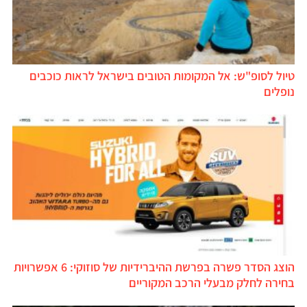
טיול לסופ"ש: אל המקומות הטובים בישראל לראות כוכבים
נופלים
הוצג הסדר פשרה בפרשת ההיברידיות של סוזוקי: 6 אפשרויות
בחירה לחלק מבעלי הרכב המקוריים