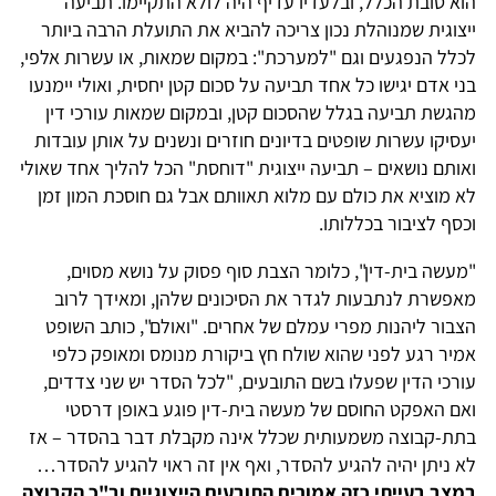
הוא טובת הכלל, ובלעדיו עדיף היה לולא התקיימו. תביעה
ייצוגית שמנוהלת נכון צריכה להביא את התועלת הרבה ביותר
לכלל הנפגעים וגם "למערכת": במקום שמאות, או עשרות אלפי,
בני אדם יגישו כל אחד תביעה על סכום קטן יחסית, ואולי יימנעו
מהגשת תביעה בגלל שהסכום קטן, ובמקום שמאות עורכי דין
יעסיקו עשרות שופטים בדיונים חוזרים ונשנים על אותן עובדות
ואותם נושאים – תביעה ייצוגית "דוחסת" הכל להליך אחד שאולי
לא מוציא את כולם עם מלוא תאוותם אבל גם חוסכת המון זמן
וכסף לציבור בכללותו.
"מעשה בית-דין", כלומר הצבת סוף פסוק על נושא מסוים,
מאפשרת לנתבעות לגדר את הסיכונים שלהן, ומאידך לרוב
הצבור ליהנות מפרי עמלם של אחרים. "ואולם", כותב השופט
אמיר רגע לפני שהוא שולח חץ ביקורת מנומס ומאופק כלפי
עורכי הדין שפעלו בשם התובעים, "לכל הסדר יש שני צדדים,
ואם האפקט החוסם של מעשה בית-דין פוגע באופן דרסטי
בתת-קבוצה משמעותית שכלל אינה מקבלת דבר בהסדר – אז
לא ניתן יהיה להגיע להסדר, ואף אין זה ראוי להגיע להסדר…
במצב בעייתי כזה אמורים התובעים הייצוגיים וב"כ הקבוצה