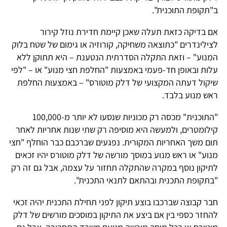
ב"תקופת התוכנית".
אם בדיקה כזאת תעלה שאכן קיימת חדירת נוזל קירור
לצילינדרים "כתוצאה משחיקה, קורוזיה או גימום של שטח בלוק
המנוע" – וזאת התקלה הסדרתית הנטענת – היא תתוקן ללא
עלות ובאופן חד-פעמי באמצעות "החלפת חצי מנוע" או – "לפי
שיקול דעתה המקצועי של דלק מוטורס" – באמצעות החלפת
ראש מנוע בלבד.
"התוכנית" מכסה רק מכוניות שנסעו לא יותר מ-100,000
קילומטרים, ולמעשה היא מוסיפה רק שתי שנות אחריות לאחר
תום משך האחריות המקורית. נפגעים שברכבם כבר הוחלף "חצי
מנוע" או ראש מנוע במוסך מורשה של דלק מוטורס יהיו זכאים
לתיקון נוסף במקרה שהתקלה תחזור על עצמה, אבל גם זה רק
"בתקופת התכנית ובהתאם לתנאי התכנית".
חבר קבוצה שברכבו בוצע תיקון לפני תחילת התכנית יהיה זכאי
להחזר כספי בין אם ביצע את התיקון במוסכים מורשים של דלק