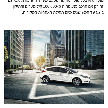
מוטורס או בכל מוסך מורשה מטעם משרד התחבורה, אבל גם
זה רק אם הרכב נסע פחות מ-100,000 קילומטרים והתיקון
בוצע עד חמש שנים מיום תחילת האחריות המקורית.