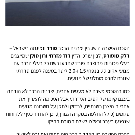
הסכם הפשרה הושג בין יצרנית הרכב
פורד
ונציגתה בישראל –
דלק מוטורס
, לבין עורכי הדין
דוד מזרחי ורון סולן
שמייצגים
בעלי מכוניות מתוצרת פורד שתבעו בשם כל בעלי הרכב עם
מנועי אקובוסט בנפחי 1.5 ו-2.0 ליטר בטענה לפגם סדרתי
שגורם להרס מוחלט של מנועים.
כמו בהסכמי פשרה לא מעטים אחרים, יצרנית הרכב לא הודתה
בעצם קיומו של הפגם הסדרתי אבל הסכימה להאריך את
אחריות היצרן בשנתיים, לבדוק ולתקן על חשבונה מנועים
פגומים (כולל החלפה במקרה הצורך), וכן להחזיר כסף ללקוחות
שנפגעו בעבר ונאלצו לשלם תמורת התיקון.
הסכם הפשרה בין הצדדים כבר היה חתום ואף זכה לאישור