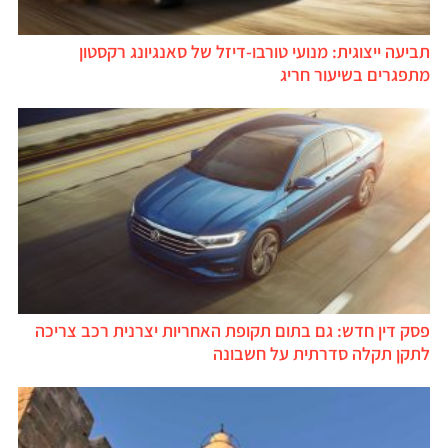
תביעה ייצוגית: מנועי טורבו-דיזל של סאנגיונג רקסטון
מתפגרים בשיעור חריג
פסק דין חדש: גם בתום תקופת האחריות יצרנית רכב צריכה
לתקן תקלה סדרתית על חשבונה