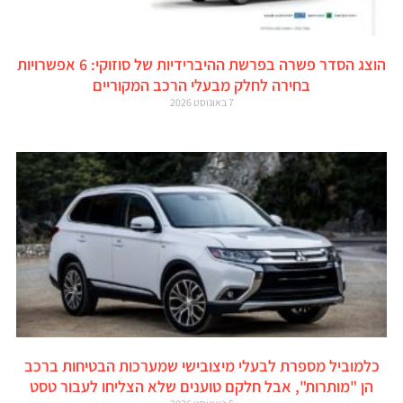
הוצג הסדר פשרה בפרשת ההיברידיות של סוזוקי: 6 אפשרויות
בחירה לחלק מבעלי הרכב המקוריים
7 באוגוסט 2026
כלמוביל מספרת לבעלי מיצובישי שמערכות הבטיחות ברכב
הן "מותרות", אבל חלקם טוענים שלא הצליחו לעבור טסט