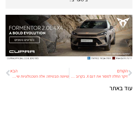
הקודם
הבא
זיקר החלה למסור את דגם X. בקרוב בישראל
טויוטה מבטיחה: אלה הטכנולוגיות שישנו את עתיד המכוניות
עוד באתר