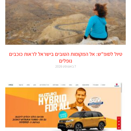
טיול לסופ"ש: אל המקומות הטובים בישראל לראות כוכבים
נופלים
7 באוגוסט 2026