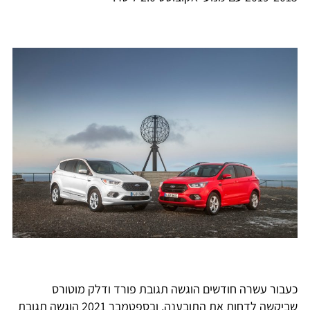
כעבור עשרה חודשים הוגשה תגובת פורד ודלק מוטורס
שביקשה לדחות את התובענה, ובספטמבר 2021 הוגשה תגובת