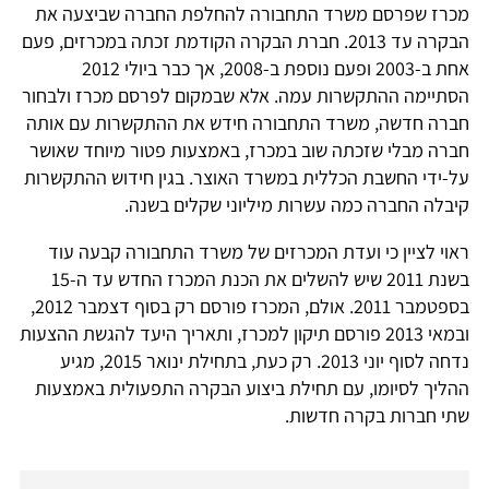
מכרז שפרסם משרד התחבורה להחלפת החברה שביצעה את
הבקרה עד 2013. חברת הבקרה הקודמת זכתה במכרזים, פעם
אחת ב-2003 ופעם נוספת ב-2008, אך כבר ביולי 2012
הסתיימה ההתקשרות עמה. אלא שבמקום לפרסם מכרז ולבחור
חברה חדשה, משרד התחבורה חידש את ההתקשרות עם אותה
חברה מבלי שזכתה שוב במכרז, באמצעות פטור מיוחד שאושר
על-ידי החשבת הכללית במשרד האוצר. בגין חידוש ההתקשרות
קיבלה החברה כמה עשרות מיליוני שקלים בשנה.
ראוי לציין כי ועדת המכרזים של משרד התחבורה קבעה עוד
בשנת 2011 שיש להשלים את הכנת המכרז החדש עד ה-15
בספטמבר 2011. אולם, המכרז פורסם רק בסוף דצמבר 2012,
ובמאי 2013 פורסם תיקון למכרז, ותאריך היעד להגשת ההצעות
נדחה לסוף יוני 2013. רק כעת, בתחילת ינואר 2015, מגיע
ההליך לסיומו, עם תחילת ביצוע הבקרה התפעולית באמצעות
שתי חברות בקרה חדשות.