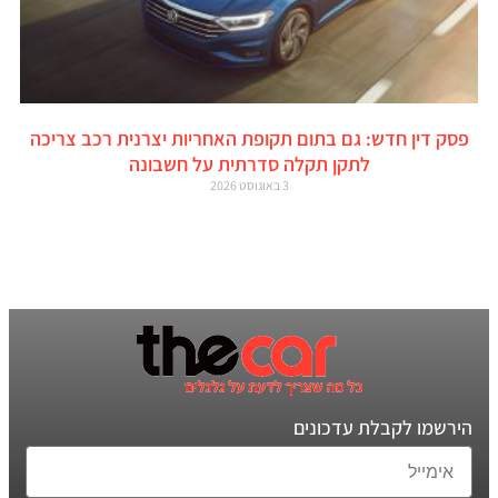
פסק דין חדש: גם בתום תקופת האחריות יצרנית רכב צריכה
לתקן תקלה סדרתית על חשבונה
3 באוגוסט 2026
הירשמו לקבלת עדכונים