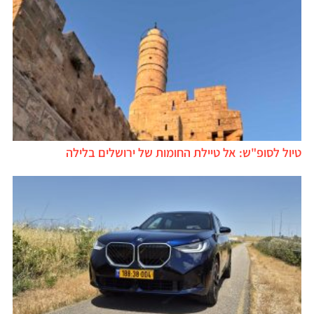
טיול לסופ"ש: אל טיילת החומות של ירושלים בלילה