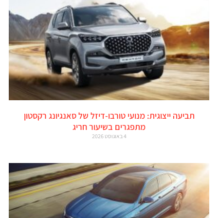
תביעה ייצוגית: מנועי טורבו-דיזל של סאנגיונג רקסטון
מתפגרים בשיעור חריג
4 באוגוסט 2026