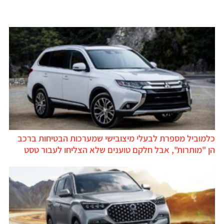
כלמוביל מספרת לבעלי מיצובישי שמערכות הבטיחות ברכב
הן "מותרות", אבל חלקם טוענים שלא הצליחו לעבור טסט