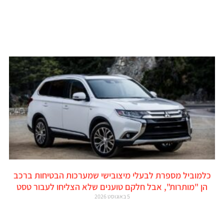
כלמוביל מספרת לבעלי מיצובישי שמערכות הבטיחות ברכב
הן "מותרות", אבל חלקם טוענים שלא הצליחו לעבור טסט
5 באוגוסט 2026