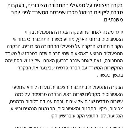
בקרה חיצונית על מפעילי התחבורה הציבורית, בעקבות
סדרת ליקויים בניהול מכרז שפרסם המשרד לפני יותר
משנתיים
יותר משנה לאחר שהופסקה הבקרה התפעולית בקווי
האוטובוסים ברחבי הארץ, מודיע משרד התחבורה כי בחודש
הקרוב תחודש הבקרה על מפעילי התחבורה הציבורית. הבקרה
התפעולית תבוצע באמצעות שתי חברות שזכו במכרז של משרד
התחבורה, וזאת לאחר שכבר ברבעון האחרון של 2013 הסתיימה
התקשרות המשרד עם חברה פרטית שביצעה את הבקרה
במשך כעשור.
הבקרה התפעולית בתחבורה הציבורית נועדה לוודא שנוסעי
האוטובוסים מקבלים שירות ראוי. הבקרה מבוססת על כמה
עשרות מדדים שונים של שירות, ובהם עמידה בלוחות הזמנים,
צפיפות, ניקיון התחנות והאוטובוסים, התנהגות הנהגים וביצוע
הנסיעות לפי התוואי הקבוע ברישיון הקו.
במשרד התחבורה הסבירו כי מאז הופסקה ההתקשרות עם