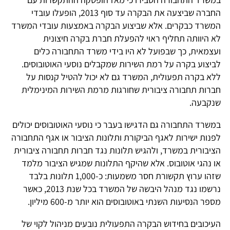
החברה שביצעה את הבקרה עד סוף 2013, הופעלו עובדי
המשרד כבקרים. אלא שביצוע הבקרה באמצעות עובדי המשרד
לא היוותה תחליף ראוי להפעלת חברת בקרה חיצונית
ועצמאית, כך שבפועל לא היו בידי משרד התחבורה כלים
לביצוע בקרה על רמת השירות שמקבלים נוסעי האוטובוסים.
ללא בקרה תפעולית, המשרד גם לא יכול להטיל קנסות על
חברות תחבורה ציבורית שחורגות מרמת השירות המינימלית
שנקבעה.
במשרד התחבורה גם הדגישו בעבר כי נוסעי האוטובוסים יכולים
לפנות ישירות לאגף הביקורת ותלונות הציבור או אגף התחבורה
הציבורית במשרד, ולהגיש תלונות נגד חברות תחבורה ציבורית
או נהגי אוטובוס. אלא שהיקף התלונות שמגיש הציבור מלמד
שזהו ערוץ תקשורת חסר משמעות: כ-1,000 תלונות בלבד
נרשמו נגד מנהל היבשה של המשרד בכל שנת 2013, כאשר
מספר הנסיעות השנתי באוטובוסים הוא יותר מ-600 מיליון.
העיכובים בחידוש הבקרה התפעולית נובעים מניהול לקוי של