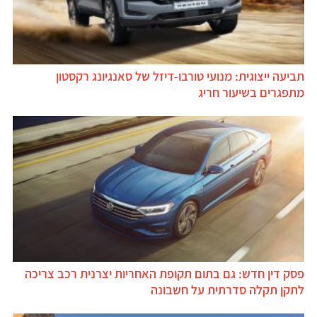
תביעה ייצוגית: מנועי טורבו-דיזל של סאנגיונג רקסטון
מתפגרים בשיעור חריג
פסק דין חדש: גם בתום תקופת האחריות יצרנית רכב צריכה
לתקן תקלה סדרתית על חשבונה