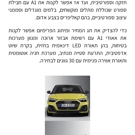
חזקה וספורטיבית, ועד אז אפשר לקנות את A1 עם חבילת
ספורט שכוללת מתלים מוקשחים, בלמים מוגדלים וסממני
עיצוב ספורטיביים, בהם קאליפרים בצבע אדום.
כדי להצדיק את תג המחיר ומיתוג הפרימיום אפשר לקנות
את אאודי A1 עם רשימת אבזור ארוכה ומגוון מערכות
בטיחות, בהן תאורת LED דינאמית בחזית, בקרת שיוט
אדפטיבית, התרעת סטייה מנתיב, מערכת חניה אוטומטית
ותאורת אווירה פנימית עם 30 גוונים לבחירה.