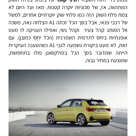
המתהווה, אז, של מכוניות יוקרה קטנות. מאז ועד היום לא
צמח פלח השוק הזה כמו פלחי שוק יוקרתיים אחרים, למשל
של רכבי פנאי, אבל בסך הכל זכתה A1 הצלחה נאה, משכה
אל המותג קהל צעיר וקהל נשי, ואפילו העניקה לו מעט
אופנתיות ביחס לתדמית השמרנית (הכל יחסי כמובן). עם
זאת, לא מעט ביקורת נשמעה לגבי A1 כשהטענה העיקרית
הייתה שמדובר בסך הכל בפולקסווגן פולו בתחפושת,
שמוצעת במחיר גבוה.