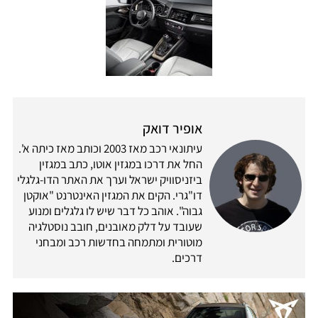
אופיר דואק
עיתונאי רכב מאז 2003 וכותב מאז כיתה א'.
החל את דרכו במגזין אוטו, כתב במגזין
ביזניסוויק ישראל וערך את האתר הדו-גלגלי
דו"גרי. הקים את המגזין האינטרנט "אוקטן
גבוה". אוהב כל דבר שיש לו גלגלים ומנוע
שעובד על דלק מאובנים, חובב נוסטלגיה
מוטורית ומתמחה בחדשות רכב ומבחני
דרכים.