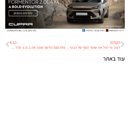
הקודם
הבא
דעה: מי יציל את שומר הסף של הבטיחות בדרכים?
וולוו S60 חדשה שמה את ב.מ.וו. סדרה 3 על הכוונת
עוד באתר