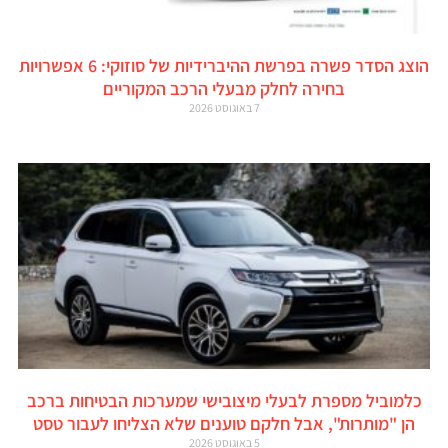
הוצג הסדר פשרה בפרשת ההיברידיות של סוזוקי: 6 אפשרויות
בחירה לחלק מבעלי הרכב המקוריים
7 באוגוסט 2026
כלמוביל מספרת לבעלי מיצובישי שמערכות הבטיחות ברכב
הן "מותרות", אבל חלקם טוענים שלא הצליחו לעבור טסט
5 באוגוסט 2026