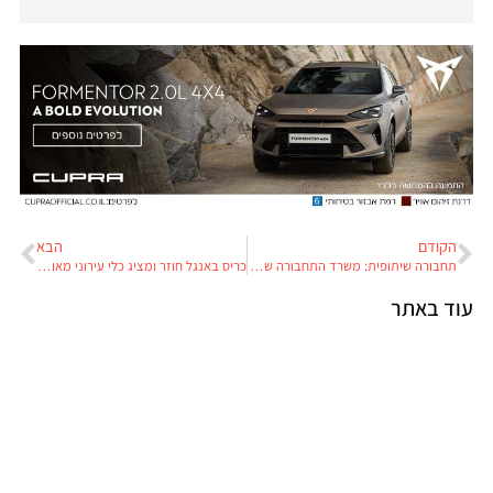
הקודם
הבא
תחבורה שיתופית: משרד התחבורה שוב עבד על התקשורת הישראלית
כריס באנגל חוזר ומציג כלי עירוני מאוד לא שגרתי
עוד באתר