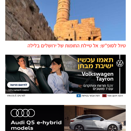
טיול לסופ"ש: אל טיילת החומות של ירושלים בלילה