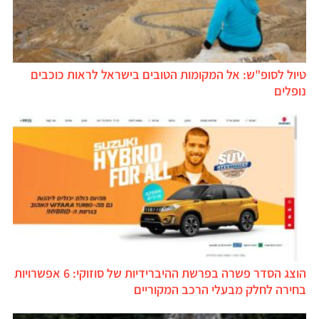
טיול לסופ"ש: אל המקומות הטובים בישראל לראות כוכבים
נופלים
הוצג הסדר פשרה בפרשת ההיברידיות של סוזוקי: 6 אפשרויות
בחירה לחלק מבעלי הרכב המקוריים