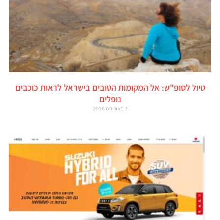
טיול לסופ"ש: אל המקומות הטובים בישראל לראות כוכבים
נופלים
7 באוגוסט 2026