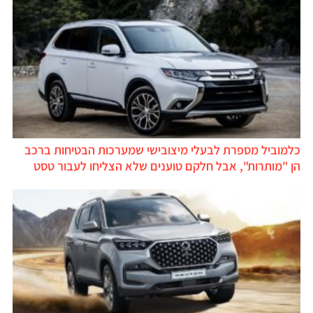
כלמוביל מספרת לבעלי מיצובישי שמערכות הבטיחות ברכב
הן "מותרות", אבל חלקם טוענים שלא הצליחו לעבור טסט