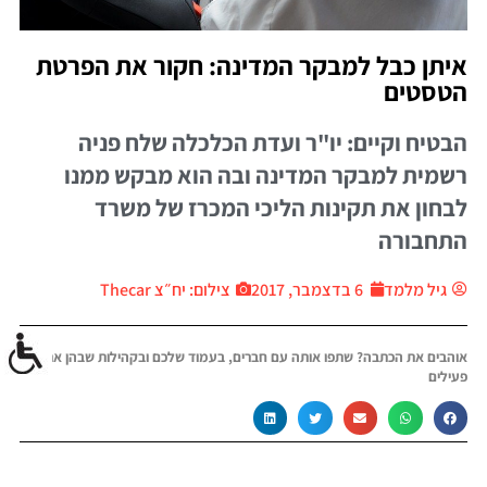
איתן כבל למבקר המדינה: חקור את הפרטת
הטסטים
הבטיח וקיים: יו"ר ועדת הכלכלה שלח פניה
רשמית למבקר המדינה ובה הוא מבקש ממנו
לבחון את תקינות הליכי המכרז של משרד
התחבורה
גיל מלמד
6 בדצמבר, 2017
צילום: יח״צ Thecar
אוהבים את הכתבה? שתפו אותה עם חברים, בעמוד שלכם ובקהילות שבהן אתם
פעילים